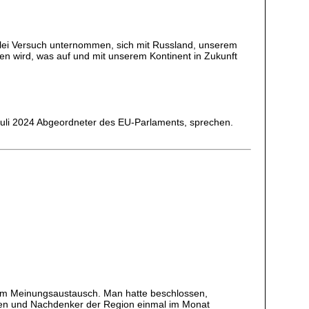
erlei Versuch unternommen, sich mit Russland, unserem
n wird, was auf und mit unserem Kontinent in Zukunft
Juli 2024 Abgeordneter des EU-Parlaments, sprechen.
inem Meinungsaustausch. Man hatte beschlossen,
en und Nachdenker der Region einmal im Monat