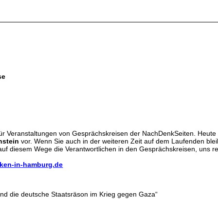
se
für Veranstaltungen von Gesprächskreisen der NachDenkSeiten. Heute l
nstein
vor. Wenn Sie auch in der weiteren Zeit auf dem Laufenden ble
auf diesem Wege die Verantwortlichen in den Gesprächskreisen, uns re
ken-in-hamburg.de
und die deutsche Staatsräson im Krieg gegen Gaza“