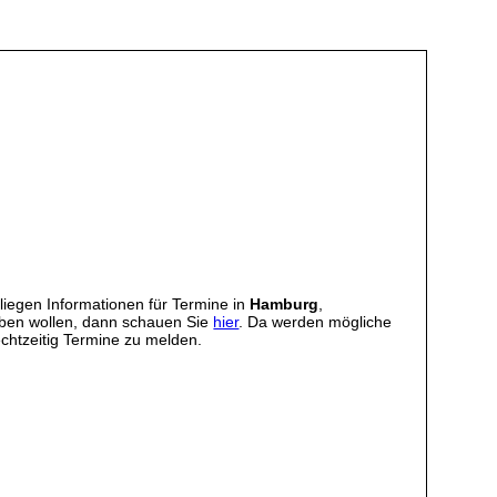
iegen Informationen für Termine in
Hamburg
,
iben wollen, dann schauen Sie
hier
. Da werden mögliche
chtzeitig Termine zu melden.