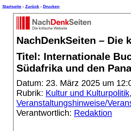
Startseite
-
Zurück
-
Drucken
NachDenkSeiten – Die k
Titel: Internationale 
Südafrika und den Pan
Datum: 23. März 2025 um 12:
Rubrik:
Kultur und Kulturpolitik
Veranstaltungshinweise/Veran
Verantwortlich:
Redaktion