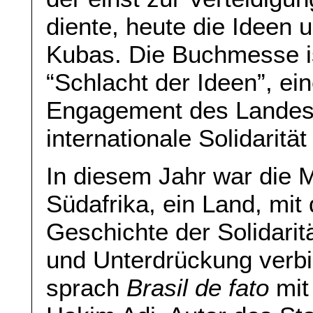
diente, heute die Ideen un
Kubas. Die Buchmesse is
“Schlacht der Ideen”, eine
Engagement des Landes f
internationale Solidarität
In diesem Jahr war die
Südafrika, ein Land, mi
Geschichte der Solidari
und Unterdrückung verb
sprach
Brasil de fato
mit 