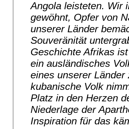
Angola leisteten. Wir 
gewöhnt, Opfer von Na
unserer Länder bemäc
Souveränität untergra
Geschichte Afrikas ist
ein ausländisches Vol
eines unserer Länder 
kubanische Volk nimm
Platz in den Herzen de
Niederlage der Apart
Inspiration für das k