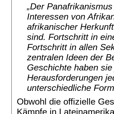
„Der Panafrikanismus 
Interessen von Afrik
afrikanischer Herkunf
sind. Fortschritt in e
Fortschritt in allen Se
zentralen Ideen der 
Geschichte haben sie
Herausforderungen je
unterschiedliche For
Obwohl die offizielle Ge
Kämpfe in Lateinamerika,