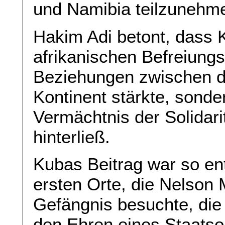
und Namibia teilzunehm
Hakim Adi betont, dass 
afrikanischen Befreiungs
Beziehungen zwischen d
Kontinent stärkte, sonde
Vermächtnis der Solidar
hinterließ.
Kubas Beitrag war so en
ersten Orte, die Nelson
Gefängnis besuchte, die 
den Ehren eines Staats