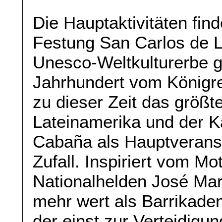
Die Hauptaktivitäten fin
Festung San Carlos de La
Unesco-Weltkulturerbe g
Jahrhundert vom Königre
zu dieser Zeit das größt
Lateinamerika und der Ka
Cabaña als Hauptveranst
Zufall. Inspiriert vom M
Nationalhelden José Mar
mehr wert als Barrikaden
der einst zur Verteidigun