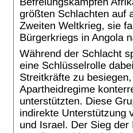
Befreiungskämpfen Afrikas
größten Schlachten auf 
Zweiten Weltkrieg, sie f
Bürgerkriegs in Angola n
Während der Schlacht sp
eine Schlüsselrolle dabe
Streitkräfte zu besiegen
Apartheidregime konterr
unterstützten. Diese Gr
indirekte Unterstützung
und Israel. Der Sieg der 