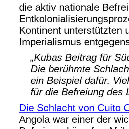
die aktiv nationale Befr
Entkolonialisierungspro
Kontinent unterstützten
Imperialismus entgegens
„Kubas Beitrag für Sü
Die berühmte Schlacht
ein Beispiel dafür. Vi
für die Befreiung des
Die Schlacht von Cuito 
Angola war einer der wi