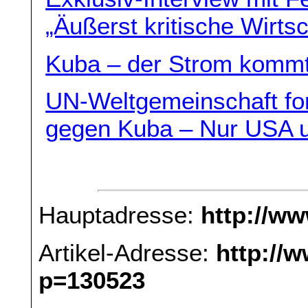
„Äußerst kritische Wirts
Kuba – der Strom kommt
UN-Weltgemeinschaft fo
gegen Kuba – Nur USA u
Hauptadresse:
http://w
Artikel-Adresse:
http://
p=130523