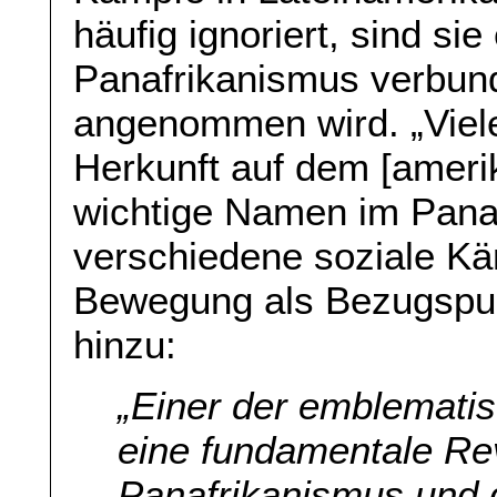
häufig ignoriert, sind si
Panafrikanismus verbund
angenommen wird. „Viel
Herkunft auf dem [ameri
wichtige Namen im Pana
verschiedene soziale Kä
Bewegung als Bezugspunk
hinzu:
„Einer der emblematisc
eine fundamentale Re
Panafrikanismus und d