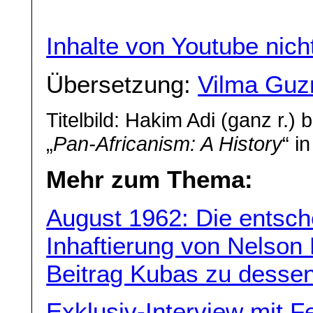
Inhalte von Youtube nic
Übersetzung:
Vilma Guz
Titelbild: Hakim Adi (ganz r.)
„
Pan-Africanism: A History
“ i
Mehr zum Thema:
August 1962: Die entsch
Inhaftierung von Nelson
Beitrag Kubas zu dessen
Exklusiv-Interview mit F