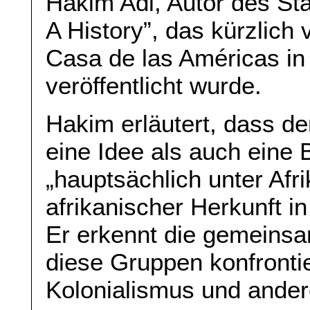
Hakim Adi, Autor des St
A History”, das kürzlic
Casa de las Américas in
veröffentlicht wurde.
Hakim erläutert, dass d
eine Idee als auch eine 
„hauptsächlich unter Af
afrikanischer Herkunft in
Er erkennt die gemeins
diese Gruppen konfronti
Kolonialismus und ande