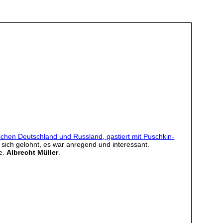
chen Deutschland und Russland, gastiert mit Puschkin-
t sich gelohnt, es war anregend und interessant.
e.
Albrecht Müller
.