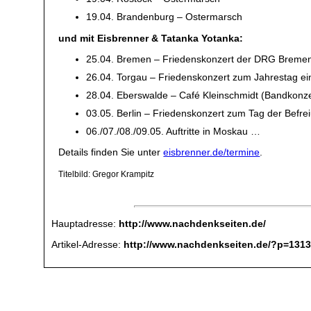
19.04. Brandenburg – Ostermarsch
und mit Eisbrenner & Tatanka Yotanka:
25.04. Bremen – Friedenskonzert der DRG Breme
26.04. Torgau – Friedenskonzert zum Jahrestag ei
28.04. Eberswalde – Café Kleinschmidt (Bandkonz
03.05. Berlin – Friedenskonzert zum Tag der Befr
06./07./08./09.05. Auftritte in Moskau …
Details finden Sie unter
eisbrenner.de/termine
.
Titelbild: Gregor Krampitz
Hauptadresse:
http://www.nachdenkseiten.de/
Artikel-Adresse:
http://www.nachdenkseiten.de/?p=131