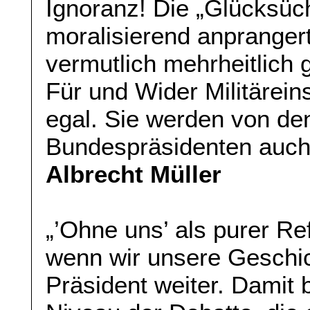
Ignoranz! Die „Glücksüch
moralisierend anprangert
vermutlich mehrheitlich 
Für und Wider Militäreins
egal. Sie werden von de
Bundespräsidenten auch 
Albrecht Müller
„’Ohne uns’ als purer Re
wenn wir unsere Geschic
Präsident weiter. Damit b