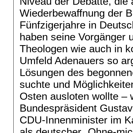
Niveau der Debatte, die 
Wiederbewaffnung der B
Fünfzigerjahre in Deuts
haben seine Vorgänger u
Theologen wie auch in k
Umfeld Adenauers so ar
Lösungen des begonnene
suchte und Möglichkeite
Osten ausloten wollte – 
Bundespräsident Gusta
CDU-Innenminister im K
als deutscher „Ohne-mich