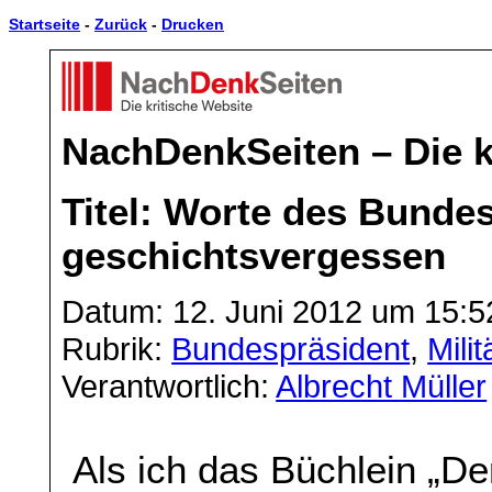
Startseite
-
Zurück
-
Drucken
NachDenkSeiten – Die k
Titel: Worte des Bunde
geschichtsvergessen
Datum: 12. Juni 2012 um 15:5
Rubrik:
Bundespräsident
,
Mili
Verantwortlich:
Albrecht Müller
Als ich das Büchlein „De