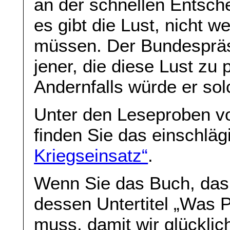
an der schnellen Entsch
es gibt die Lust, nicht w
müssen. Der Bundespräs
jener, die diese Lust zu
Andernfalls würde er sol
Unter den Leseproben vo
finden Sie das einschläg
Kriegseinsatz“
.
Wenn Sie das Buch, das 
dessen Untertitel „Was 
muss, damit wir glücklic