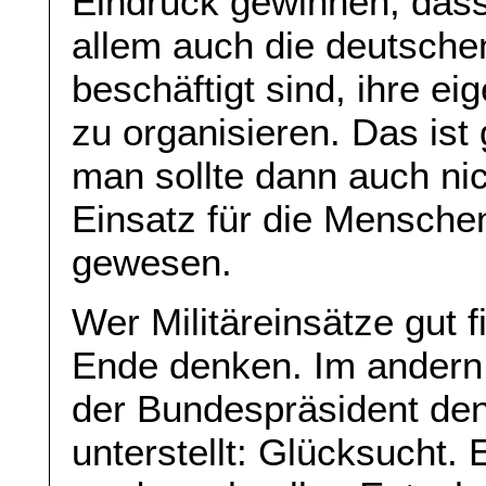
Eindruck gewinnen, dass
allem auch die deutschen
beschäftigt sind, ihre ei
zu organisieren. Das ist 
man sollte dann auch nich
Einsatz für die Mensche
gewesen.
Wer Militäreinsätze gut 
Ende denken. Im andern F
der Bundespräsident de
unterstellt: Glücksucht. E