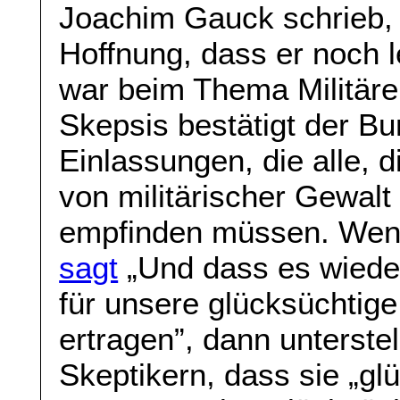
Joachim Gauck schrieb, 
Hoffnung, dass er noch 
war beim Thema Militäre
Skepsis bestätigt der Bu
Einlassungen, die alle, 
von militärischer Gewalt
empfinden müssen. Wenn
sagt
„Und dass es wieder
für unsere glücksüchtig
ertragen”, dann unterste
Skeptikern, dass sie „gl