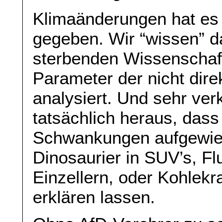
Klimaänderungen hat es 
gegeben. Wir “wissen” d
sterbenden Wissenschaft
Parameter der nicht dire
analysiert. Und sehr ve
tatsächlich heraus, das
Schwankungen aufgewiese
Dinosaurier in SUV’s, F
Einzellern, oder Kohlekr
erklären lassen.