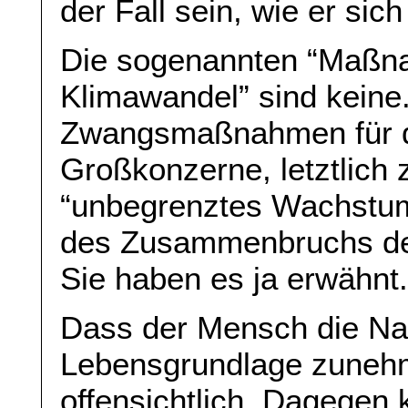
der Fall sein, wie er sic
Die sogenannten “Maßn
Klimawandel” sind keine
Zwangsmaßnahmen für di
Großkonzerne, letztlich 
“unbegrenztes Wachstu
des Zusammenbruchs des
Sie haben es ja erwähnt
Dass der Mensch die Nat
Lebensgrundlage zunehme
offensichtlich. Dagegen 