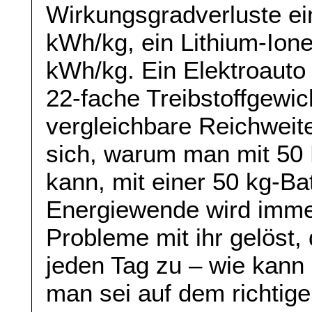
Wirkungsgradverluste ei
kWh/kg, ein Lithium-Ion
kWh/kg. Ein Elektroauto
22-fache Treibstoffgewic
vergleichbare Reichweite
sich, warum man mit 50 
kann, mit einer 50 kg-Bat
Energiewende wird immer 
Probleme mit ihr gelöst
jeden Tag zu – wie kann
man sei auf dem richtig