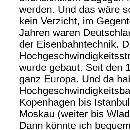
werden. Und das wäre so
kein Verzicht, im Gegente
Jahren waren Deutschlan
der Eisenbahntechnik. D
Hochgeschwindigkeitss
wurde gebaut. Seit den 1
ganz Europa. Und da hab
Hochgeschwindigkeitsba
Kopenhagen bis Istanbul
Moskau (weiter bis Wladi
Dann könnte ich bequem 