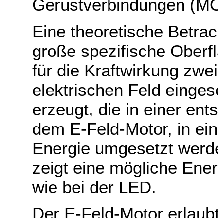
Gerüstverbindungen (M
Eine theoretische Betrac
große spezifische Oberf
für die Kraftwirkung zwe
elektrischen Feld einges
erzeugt, die in einer en
dem E-Feld-Motor, in ei
Energie umgesetzt werd
zeigt eine mögliche Ene
wie bei der LED.
Der E-Feld-Motor erlaub