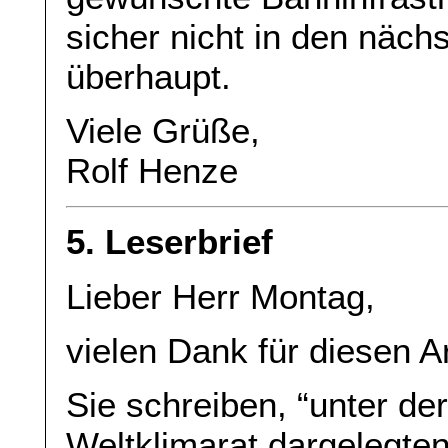
sicher nicht in den näch
überhaupt.
Viele Grüße,
Rolf Henze
5. Leserbrief
Lieber Herr Montag,
vielen Dank für diesen Ar
Sie schreiben, “unter d
Weltklimarat dargelegte