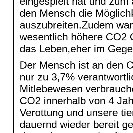
eingespielt hat und zum 
den Mensch die Möglichke
auszubreiten.Zudem war
wesentlich höhere CO2 G
das Leben,eher im Gegen
Der Mensch ist an den 
nur zu 3,7% verantwortli
Mitlebewesen verbrauch
CO2 innerhalb von 4 Jah
Verottung und unsere ti
dauernd wieder bereit ges