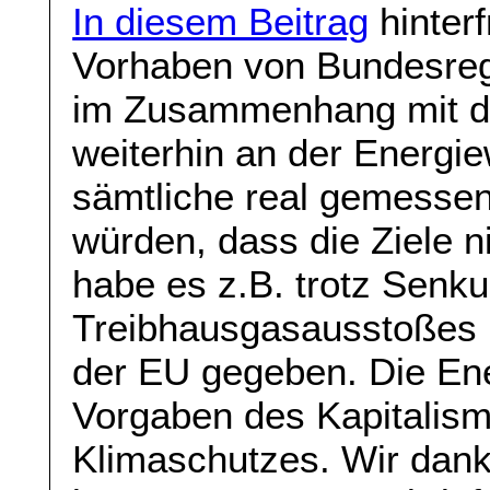
In diesem Beitrag
hinter
Vorhaben von Bundesre
im Zusammenhang mit d
weiterhin an der Energi
sämtliche real gemessen
würden, dass die Ziele n
habe es z.B. trotz Senk
Treibhausgasausstoßes 
der EU gegeben. Die En
Vorgaben des Kapitalism
Klimaschutzes. Wir dank