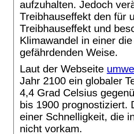
aufzuhalten. Jedoch ver
Treibhauseffekt den für
Treibhauseffekt und bes
Klimawandel in einer di
gefährdenden Weise.
Laut der Webseite
umwe
Jahr 2100 ein globaler T
4,4 Grad Celsius gegen
bis 1900 prognostiziert.
einer Schnelligkeit, die 
nicht vorkam.