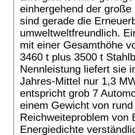
einhergehend der große
sind gerade die Erneuer
umweltweltfreundlich. 
mit einer Gesamthöhe vo
3460 t plus 3500 t Stah
Nennleistung liefert sie
Jahres-Mittel nur 1,3 MW
entspricht grob 7 Autom
einem Gewicht von rund
Reichweiteproblem von E
Energiedichte verständl