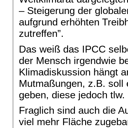
– Steigerung der global
aufgrund erhöhten Trei
zutreffen”.
Das weiß das IPCC selber
der Mensch irgendwie be
Klimadiskussion hängt a
Mutmaßungen, z.B. soll 
geben, diese jedoch tlw. 
Fraglich sind auch die 
viel mehr Fläche zugebau