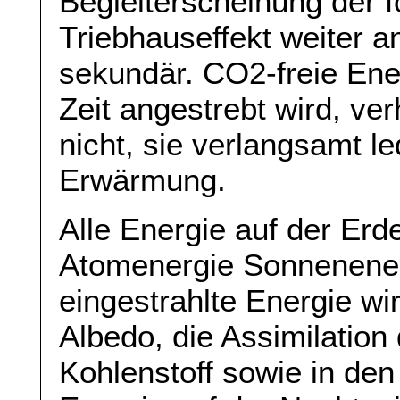
Begleiterscheinung der 
Triebhauseffekt weiter a
sekundär. CO2-freie Ener
Zeit angestrebt wird, ve
nicht, sie verlangsamt le
Erwärmung.
Alle Energie auf der Erd
Atomenergie Sonnenenerg
eingestrahlte Energie wi
Albedo, die Assimilation
Kohlenstoff sowie in d