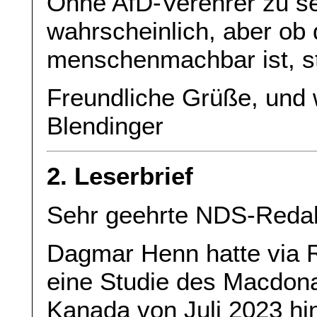
Ohne AfD-Verehrer zu se
wahrscheinlich, aber ob
menschenmachbar ist, st
Freundliche Grüße, und 
Blendinger
2. Leserbrief
Sehr geehrte NDS-Redak
Dagmar Henn hatte via R
eine Studie des Macdonal
Kanada von Juli 2023 hi