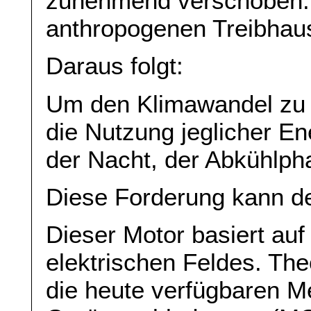
zunehmend verschoben. 
anthropogenen Treibhaus
Daraus folgt:
Um den Klimawandel zu ve
die Nutzung jeglicher En
der Nacht, der Abkühlph
Diese Forderung kann de
Dieser Motor basiert auf
elektrischen Feldes. The
die heute verfügbaren M