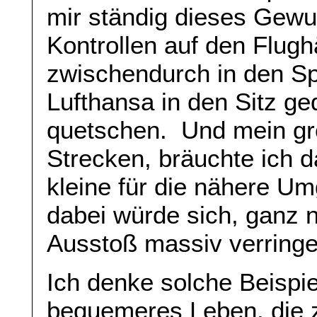
mir ständig dieses Gewu
Kontrollen auf den Flug
zwischendurch in den Sp
Lufthansa in den Sitz ge
quetschen. Und mein gro
Strecken, bräuchte ich 
kleine für die nähere U
dabei würde sich, ganz 
Ausstoß massiv verringe
Ich denke solche Beispi
bequemeres Leben, die z