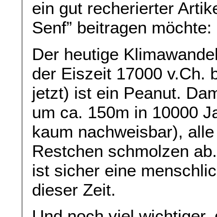
ein gut recherierter Arti
Senf” beitragen möchte:
Der heutige Klimawandel
der Eiszeit 17000 v.Ch. b
jetzt) ist ein Peanut. D
um ca. 150m in 10000 Ja
kaum nachweisbar), alle 
Restchen schmolzen ab.D
ist sicher eine menschl
dieser Zeit.
Und noch viel wichtiger