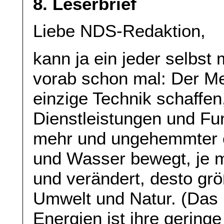
8. Leserbrief
Liebe NDS-Redaktion,
kann ja ein jeder selbst
vorab schon mal: Der M
einzige Technik schaffe
Dienstleistungen und Fu
mehr und ungehemmter er
und Wasser bewegt, je me
und verändert, desto grö
Umwelt und Natur. (Das
Energien ist ihre gering