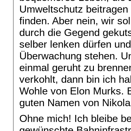
Umweltschutz beitragen 
finden. Aber nein, wir so
durch die Gegend gekuts
selber lenken dürfen un
Überwachung stehen. U
einmal geruht zu brenne
verkohlt, dann bin ich h
Wohle von Elon Murks. 
guten Namen von Nikola 
Ohne mich! Ich bleibe be
gewünschte Bahninfrastru