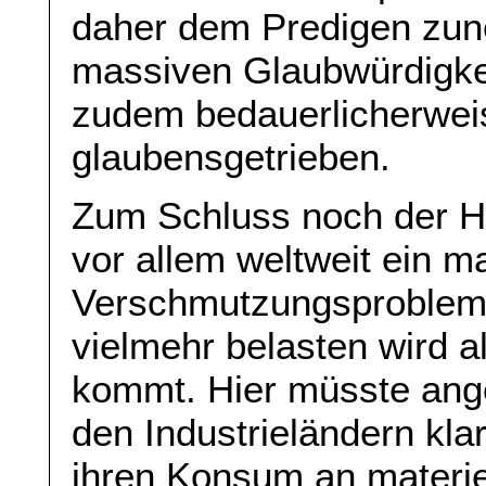
daher dem Predigen zune
massiven Glaubwürdigkeit
zudem bedauerlicherweis
glaubensgetrieben.
Zum Schluss noch der H
vor allem weltweit ein 
Verschmutzungsproblem
vielmehr belasten wird a
kommt. Hier müsste ang
den Industrieländern kl
ihren Konsum an materi