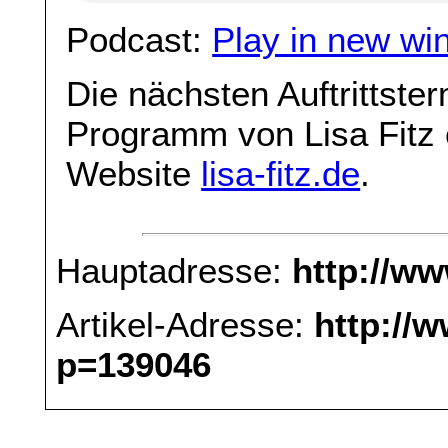
Podcast:
Play in new wi
Die nächsten Auftrittste
Programm von Lisa Fitz e
Website
lisa-fitz.de
.
Hauptadresse:
http://w
Artikel-Adresse:
http://
p=139046