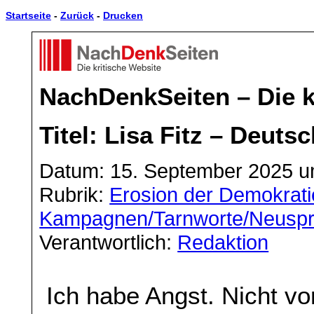
Startseite
-
Zurück
-
Drucken
NachDenkSeiten – Die k
Titel: Lisa Fitz – Deut
Datum: 15. September 2025 u
Rubrik:
Erosion der Demokrati
Kampagnen/Tarnworte/Neusp
Verantwortlich:
Redaktion
Ich habe Angst. Nicht vo