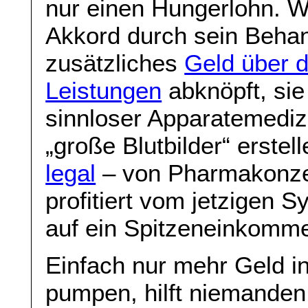
nur einen Hungerlohn. W
Akkord durch sein Behan
zusätzliches
Geld über d
Leistungen
abknöpft, sie
sinnloser Apparatemediz
„große Blutbilder“ erstel
legal
– von Pharmakonze
profitiert vom jetzigen
auf ein Spitzeneinkomm
Einfach nur mehr Geld i
pumpen, hilft niemanden 