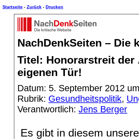
Startseite
-
Zurück
-
Drucken
NachDenkSeiten – Die k
Titel: Honorarstreit der
eigenen Tür!
Datum: 5. September 2012 um
Rubrik:
Gesundheitspolitik
,
Un
Verantwortlich:
Jens Berger
Es gibt in diesem unser