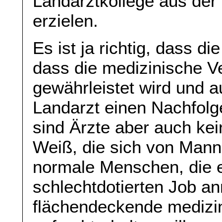
Landarztkollege aus de
erzielen.
Es ist ja richtig, dass di
dass die medizinische 
gewährleistet wird und 
Landarzt einen Nachfolge
sind Ärzte aber auch kei
Weiß, die sich von Mann
normale Menschen, die e
schlechtdotierten Job a
flächendeckende medizi