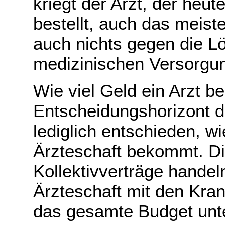
kriegt der Arzt, der heu
bestellt, auch das meis
auch nichts gegen die L
medizinischen Versorgun
Wie viel Geld ein Arzt be
Entscheidungshorizont der
lediglich entschieden, w
Ärzteschaft bekommt. Di
Kollektivverträge handel
Ärzteschaft mit den Kra
das gesamte Budget unter 