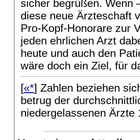
sicher begrüßen. Wenn 
diese neue Ärzteschaft v
Pro-Kopf-Honorare zur V
jeden ehrlichen Arzt dab
heute und auch den Pati
wäre doch ein Ziel, für 
[
«*
] Zahlen beziehen sic
betrug der durchschnittl
niedergelassenen Ärzte