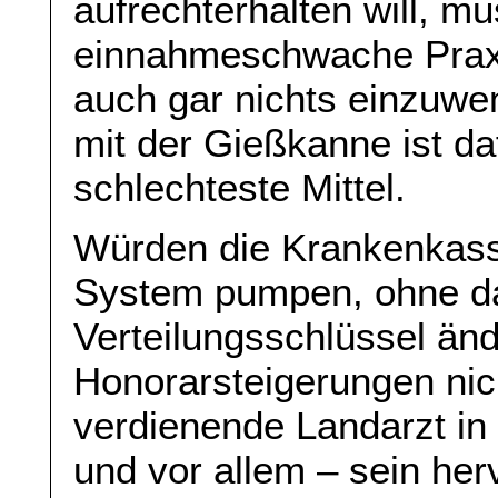
aufrechterhalten will, mu
einnahmeschwache Prax
auch gar nichts einzuwe
mit der Gießkanne ist d
schlechteste Mittel.
Würden die Krankenkass
System pumpen, ohne d
Verteilungsschlüssel än
Honorarsteigerungen nich
verdienende Landarzt in
und vor allem – sein he