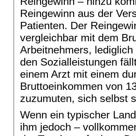
Reingewinn – hinzu kom
Reingewinn aus der Vers
Patienten. Der Reingewin
vergleichbar mit dem B
Arbeitnehmers, lediglich
den Sozialleistungen fäll
einem Arzt mit einem du
Bruttoeinkommen von 13
zuzumuten, sich selbst s
Wenn ein typischer Landa
ihm jedoch – vollkomme