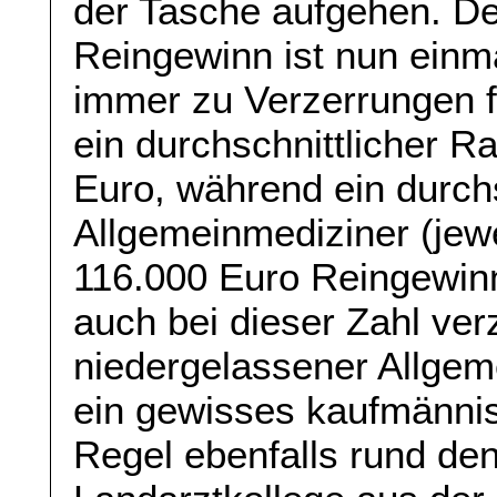
der Tasche aufgehen. De
Reingewinn ist nun einma
immer zu Verzerrungen fü
ein durchschnittlicher R
Euro, während ein durchs
Allgemeinmediziner (jewe
116.000 Euro Reingewinn
auch bei dieser Zahl verz
niedergelassener Allgem
ein gewisses kaufmännisc
Regel ebenfalls rund de