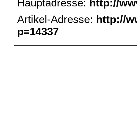
Hauptadresse:
http://w
Artikel-Adresse:
http://
p=14337