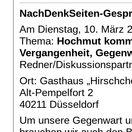
NachDenkSeiten-Gespr
Am Dienstag, 10. März 
Thema:
Hochmut kommt 
Vergangenheit, Gegenw
Redner/Diskussionspart
Ort: Gasthaus „Hirschch
Alt-Pempelfort 2
40211 Düsseldorf
Um unsere Gegenwart un
brauchen wir auch den B