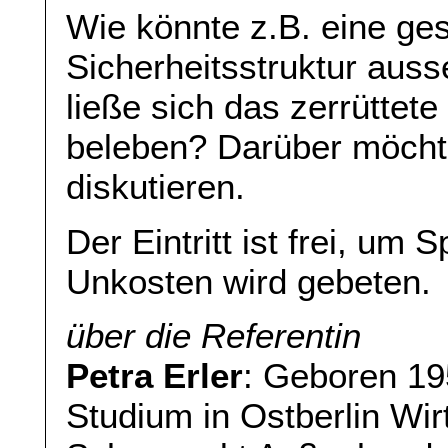
Wie könnte z.B. eine g
Sicherheitsstruktur au
ließe sich das zerrüttet
beleben? Darüber möchte
diskutieren.
Der Eintritt ist frei, u
Unkosten wird gebeten.
über die Referentin
Petra Erler
: Geboren 19
Studium in Ostberlin Wi