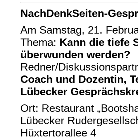
NachDenkSeiten-Gespr
Am Samstag, 21. Februa
Thema:
Kann die tiefe 
überwunden werden?
Redner/Diskussionspart
Coach und Dozentin, T
Lübecker Gesprächskr
Ort: Restaurant „Bootsh
Lübecker Rudergesellsc
Hüxtertorallee 4