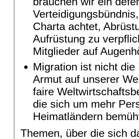
brauchen wir ein defe
Verteidigungsbündnis
Charta achtet, Abrüstu
Aufrüstung zu verpflic
Mitglieder auf Augen
Migration ist nicht di
Armut auf unserer Wel
faire Weltwirtschaftsb
die sich um mehr Pers
Heimatländern bemüh
Themen, über die sich 