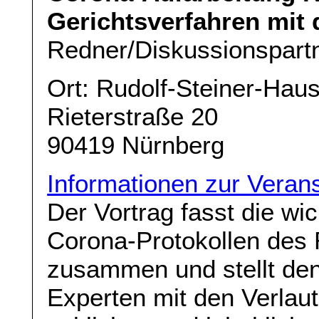
Gerichtsverfahren mit 
Redner/Diskussionspart
Ort: Rudolf-Steiner-Hau
Rieterstraße 20
90419 Nürnberg
Informationen zur Verans
Der Vortrag fasst die wi
Corona-Protokollen des R
zusammen und stellt de
Experten mit den Verlaut