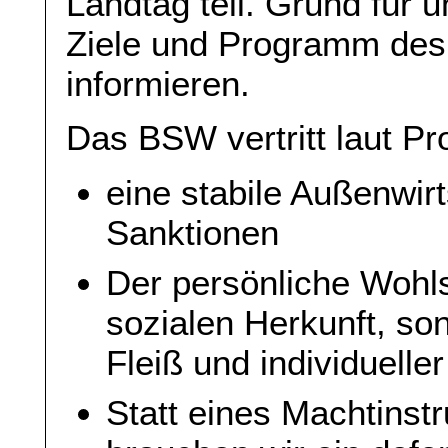
Landtag teil. Grund für 
Ziele und Programm des
informieren.
Das BSW vertritt laut 
eine stabile Außenwirt
Sanktionen
Der persönliche Wohls
sozialen Herkunft, s
Fleiß und individuelle
Statt eines Machtinstr