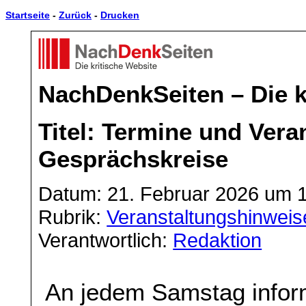
Startseite
-
Zurück
-
Drucken
NachDenkSeiten – Die k
Titel: Termine und Vera
Gesprächskreise
Datum: 21. Februar 2026 um 
Rubrik:
Veranstaltungshinweis
Verantwortlich:
Redaktion
An jedem Samstag inform