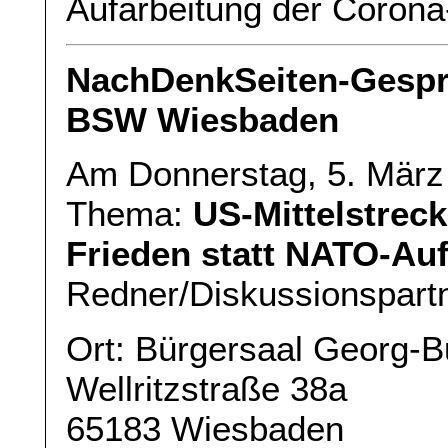
Aufarbeitung der Coro
NachDenkSeiten-Gespr
BSW Wiesbaden
Am Donnerstag, 5. März
Thema:
US-Mittelstrec
Frieden statt NATO-Au
Redner/Diskussionspart
Ort: Bürgersaal Georg-
Wellritzstraße 38a
65183 Wiesbaden