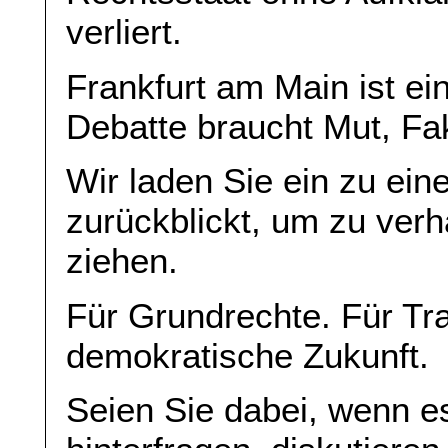
verliert.
Frankfurt am Main ist ei
Debatte braucht Mut, Fa
Wir laden Sie ein zu ein
zurückblickt, um zu ver
ziehen.
Für Grundrechte. Für Tr
demokratische Zukunft.
Seien Sie dabei, wenn es