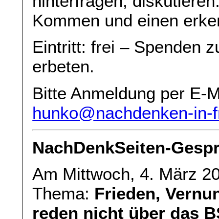
hinterfragen, diskutieren
Kommen und einen erken
Eintritt: frei – Spenden
erbeten.
Bitte Anmeldung per E-M
hunko@nachdenken-in-fr
NachDenkSeiten-Gespr
Am Mittwoch, 4. März 2
Thema:
Frieden, Vernun
reden nicht über das 