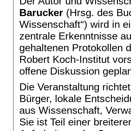
Der Autor und Wissensch
Barucker
(Hrsg. des Bu
Wissenschaft“) wird in e
zentrale Erkenntnisse a
gehaltenen Protokollen
Robert Koch-Institut vors
offene Diskussion geplan
Die Veranstaltung richte
Bürger, lokale Entscheid
aus Wissenschaft, Verwal
Sie ist Teil einer breiter