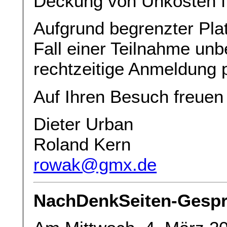
Deckung von Unkosten f
Aufgrund begrenzter Platz
Fall einer Teilnahme un
rechtzeitige Anmeldung 
Auf Ihren Besuch freuen 
Dieter Urban
Roland Kern
rowak@gmx.de
NachDenkSeiten-Gespr