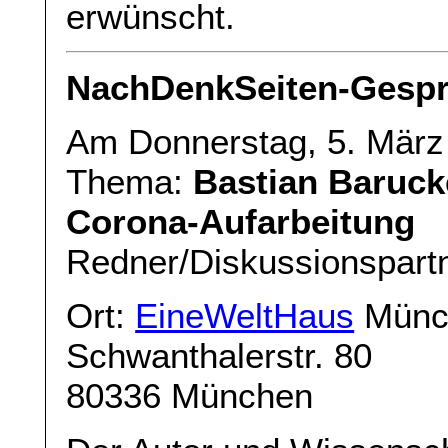
erwünscht.
NachDenkSeiten-Gespr
Am Donnerstag, 5. März
Thema:
Bastian Barucke
Corona-Aufarbeitung
Redner/Diskussionspart
Ort:
EineWeltHaus
Münc
Schwanthalerstr. 80
80336 München