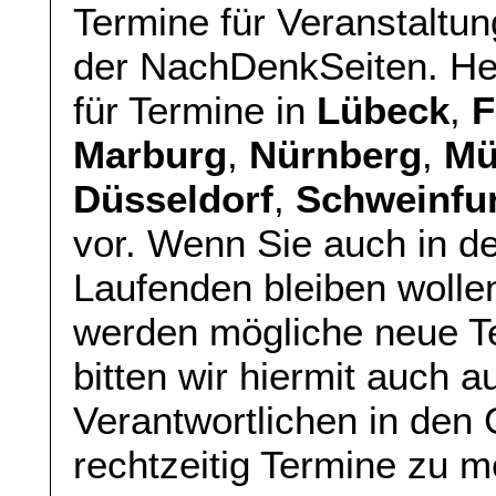
Termine für Veranstaltu
der NachDenkSeiten. Heu
für Termine in
Lübeck
,
F
Marburg
,
Nürnberg
,
Mü
Düsseldorf
,
Schweinfu
vor. Wenn Sie auch in de
Laufenden bleiben woll
werden mögliche neue T
bitten wir hiermit auch 
Verantwortlichen in den
rechtzeitig Termine zu m