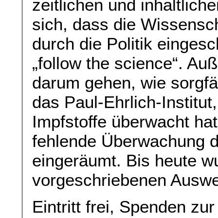
zeitlichen und inhaltli
sich, dass die Wissensch
durch die Politik einge
„follow the science“. A
darum gehen, wie sorgfäl
das Paul-Ehrlich-Institut
Impfstoffe überwacht hat
fehlende Überwachung d
eingeräumt. Bis heute wu
vorgeschriebenen Auswert
Eintritt frei, Spenden z