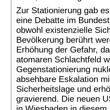
Zur Stationierung gab e
eine Debatte im Bundesta
obwohl existenzielle Sich
Bevölkerung berührt wer
Erhöhung der Gefahr, d
atomaren Schlachtfeld wi
Gegenstationierung nukl
absehbare Eskalation mi
Sicherheitslage und erh
gravierend. Die neuen U
in Wiesbaden in diesem 