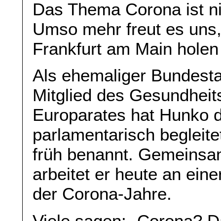
Das Thema Corona ist nic
Umso mehr freut es uns,
Frankfurt am Main holen
Als ehemaliger Bundest
Mitglied des Gesundhei
Europarates hat Hunko d
parlamentarisch begleite
früh benannt. Gemeinsam
arbeitet er heute an ein
der Corona-Jahre.
Viele sagen: „Corona? Da