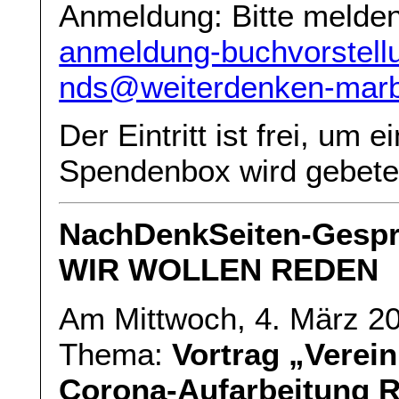
Anmeldung: Bitte melden 
anmeldung-buchvorstell
nds@weiterdenken-marb
Der Eintritt ist frei, um e
Spendenbox wird gebete
NachDenkSeiten-Gespr
WIR WOLLEN REDEN
Am Mittwoch, 4. März 2
Thema:
Vortrag „Verei
Corona-Aufarbeitung R