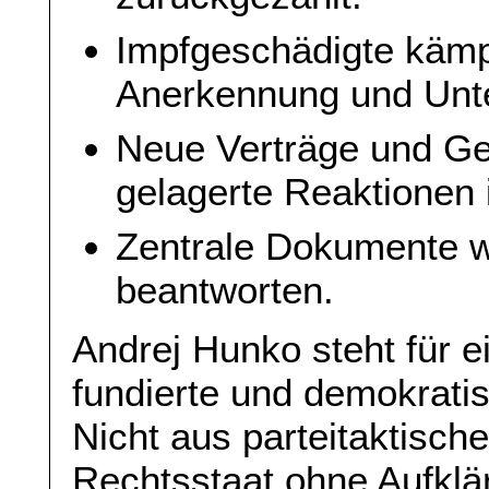
Impfgeschädigte kämp
Anerkennung und Unte
Neue Verträge und Ge
gelagerte Reaktionen i
Zentrale Dokumente w
beantworten.
Andrej Hunko steht für e
fundierte und demokrati
Nicht aus parteitaktisch
Rechtsstaat ohne Aufklä