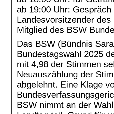
ab 19:00 Uhr: Gespräch 
Landesvorsitzender des
Mitglied des BSW Bund
Das BSW (Bündnis Sarah
Bundestagswahl 2025 de
mit 4,98 der Stimmen se
Neuauszählung der Sti
abgelehnt. Eine Klage v
Bundesverfassungsgerich
BSW nimmt an der Wahl f