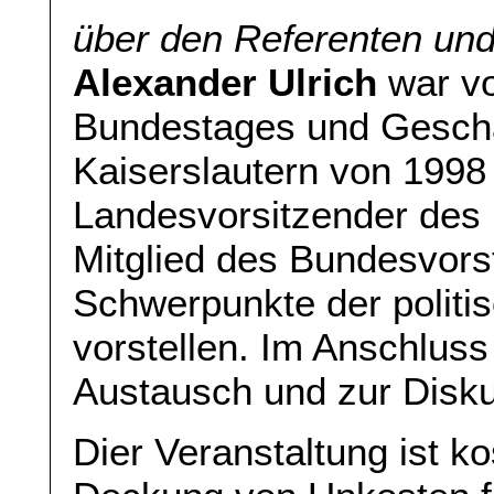
über den Referenten un
Alexander Ulrich
war vo
Bundestages und Geschäf
Kaiserslautern von 1998 
Landesvorsitzender des
Mitglied des Bundesvorst
Schwerpunkte der politi
vorstellen. Im Anschlus
Austausch und zur Disku
Dier Veranstaltung ist k