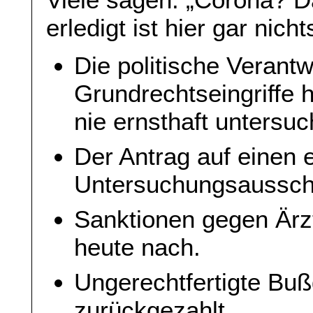
erledigt ist hier gar nicht
Die politische Verantw
Grundrechtseingriffe
nie ernsthaft untersuc
Der Antrag auf einen 
Untersuchungsausschu
Sanktionen gegen Ärzt
heute nach.
Ungerechtfertigte Buß
zurückgezahlt.