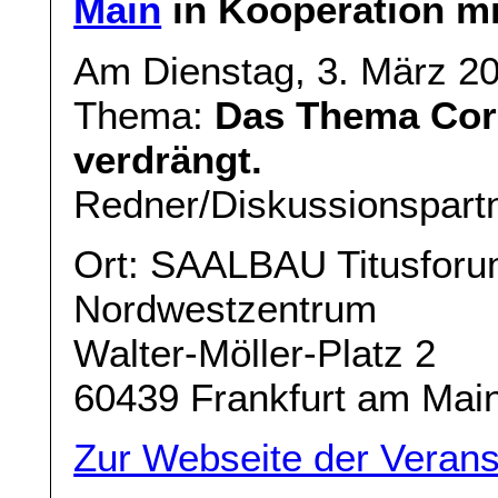
Main
in Kooperation m
Am Dienstag, 3. März 2
Thema:
Das Thema Coron
verdrängt.
Redner/Diskussionspart
Ort: SAALBAU Titusfor
Nordwestzentrum
Walter-Möller-Platz 2
60439 Frankfurt am Mai
Zur Webseite der Verans