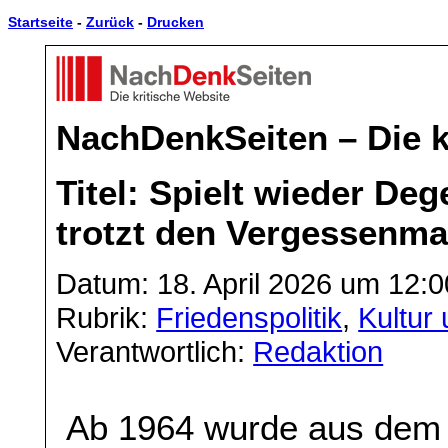
Startseite
-
Zurück
-
Drucken
NachDenkSeiten – Die k
Titel: Spielt wieder De
trotzt den Vergessenma
Datum: 18. April 2026 um 12:0
Rubrik:
Friedenspolitik
,
Kultur 
Verantwortlich:
Redaktion
Ab 1964 wurde aus dem 