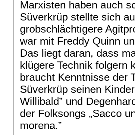
Marxisten haben auch sch
Süverkrüp stellte sich a
grobschlächtigere Agit
war mit Freddy Quinn un
Das liegt daran, dass 
klügere Technik folgern 
braucht Kenntnisse der Tr
Süverkrüp seinen Kinder
Willibald” und Degenhar
der Folksongs „Sacco un
morena.”