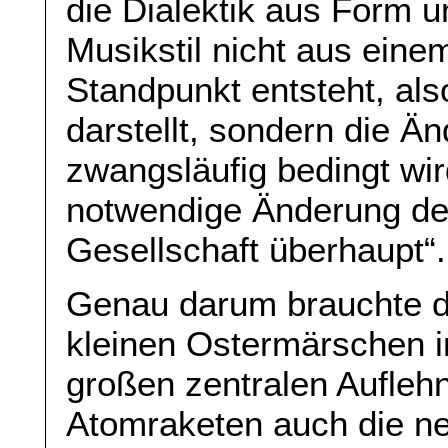
die Dialektik aus Form u
Musikstil nicht aus eine
Standpunkt entsteht, als
darstellt, sondern die Ä
zwangsläufig bedingt wir
notwendige Änderung der
Gesellschaft überhaupt“.
Genau darum brauchte d
kleinen Ostermärschen i
großen zentralen Aufle
Atomraketen auch die ne