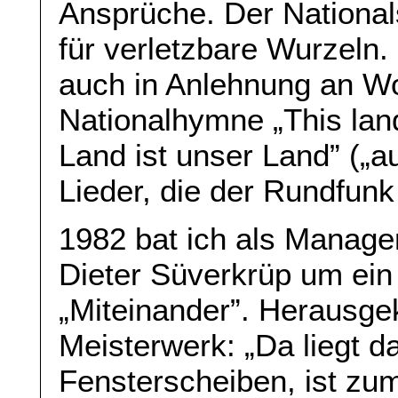
Ansprüche. Der Nationals
für verletzbare Wurzeln.
auch in Anlehnung an W
Nationalhymne „This land
Land ist unser Land” („
Lieder, die der Rundfunk 
1982 bat ich als Manage
Dieter Süverkrüp um ein 
„Miteinander”. Herausge
Meisterwerk: „Da liegt d
Fensterscheiben, ist zu