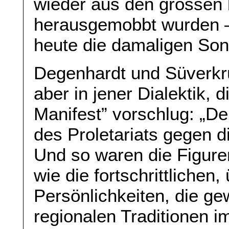
wieder aus den grossen
herausgemobbt wurden –
heute die damaligen So
Degenhardt und Süverkrüp
aber in jener Dialektik,
Manifest” vorschlug: „D
des Proletariats gegen di
Und so waren die Figuren
wie die fortschrittliche
Persönlichkeiten, die g
regionalen Traditionen im