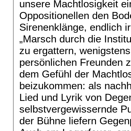
unsere Machtlosigkeit ei
Oppositionellen den Bode
Sirenenklänge, endlich i
„Marsch durch die Instit
zu ergattern, wenigstens
persönlichen Freunden z
dem Gefühl der Machtlosi
beizukommen: als nachh
Lied und Lyrik von Degen
selbstvergewissernde Pu
der Bühne liefern Gegen