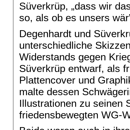
Süverkrüp, „dass wir d
so, als ob es unsers wär
Degenhardt und Süverkr
unterschiedliche Skizze
Widerstands gegen Krie
Süverkrüp entwarf, als f
Plattencover und Graphik
malte dessen Schwägeri
Illustrationen zu seinen
friedensbewegten WG-Wo