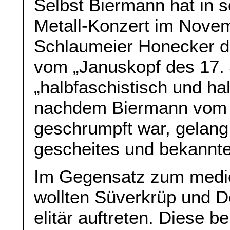
Selbst Biermann hat in 
Metall-Konzert im Nove
Schlaumeier Honecker d
vom „Januskopf des 17. 
„halbfaschistisch und ha
nachdem Biermann vom
geschrumpft war, gelang 
gescheites und bekannte
Im Gegensatz zum medi
wollten Süverkrüp und D
elitär auftreten. Diese be