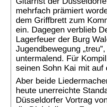
Gitarrist der Düsseldor
mehrfach prämiert worden
dem Griffbrett zum Komm
ein. Dagegen verblieb D
Lagerfeuer der Burg Wal
Jugendbewegung „treu”, 
untermalend. Für Kompil
seinen Sohn Kai mit auf
Aber beide Liedermacher 
heute unerreichte Stand
Düsseldorfer Vortrag von