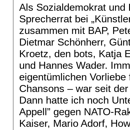
Als Sozialdemokrat und 
Sprecherrat bei „Künstle
zusammen mit BAP, Pete
Dietmar Schönherr, Günt
Kroetz, den bots, Katja
und Hannes Wader. Imme
eigentümlichen Vorliebe 
Chansons – war seit de
Dann hatte ich noch Unte
Appell” gegen NATO-Rak
Kaiser, Mario Adorf, Ho