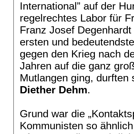
International” auf der H
regelrechtes Labor für F
Franz Josef Degenhardt 
ersten und bedeutendst
gegen den Krieg nach de
Jahren auf die ganz gro
Mutlangen ging, durften 
Diether Dehm
.
Grund war die „Kontakts
Kommunisten so ähnlich 