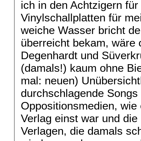
ich in den Achtzigern für
Vinylschallplatten für m
weiche Wasser bricht den
überreicht bekam, wäre 
Degenhardt und Süverkr
(damals!) kaum ohne Bie
mal: neuen) Unübersichtl
durchschlagende Songs 
Oppositionsmedien, wie
Verlag einst war und die
Verlagen, die damals s