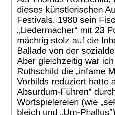
dieses künstlerischen A
Festivals, 1980 sein Fi
„Liedermacher“ mit 23 Po
mächtig stolz auf die lo
Ballade von der soziald
Aber gleichzeitig war ich
Rothschild die „infame 
Vorbilds reduziert hatte 
Absurdum-Führen” durch 
Wortspielereien (wie „sek
bleich und „Um-Phallus”