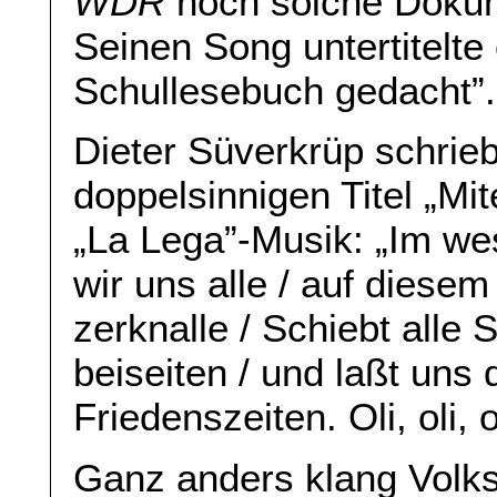
WDR
noch solche Dokum
Seinen Song untertitelte
Schullesebuch gedacht”.
Dieter Süverkrüp schrieb
doppelsinnigen Titel „Mit
„La Lega”-Musik: „Im we
wir uns alle / auf diesem
zerknalle / Schiebt alle S
beiseiten / und laßt uns d
Friedenszeiten. Oli, oli,
Ganz anders klang Volks