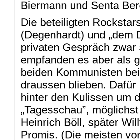
Biermann und Senta Ber
Die beteiligten Rockstar
(Degenhardt) und „dem D
privaten Gespräch zwar 
empfanden es aber als g
beiden Kommunisten bei
draussen blieben. Dafür
hinter den Kulissen um d
„Tagesschau”, möglichst
Heinrich Böll, später Wi
Promis. (Die meisten vo