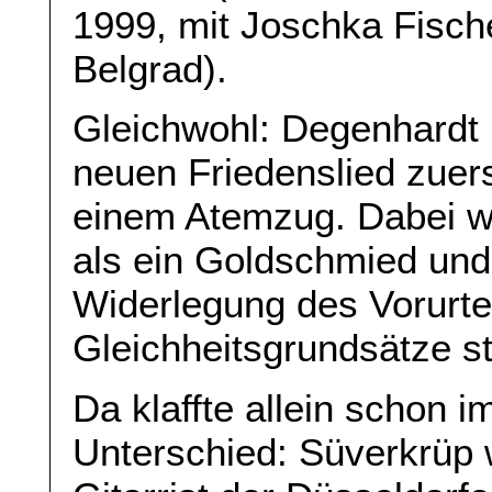
1999, mit Joschka Fis
Belgrad).
Gleichwohl: Degenhardt
neuen Friedenslied zuers
einem Atemzug. Dabei wa
als ein Goldschmied und
Widerlegung des Vorurtei
Gleichheitsgrundsätze s
Da klaffte allein schon 
Unterschied: Süverkrüp 