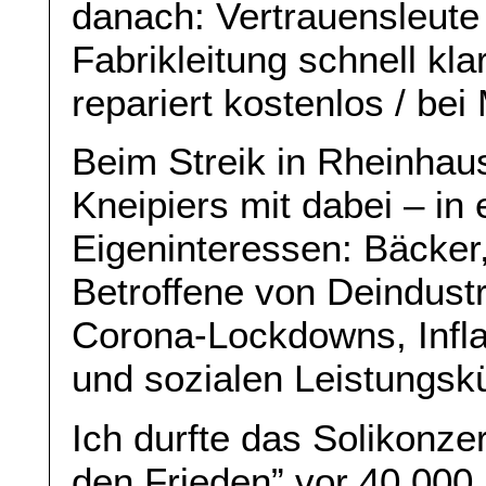
danach: Vertrauensleute
Fabrikleitung schnell kla
repariert kostenlos / bei
Beim Streik in Rheinhau
Kneipiers mit dabei – in 
Eigeninteressen: Bäcker,
Betroffene von Deindustr
Corona-Lockdowns, Infl
und sozialen Leistungsk
Ich durfte das Solikonzer
den Frieden” vor 40.000 