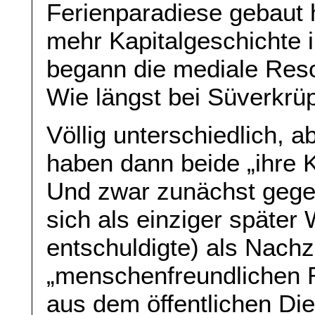
Ferienparadiese gebaut 
mehr Kapitalgeschichte i
begann die mediale Reso
Wie längst bei Süverkrü
Völlig unterschiedlich, a
haben dann beide „ihre 
Und zwar zunächst gegen
sich als einziger später W
entschuldigte) als Nach
„menschenfreundlichen R
aus dem öffentlichen Di