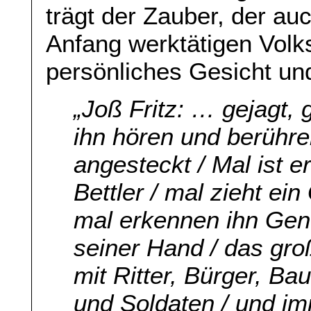
trägt der Zauber, der au
Anfang werktätigen Volk
persönliches Gesicht un
„Joß Fritz: … gejagt, 
ihn hören und berühre
angesteckt / Mal ist 
Bettler / mal zieht ei
mal erkennen ihn Gen
seiner Hand / das groß
mit Ritter, Bürger, Baue
und Soldaten / und im