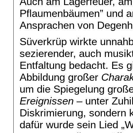
Auch am Lagerfeuer, am 
Pflaumenbäumen” und 
Ansprachen von Degenha
Süverkrüp wirkte unnahb
sezierender, auch musik
Entfaltung bedacht. Es 
Abbildung großer
Charak
um die Spiegelung groß
Ereignissen
– unter Zuhil
Diskrimierung, sondern 
dafür wurde sein Lied „