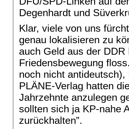
DFU/SPD-Linken auf den
Degenhardt und Süverkrü
Klar, viele von uns fürch
genau lokalisieren zu k
auch Geld aus der DDR h
Friedensbewegung floss
noch nicht antideutsch
PLÄNE-Verlag hatten die
Jahrzehnte anzulegen ge
sollten sich ja KP-nahe 
zurückhalten”.