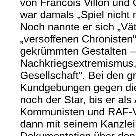
von Francois Villon und
war damals „Spiel nicht
Noch nannte er sich „Vä
„versoffenen Chronisten“
gekrümmten Gestalten –
Nachkriegsextremismus, 
Gesellschaft”. Bei den g
Kundgebungen gegen die
noch der Star, bis er al
Kommunisten und RAF-Ve
dann mit seinem Kanzlei
Dokumentation über den