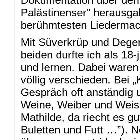
Palästinenser” herausga
berühmtesten Liedermac
Mit Süverkrüp und Degenh
beiden durfte ich als 18
und lernen. Dabei waren 
völlig verschieden. Bei 
Gespräch oft anständig 
Weine, Weiber und Weish
Mathilde, da riecht es g
Buletten und Futt …”). 