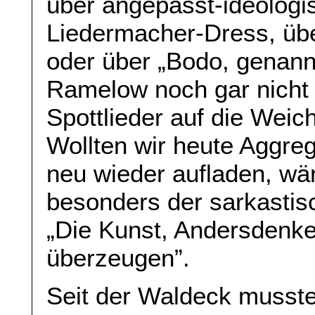
über angepasst-ideologi
Liedermacher-Dress, üb
oder über „Bodo, genann
Ramelow noch gar nicht 
Spottlieder auf die Wei
Wollten wir heute Aggre
neu wieder aufladen, wä
besonders der sarkasti
„Die Kunst, Andersdenk
überzeugen”.
Seit der Waldeck musste