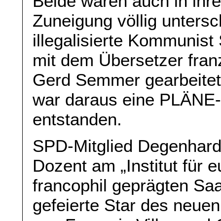
Beide waren auch in ihr
Zuneigung völlig untersc
illegalisierte Kommunist
mit dem Übersetzer fran
Gerd Semmer gearbeitet.
war daraus eine PLÄNE-L
entstanden.
SPD-Mitglied Degenhardt
Dozent am „Institut für 
francophil geprägten Sa
gefeierte Star des neuen 