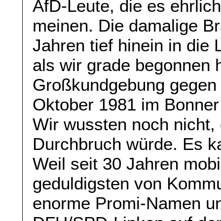
AfD-Leute, die es ehrlic
meinen. Die damalige Br
Jahren tief hinein in di
als wir grade begonnen h
Großkundgebung gegen
Oktober 1981 im Bonner 
Wir wussten noch nicht,
Durchbruch würde. Es 
Weil seit 30 Jahren mobi
geduldigsten von Kommun
enorme Promi-Namen un