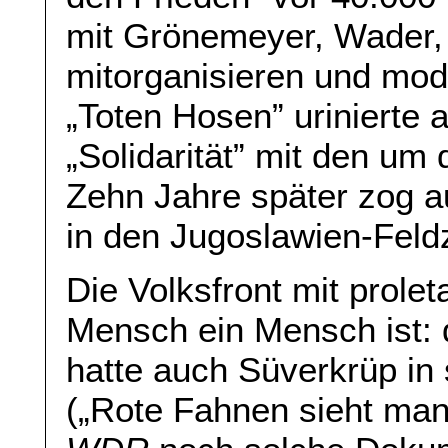
mit Grönemeyer, Wader, 
mitorganisieren und mo
„Toten Hosen” urinierte 
„Solidarität” mit den um
Zehn Jahre später zog a
in den Jugoslawien-Fel
Die Volksfront mit prole
Mensch ein Mensch ist: d
hatte auch Süverkrüp in 
(„Rote Fahnen sieht man