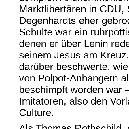
Marktlibertären in CDU,
Degenhardts eher gebro
Schulte war ein ruhrpött
denen er über Lenin red
seinem Jesus am Kreuz.
darüber beschwerte, wie
von Polpot-Anhängern als
beschimpft worden war –
Imitatoren, also den Vor
Culture.
Als Thomas Rothschild, d