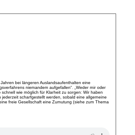
Jahren bei längeren Auslandsaufenthalten eine
ngsverfahrens niemandem aufgefallen“. „Weder mir oder
schnell wie möglich für Klarheit zu sorgen: Wir haben
n jederzeit scharfgestellt werden, sobald eine allgemeine
ür eine freie Gesellschaft eine Zumutung (siehe zum Thema