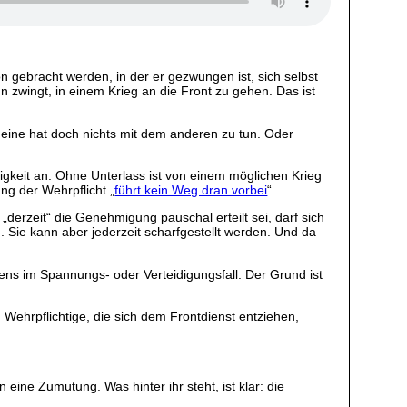
 gebracht werden, in der er gezwungen ist, sich selbst
n zwingt, in einem Krieg an die Front zu gehen. Das ist
ine hat doch nichts mit dem anderen zu tun. Oder
gkeit an. Ohne Unterlass ist von einem möglichen Krieg
ng der Wehrpflicht „
führt kein Weg dran vorbei
“.
„derzeit“ die Genehmigung pauschal erteilt sei, darf sich
. Sie kann aber jederzeit scharfgestellt werden. Und da
tens im Spannungs- oder Verteidigungsfall. Der Grund ist
 Wehrpflichtige, die sich dem Frontdienst entziehen,
eine Zumutung. Was hinter ihr steht, ist klar: die