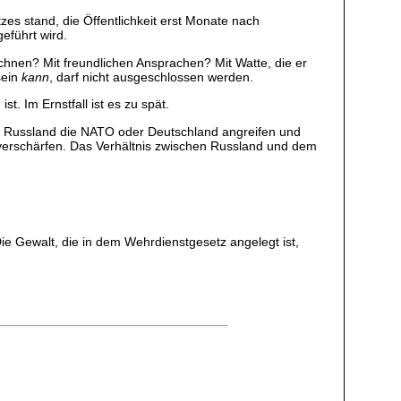
zes stand, die Öffentlichkeit erst Monate nach
eführt wird.
echnen? Mit freundlichen Ansprachen? Mit Watte, die er
sein
kann
, darf nicht ausgeschlossen werden.
t. Im Ernstfall ist es zu spät.
ss Russland die NATO oder Deutschland angreifen und
er verschärfen. Das Verhältnis zwischen Russland und dem
Die Gewalt, die in dem Wehrdienstgesetz angelegt ist,