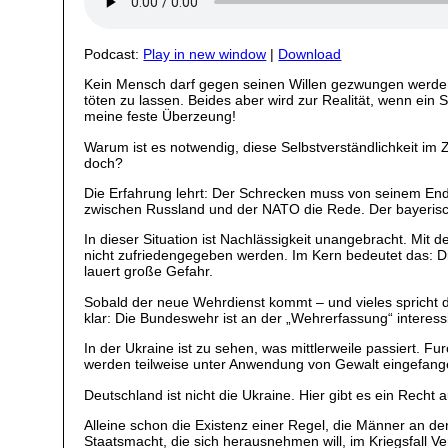
Podcast:
Play in new window
|
Download
Kein Mensch darf gegen seinen Willen gezwungen werden, 
töten zu lassen. Beides aber wird zur Realität, wenn ein 
meine feste Überzeung!
Warum ist es notwendig, diese Selbstverständlichkeit 
doch?
Die Erfahrung lehrt: Der Schrecken muss von seinem End
zwischen Russland und der NATO die Rede. Der bayerisch
In dieser Situation ist Nachlässigkeit unangebracht. Mit 
nicht zufriedengegeben werden. Im Kern bedeutet das: Die
lauert große Gefahr.
Sobald der neue Wehrdienst kommt – und vieles spricht da
klar: Die Bundeswehr ist an der „Wehrerfassung“ interessie
In der Ukraine ist zu sehen, was mittlerweile passiert. 
werden teilweise unter Anwendung von Gewalt eingefang
Deutschland ist nicht die Ukraine. Hier gibt es ein Recht
Alleine schon die Existenz einer Regel, die Männer an der
Staatsmacht, die sich herausnehmen will, im Kriegsfall 