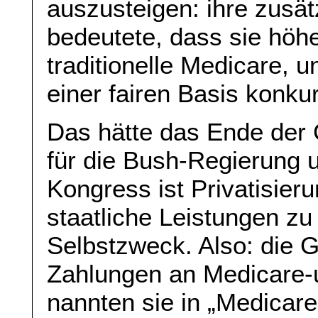
auszusteigen: ihre zusät
bedeutete, dass sie höhe
traditionelle Medicare, u
einer fairen Basis konkur
Das hätte das Ende der 
für die Bush-Regierung 
Kongress ist Privatisieru
staatliche Leistungen zu l
Selbstzweck. Also: die 
Zahlungen an Medicare-u
nannten sie in „Medicar