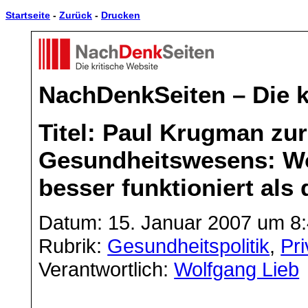
Startseite
-
Zurück
-
Drucken
NachDenkSeiten – Die k
Titel: Paul Krugman zu
Gesundheitswesens: Wo 
besser funktioniert als 
Datum: 15. Januar 2007 um 8
Rubrik:
Gesundheitspolitik
,
Pri
Verantwortlich:
Wolfgang Lieb