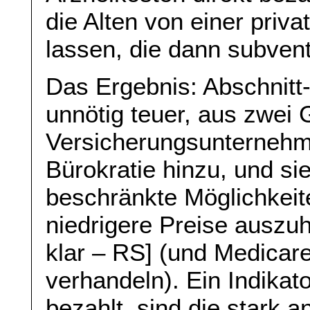
die Alten von einer priv
lassen, die dann subventi
Das Ergebnis: Abschnitt-
unnötig teuer, aus zwei 
Versicherungsunternehm
Bürokratie hinzu, und si
beschränkte Möglichkei
niedrigere Preise auszuh
klar – RS] (und Medicare 
verhandeln). Ein Indikato
bezahlt, sind die stark 