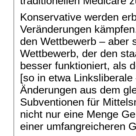
traditionellen Medicare z
Konservative werden erbi
Veränderungen kämpfen.
den Wettbewerb – aber s
Wettbewerb, der den staa
besser funktioniert, als 
[so in etwa Linksliberale
Änderungen aus dem gle
Subventionen für Mittel
nicht nur eine Menge G
einer umfangreicheren G