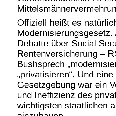
Mittelsmännervermehrung
Offiziell heißt es natürl
Modernisierungsgesetz. 
Debatte über Social Secu
Rentenversicherung – RS
Bushsprech „modernisie
„privatisieren“. Und ein
Gesetzgebung war ein V
und Ineffizienz des priva
wichtigsten staatlichen
einzubauen.