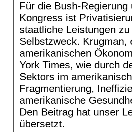
Für die Bush-Regierung 
Kongress ist Privatisieru
staatliche Leistungen zu l
Selbstzweck. Krugman, 
amerikanischen Ökonome
York Times, wie durch d
Sektors im amerikanisc
Fragmentierung, Ineffiz
amerikanische Gesundhe
Den Beitrag hat unser L
übersetzt.