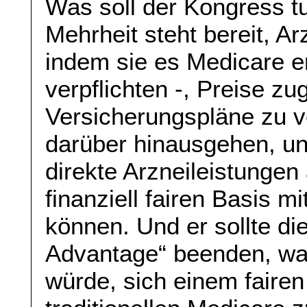
Was soll der Kongress 
Mehrheit steht bereit, A
indem sie es Medicare e
verpflichten -, Preise zu
Versicherungspläne zu ve
darüber hinausgehen, u
direkte Arzneileistungen 
finanziell fairen Basis m
können. Und er sollte d
Advantage“ beenden, wa
würde, sich einem faire