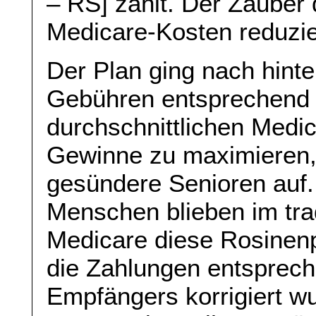
– RS] zahlt. Der Zauber 
Medicare-Kosten reduzie
Der Plan ging nach hinte
Gebühren entsprechend 
durchschnittlichen Medi
Gewinne zu maximieren, 
gesündere Senioren auf.
Menschen blieben im tra
Medicare diese Rosinenp
die Zahlungen entsprec
Empfängers korrigiert wu