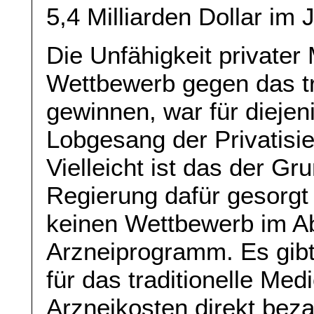
5,4 Milliarden Dollar im 
Die Unfähigkeit privater 
Wettbewerb gegen das tr
gewinnen, war für diejeni
Lobgesang der Privatisi
Vielleicht ist das der G
Regierung dafür gesorgt
keinen Wettbewerb im Ab
Arzneiprogramm. Es gibt 
für das traditionelle Me
Arzneikosten direkt bez