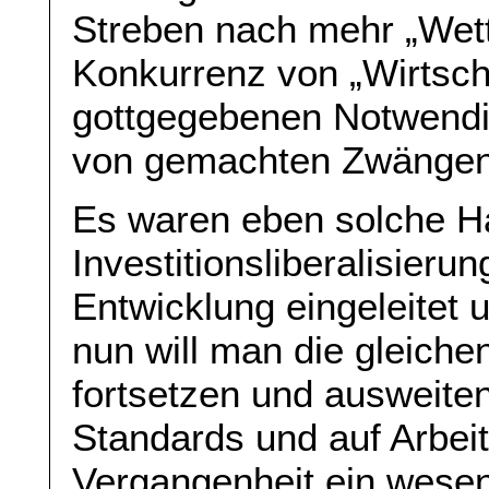
Streben nach mehr „Wett
Konkurrenz von „Wirtsch
gottgegebenen Notwendi
von gemachten Zwängen
Es waren eben solche Ha
Investitionsliberalisieru
Entwicklung eingeleitet
nun will man die gleiche
fortsetzen und ausweiten
Standards und auf Arbei
Vergangenheit ein wesent