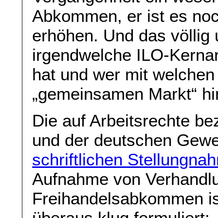
Abkommen, er ist es noc
erhöhen. Und das völlig
irgendwelche ILO-Kerna
hat und wer mit welchen
„gemeinsamen Markt“ hi
Die auf Arbeitsrechte 
und der deutschen Gewe
schriftlichen Stellungn
Aufnahme von Verhandl
Freihandelsabkommen is
überaus klug formuliert: