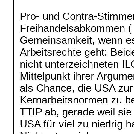
Pro- und Contra-Stimm
Freihandelsabkommen (T
Gemeinsamkeit, wenn es
Arbeitsrechte geht: Beid
nicht unterzeichneten I
Mittelpunkt ihrer Argume
als Chance, die USA zur 
Kernarbeitsnormen zu b
TTIP ab, gerade weil sie
USA für viel zu niedrig h