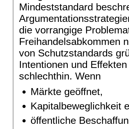
Mindeststandard beschre
Argumentationsstrategien
die vorrangige Problema
Freihandelsabkommen nic
von Schutzstandards grü
Intentionen und Effekt
schlechthin. Wenn
Märkte geöffnet,
Kapitalbeweglichkeit e
öffentliche Beschaffung