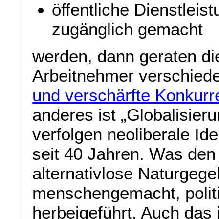
öffentliche Dienstleist
zugänglich gemacht
werden, dann geraten di
Arbeitnehmer verschied
und verschärfte Konkurr
anderes ist „Globalisier
verfolgen neoliberale Ide
seit 40 Jahren. Was den 
alternativlose Naturgegeb
menschengemacht, politi
herbeigeführt. Auch das