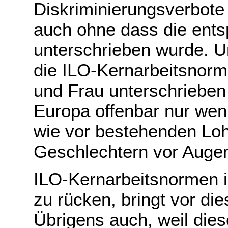
Diskriminierungsverbote
auch ohne dass die ent
unterschrieben wurde. U
die ILO-Kernarbeitsnor
und Frau unterschrieben 
Europa offenbar nur weni
wie vor bestehenden Lo
Geschlechtern vor Auge
ILO-Kernarbeitsnormen i
zu rücken, bringt vor di
Übrigens auch, weil dies