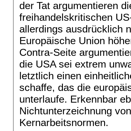
der Tat argumentieren di
freihandelskritischen U
allerdings ausdrücklich n
Europäische Union höher
Contra-Seite argumentie
die USA sei extrem unwa
letztlich einen einheitli
schaffe, das die europä
unterlaufe. Erkennbar e
Nichtunterzeichnung von
Kernarbeitsnormen.