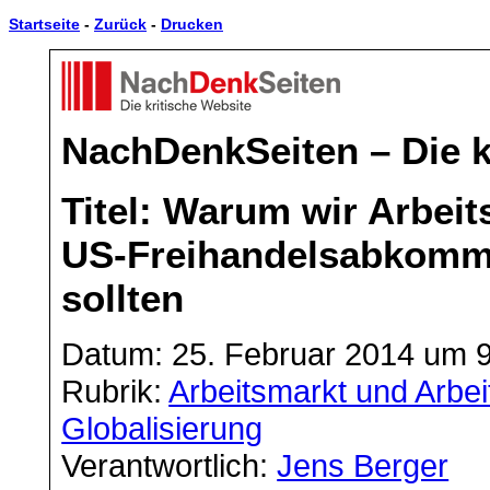
Startseite
-
Zurück
-
Drucken
NachDenkSeiten – Die k
Titel: Warum wir Arbeit
US-Freihandelsabkomme
sollten
Datum: 25. Februar 2014 um 
Rubrik:
Arbeitsmarkt und Arbei
Globalisierung
Verantwortlich:
Jens Berger