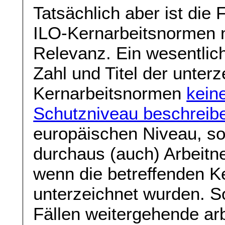
Tatsächlich aber ist die
ILO-Kernarbeitsnormen 
Relevanz. Ein wesentlich
Zahl und Titel der unter
Kernarbeitsnormen
kein
Schutzniveau beschreib
europäischen Niveau, so
durchaus (auch) Arbeitn
wenn die betreffenden K
unterzeichnet wurden. So
Fällen weitergehende ar