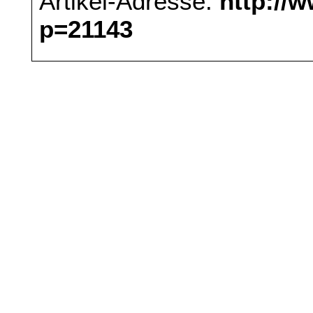
Artikel-Adresse:
http://
p=21143