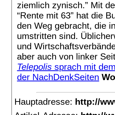
ziemlich zynisch.” Mit d
“Rente mit 63” hat die 
den Weg gebracht, die in 
umstritten sind. Übliche
und Wirtschaftsverbände
aber auch von linker Seit
Telepolis
sprach mit dem 
der NachDenkSeiten
Wo
Hauptadresse:
http://w