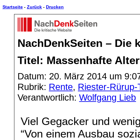
Startseite
-
Zurück
-
Drucken
NachDenkSeiten – Die k
Titel: Massenhafte Alt
Datum: 20. März 2014 um 9:0
Rubrik:
Rente
,
Riester-Rürup-
Verantwortlich:
Wolfgang Lieb
Viel Gegacker und weni
“Von einem Ausbau sozia