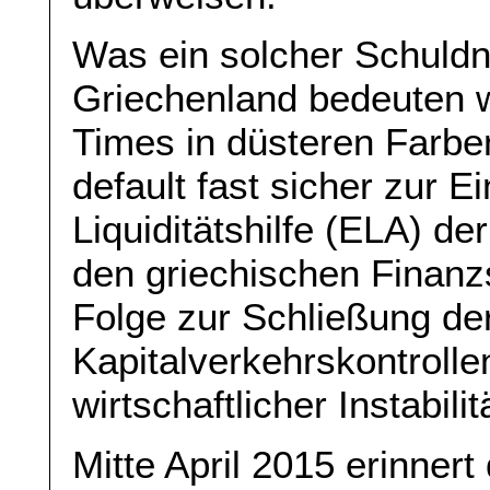
Was ein solcher Schuldne
Griechenland bedeuten w
Times in düsteren Farben
default fast sicher zur Ei
Liquiditätshilfe (ELA) d
den griechischen Finanzs
Folge zur Schließung de
Kapitalverkehrskontrollen
wirtschaftlicher Instabilit
Mitte April 2015 erinner