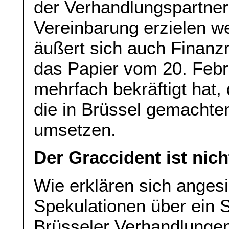
der Verhandlungspartner
Vereinbarung erzielen we
äußert sich auch Finanzm
das Papier vom 20. Feb
mehrfach bekräftigt hat,
die in Brüssel gemachte
umsetzen.
Der Graccident ist nic
Wie erklären sich anges
Spekulationen über ein 
Brüsseler Verhandlunge