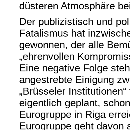
düsteren Atmosphäre bei
Der publizistisch und po
Fatalismus hat inzwisch
gewonnen, der alle Bem
„ehrenvollen Kompromiss
Eine negative Folge steht
angestrebte Einigung zw
„Brüsseler Institutionen“
eigentlich geplant, schon
Eurogruppe in Riga errei
Eurogruppe geht davon a