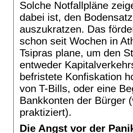
Solche Notfallpläne zeig
dabei ist, den Bodensatz
auszukratzen. Das förder
schon seit Wochen in At
Tsipras plane, um den St
entweder Kapitalverkehrsk
befristete Konfiskation
von T-Bills, oder eine Be
Bankkonten der Bürger (
praktiziert).
Die Angst vor der Panik