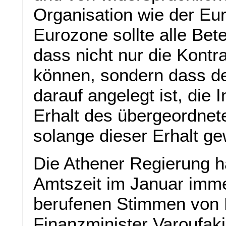
Organisation wie der Eu
Eurozone sollte alle Bete
dass nicht nur die Kontr
können, sondern dass d
darauf angelegt ist, die 
Erhalt des übergeordne
solange dieser Erhalt gew
Die Athener Regierung ha
Amtszeit im Januar imme
berufenen Stimmen von M
Finanzminister Varoufaki