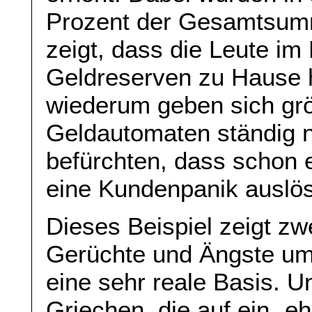
Prozent der Gesamtsum
zeigt, dass die Leute im 
Geldreserven zu Hause 
wiederum geben sich grö
Geldautomaten ständig na
befürchten, dass schon e
eine Kundenpanik auslös
Dieses Beispiel zeigt zw
Gerüchte und Ängste um 
eine sehr reale Basis. U
Griechen, die auf ein „e