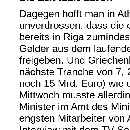
Dagegen hofft man in Ath
unverdrossen, dass die 
bereits in Riga zumindes
Gelder aus dem laufen
freigeben. Und Griechen
nächste Tranche von 7, 
noch 15 Mrd. Euro) wie 
Mittwoch musste allerdin
Minister im Amt des Mini
engsten Mitarbeiter von 
Interview mit dem TV-S