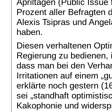
Apriltagen (Public Issue 
Prozent aller Befragten 
Alexis Tsipras und Angel
haben.
Diesen verhaltenen Opti
Regierung zu bedienen, 
dass man bei den Verhand
Irritationen auf einem „g
erklärte noch gestern (1
sei „standhaft optimistis
Kakophonie und widerspr