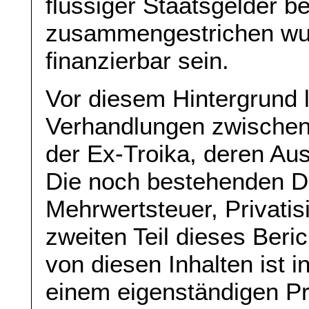
flüssiger Staatsgelder be
zusammengestrichen wurd
finanzierbar sein.
Vor diesem Hintergrund 
Verhandlungen zwischen
der Ex-Troika, deren Ausg
Die noch bestehenden Di
Mehrwertsteuer, Privatis
zweiten Teil dieses Beri
von diesen Inhalten ist 
einem eigenständigen P