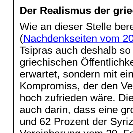
Der Realismus der grie
Wie an dieser Stelle ber
(
Nachdenkseiten vom 20
Tsipras auch deshalb so
griechischen Öffentlichk
erwartet, sondern mit ei
Kompromiss, der den Ver
hoch zufrieden wäre. Di
auch darin, dass eine g
und 62 Prozent der Syri