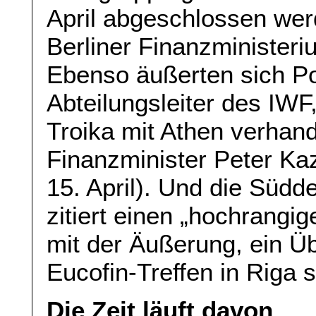
April abgeschlossen wer
Berliner Finanzministeriu
Ebenso äußerten sich P
Abteilungsleiter des IWF,
Troika mit Athen verhand
Finanzminister Peter Ka
15. April). Und die Südd
zitiert einen „hochrangig
mit der Äußerung, ein 
Eucofin-Treffen in Riga 
Die Zeit läuft davon