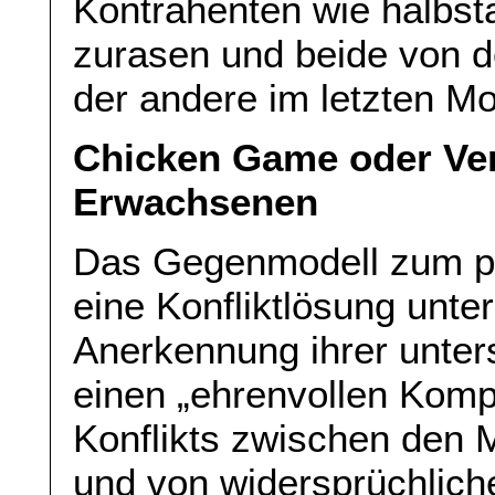
Kontrahenten wie halbst
zurasen und beide von 
der andere im letzten Mo
Chicken Game oder Ve
Erwachsenen
Das Gegenmodell zum pu
eine Konfliktlösung unte
Anerkennung ihrer unter
einen „ehrenvollen Kompr
Konflikts zwischen den 
und von widersprüchlich