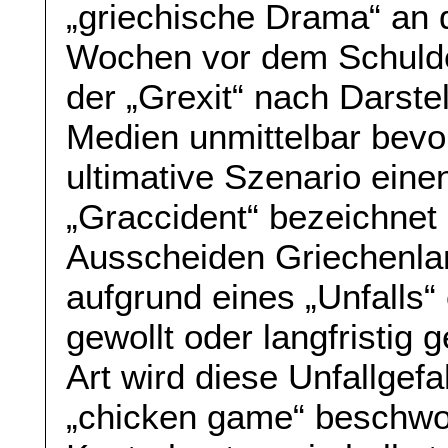
„griechische Drama“ an 
Wochen vor dem Schulde
der „Grexit“ nach Darst
Medien unmittelbar bevo
ultimative Szenario ein
„Graccident“ bezeichnet 
Ausscheiden Griechenla
aufgrund eines „Unfalls“ 
gewollt oder langfristig 
Art wird diese Unfallgef
„chicken game“ beschwo