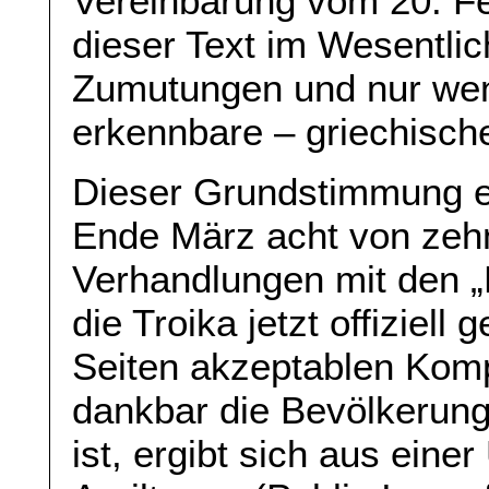
Vereinbarung vom 20. Fe
dieser Text im Wesentli
Zumutungen und nur we
erkennbare – griechische 
Dieser Grundstimmung e
Ende März acht von zehn
Verhandlungen mit den „B
die Troika jetzt offiziell
Seiten akzeptablen Kom
dankbar die Bevölkerung
ist, ergibt sich aus ein