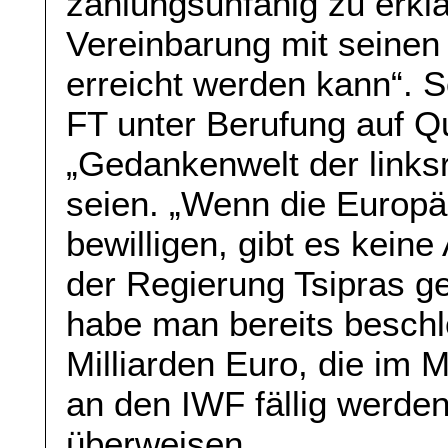
zahlungsunfähig zu erklär
Vereinbarung mit seinen 
erreicht werden kann“. 
FT unter Berufung auf Qu
„Gedankenwelt der linksr
seien. „Wenn die Europä
bewilligen, gibt es keine 
der Regierung Tsipras ge
habe man bereits besch
Milliarden Euro, die im 
an den IWF fällig werde
überweisen.