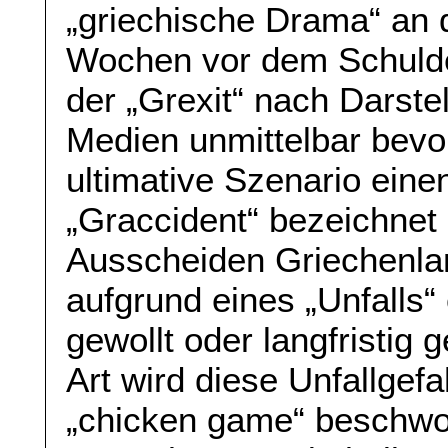
„griechische Drama“ an 
Wochen vor dem Schulde
der „Grexit“ nach Darst
Medien unmittelbar bevo
ultimative Szenario ein
„Graccident“ bezeichnet 
Ausscheiden Griechenla
aufgrund eines „Unfalls“ 
gewollt oder langfristig 
Art wird diese Unfallgef
„chicken game“ beschwo