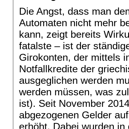
Die Angst, dass man de
Automaten nicht mehr be
kann, zeigt bereits Wirku
fatalste – ist der ständ
Girokonten, der mittels
Notfallkredite der griec
ausgeglichen werden mus
werden müssen, was zule
ist). Seit November 201
abgezogenen Gelder auf 
erhöht. Dabei wurden in