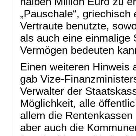
halben Million Euro zu 
„Pauschale“, griechisch
Vertraute benutzte, sow
als auch eine einmalige
Vermögen bedeuten kan
Einen weiteren Hinweis 
gab Vize-Finanzminister
Verwalter der Staatskass
Möglichkeit, alle öffentl
allem die Rentenkassen u
aber auch die Kommunen