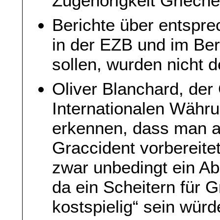
Zugehörigkeit Grieche
Berichte über entspre
in der EZB und im Ber
sollen, wurden nicht d
Oliver Blanchard, de
Internationalen Währun
erkennen, dass man a
Graccident vorbereitet
zwar unbedingt ein A
da ein Scheitern für 
kostspielig“ sein würd