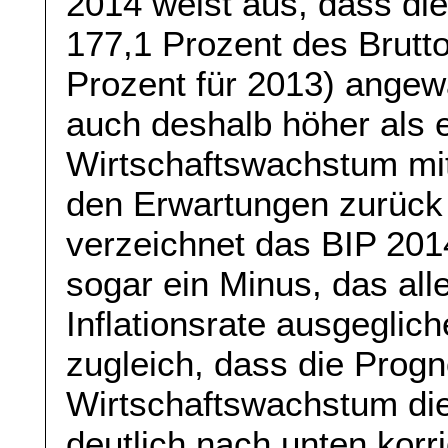
2014 weist aus, dass di
177,1 Prozent des Brutt
Prozent für 2013) angewa
auch deshalb höher als e
Wirtschaftswachstum mit 
den Erwartungen zurück 
verzeichnet das BIP 20
sogar ein Minus, das all
Inflationsrate ausgeglic
zugleich, dass die Progn
Wirtschaftswachstum die
deutlich nach unten kor