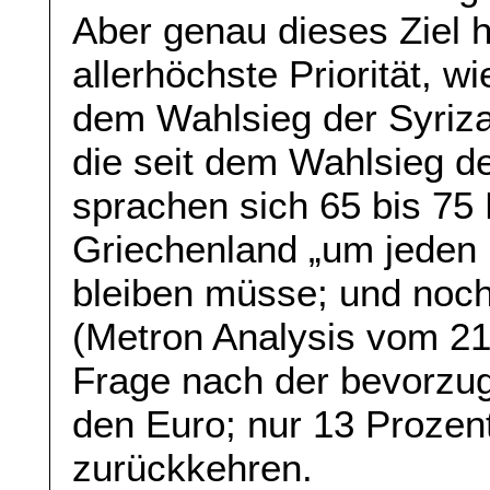
Aber genau dieses Ziel h
allerhöchste Priorität, 
dem Wahlsieg der Syriza
die seit dem Wahlsieg d
sprachen sich 65 bis 75 
Griechenland „um jeden 
bleiben müsse; und noch
(Metron Analysis vom 21.
Frage nach der bevorzu
den Euro; nur 13 Prozen
zurückkehren.