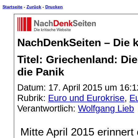
Startseite
-
Zurück
-
Drucken
NachDenkSeiten – Die k
Titel: Griechenland: Di
die Panik
Datum: 17. April 2015 um 16:1
Rubrik:
Euro und Eurokrise
,
E
Verantwortlich:
Wolfgang Lieb
Mitte April 2015 erinner