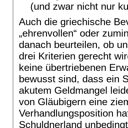
(und zwar nicht nur kur
Auch die griechische Be
„ehrenvollen“ oder zumi
danach beurteilen, ob u
drei Kriterien gerecht w
keine übertriebenen Erwa
bewusst sind, dass ein 
akutem Geldmangel leide
von Gläubigern eine zie
Verhandlungsposition ha
Schuldnerland unbedingt 