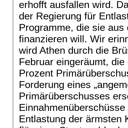
erhofft ausfallen wird. D
der Regierung für Entlas
Programme, die sie aus
finanzieren will. Wir eri
wird Athen durch die Br
Februar eingeräumt, die 
Prozent Primärüberschuss
Forderung eines „ange
Primärüberschusses erse
Einnahmenüberschüsse 
Entlastung der ärmsten 