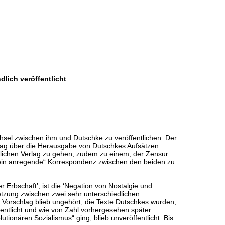
dlich veröffentlicht
sel zwischen ihm und Dutschke zu veröffentlichen. Der
Verlag über die Herausgabe von Dutschkes Aufsätzen
gerlichen Verlag zu gehen; zudem zu einem, der Zensur
gemein anregende“ Korrespondenz zwischen den beiden zu
 Erbschaft’, ist die ‘Negation von Nostalgie und
setzung zwischen zwei sehr unterschiedlichen
 Vorschlag blieb ungehört, die Texte Dutschkes wurden,
fentlicht und wie von Zahl vorhergesehen später
ionären Sozialismus“ ging, blieb unveröffentlicht. Bis