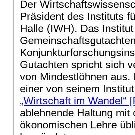
Der Wirtschaftswissensch
Präsident des Instituts f
Halle (IWH). Das Institu
Gemeinschaftsgutachten
Konjunkturforschungsinsti
Gutachten spricht sich 
von Mindestlöhnen aus. B
einer von seinem Instit
„Wirtschaft im Wandel“ 
ablehnende Haltung mit 
ökonomischen Lehre übl