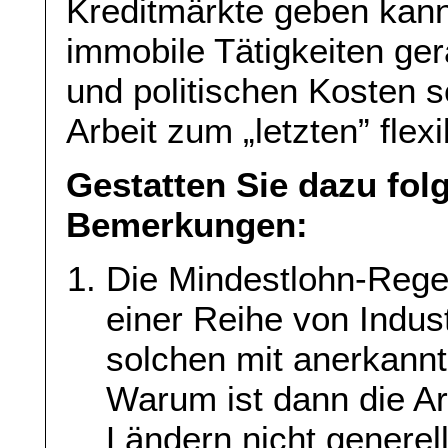
Kreditmärkte geben kann.
immobile Tätigkeiten ge
und politischen Kosten s
Arbeit zum „letzten” flex
Gestatten Sie dazu fol
Bemerkungen:
Die Mindestlohn-Regel
einer Reihe von Indust
solchen mit anerkannte
Warum ist dann die Arb
Ländern nicht generell