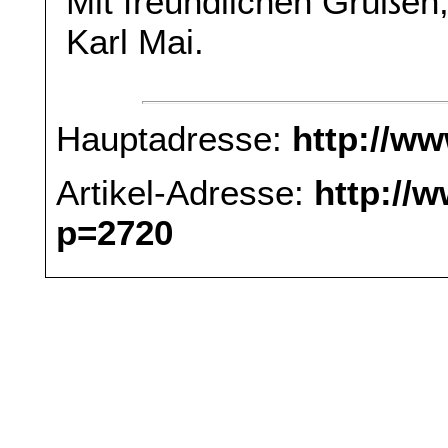
Mit freundlichen Grüßen
Karl Mai.
Hauptadresse:
http://w
Artikel-Adresse:
http://
p=2720