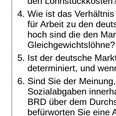
den Lohnstückkosten
Wie ist das Verhältni
für Arbeit zu den deu
hoch sind die den Ma
Gleichgewichtslöhne?
Ist der deutsche Mark
determiniert, und wenn
Sind Sie der Meinung,
Sozialabgaben innerha
BRD über dem Durchsc
befürworten Sie eine