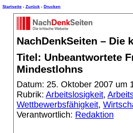
Startseite
-
Zurück
-
Drucken
NachDenkSeiten – Die k
Titel: Unbeantwortete 
Mindestlohns
Datum: 25. Oktober 2007 um 
Rubrik:
Arbeitslosigkeit
,
Arbeit
Wettbewerbsfähigkeit
,
Wirtsch
Verantwortlich:
Redaktion