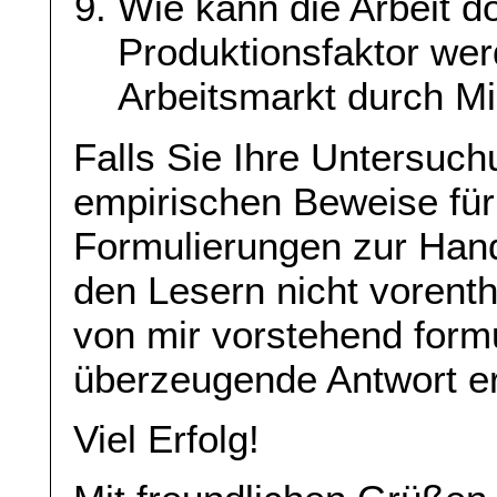
Wie kann die Arbeit do
Produktionsfaktor wer
Arbeitsmarkt durch Mi
Falls Sie Ihre Untersuc
empirischen Beweise für 
Formulierungen zur Hand
den Lesern nicht vorent
von mir vorstehend form
überzeugende Antwort er
Viel Erfolg!