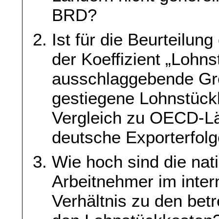
BRD?
Ist für die Beurteilun
der Koeffizient „Lohns
ausschlaggebende Grö
gestiegene Lohnstück
Vergleich zu OECD-Lä
deutsche Exporterfol
Wie hoch sind die nat
Arbeitnehmer im inter
Verhältnis zu den be