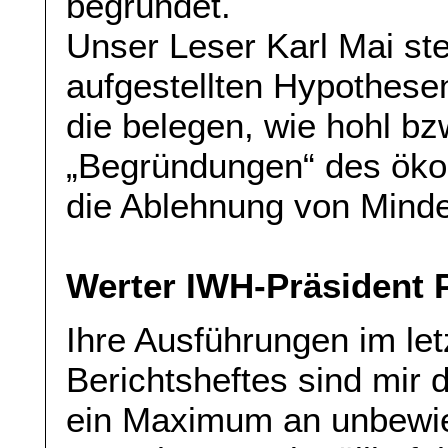
begründet.
Unser Leser Karl Mai stel
aufgestellten Hypothesen
die belegen, wie hohl bz
„Begründungen“ des öko
die Ablehnung von Minde
Werter IWH-Präsident P
Ihre Ausführungen im let
Berichtsheftes sind mir 
ein Maximum an unbewi