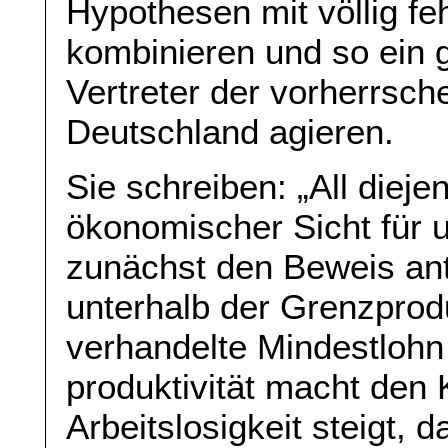
Hypothesen mit völlig f
kombinieren und so ein gu
Vertreter der vorherrsc
Deutschland agieren.
Sie schreiben: „All diej
ökonomischer Sicht für 
zunächst den Beweis ant
unterhalb der Grenzproduk
verhandelte Mindestlohn
produktivität macht den 
Arbeitslosigkeit steigt, 