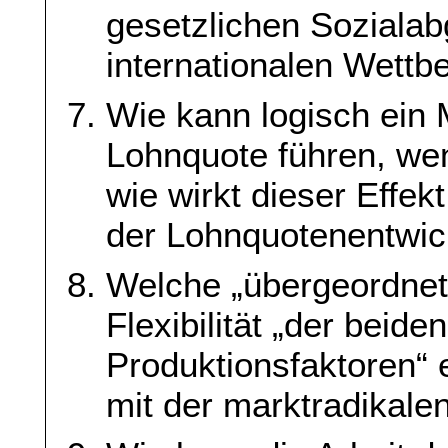
gesetzlichen Soziala
internationalen Wettb
Wie kann logisch ein
Lohnquote führen, wen
wie wirkt dieser Effek
der Lohnquotenentwic
Welche „übergeordnet
Flexibilität „der beid
Produktionsfaktoren“ e
mit der marktradikale