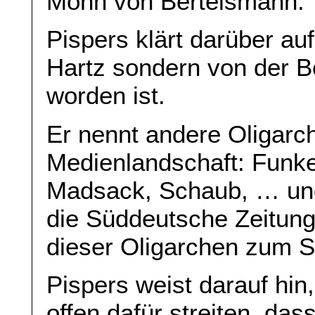
Mohn von Bertelsmann.
Pispers klärt darüber auf
Hartz sondern von der Be
worden ist.
Er nennt andere Oligarc
Medienlandschaft: Funk
Madsack, Schaub, … und e
die Süddeutsche Zeitung
dieser Oligarchen zum S
Pispers weist darauf hi
offen dafür streiten, da