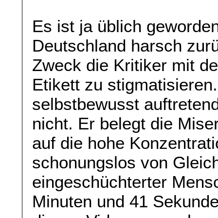
Es ist ja üblich geworden
Deutschland harsch zur
Zweck die Kritiker mit d
Etikett zu stigmatisieren
selbstbewusst auftreten
nicht. Er belegt die Mis
auf die hohe Konzentrati
schonungslos von Gleich
eingeschüchterter Mensc
Minuten und 41 Sekunden