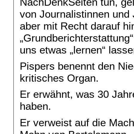
NachDenkSeiten tun, gel
von Journalistinnen und J
aber mit Recht darauf hi
„Grundberichterstattung
uns etwas „lernen“ lassen
Pispers benennt den Nie
kritisches Organ.
Er erwähnt, was 30 Jahr
haben.
Er verweist auf die Mach