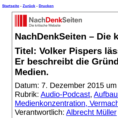
Startseite
-
Zurück
-
Drucken
NachDenkSeiten – Die k
Titel: Volker Pispers lä
Er beschreibt die Gründ
Medien.
Datum: 7. Dezember 2015 um 
Rubrik:
Audio-Podcast
,
Aufbau
Medienkonzentration, Vermac
Verantwortlich:
Albrecht Müller