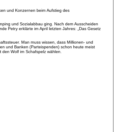
anken und Konzernen beim Aufstieg des
dumping und Sozialabbau ging. Nach dem Ausscheiden
de Petry erklärte im April letzten Jahres: „Das Gesetz
aftssteuer. Man muss wissen, dass Millionen- und
en und Banken (Parteispenden) schon heute meist
ft den Wolf im Schafspelz wählen.