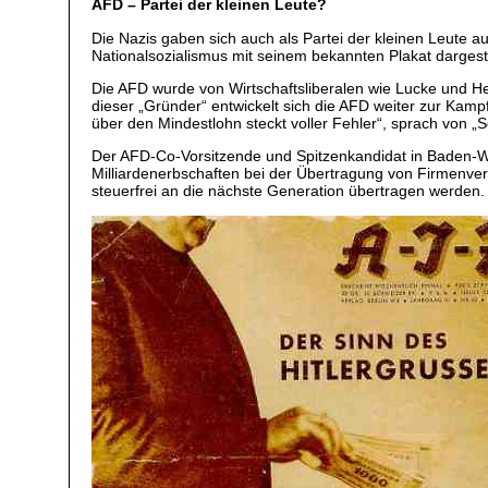
AFD – Partei der kleinen Leute?
Die Nazis gaben sich auch als Partei der kleinen Leute a
Nationalsozialismus mit seinem bekannten Plakat dargeste
Die AFD wurde von Wirtschaftsliberalen wie Lucke und 
dieser „Gründer“ entwickelt sich die AFD weiter zur Kampf
über den Mindestlohn steckt voller Fehler“, sprach von „S
Der AFD-Co-Vorsitzende und Spitzenkandidat in Baden-Wü
Milliardenerbschaften bei der Übertragung von Firmen
steuerfrei an die nächste Generation übertragen werden. 