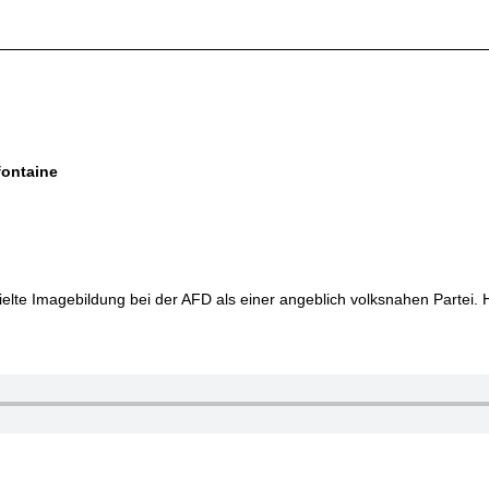
fontaine
ielte Imagebildung bei der AFD als einer angeblich volksnahen Partei. H