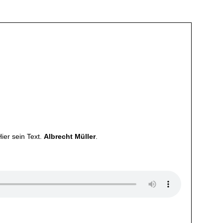
ier sein Text.
Albrecht Müller
.