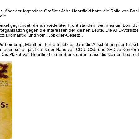
us. Aber der legendäre Grafiker John Heartfield hatte die Rolle von B
llt.
Henkel gegründet, die an vorderster Front standen, wenn es um Lohn
organisation gegen die Interessen der kleinen Leute. Die AFD-Vorsitzen
ozialromantik“ und vom „Jobkiller-Gesetz“.
rttemberg, Meuthen, forderte letztes Jahr die Abschaffung der Erbsch
vermögen schon jetzt dank der Nähe von CDU, CSU und SPD zu Konzern
Das Plakat von Heartfield erinnert uns daran, dass die kleinen Leute o