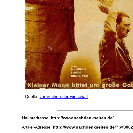
Quelle:
verbrechen-der-wirtschaft
Hauptadresse:
http://www.nachdenkseiten.de/
Artikel-Adresse:
http://www.nachdenkseiten.de/?p=306