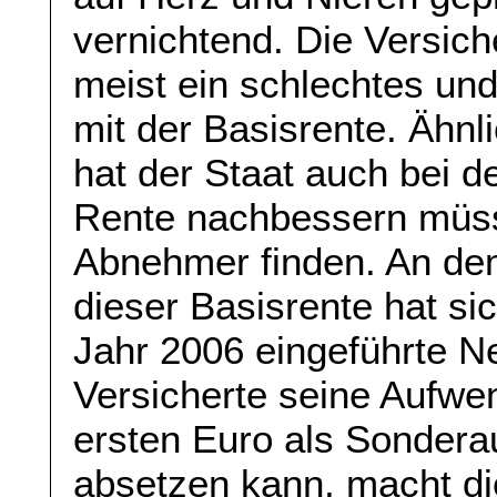
vernichtend. Die Versich
meist ein schlechtes und
mit der Basisrente. Ähnl
hat der Staat auch bei d
Rente nachbessern müsse
Abnehmer finden. An dem
dieser Basisrente hat sic
Jahr 2006 eingeführte N
Versicherte seine Aufwe
ersten Euro als Sondera
absetzen kann, macht di