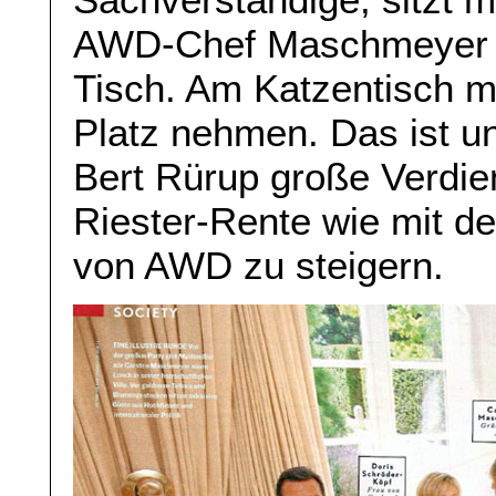
AWD-Chef Maschmeyer 
Tisch. Am Katzentisch m
Platz nehmen. Das ist un
Bert Rürup große Verdie
Riester-Rente wie mit d
von AWD zu steigern.