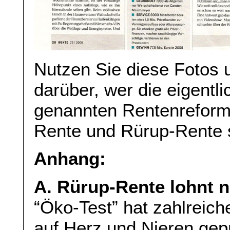
Nutzen Sie diese Fotos 
darüber, wer die eigentli
genannten Rentenreform 
Rente und Rürup-Rente 
Anhang:
A. Rürup-Rente lohnt 
“Öko-Test” hat zahlreic
auf Herz und Nieren geprü