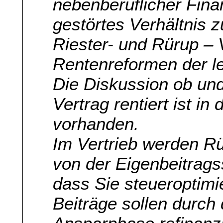
nebenberuflicher Finan
gestörtes Verhältnis z
Riester- und Rürup – 
Rentenreformen der le
Die Diskussion ob un
Vertrag rentiert ist in
vorhanden.
Im Vertrieb werden Rü
von der Eigenbeitrags
dass Sie steueroptimie
Beiträge sollen durch 