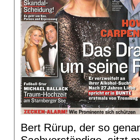
Bert Rürup, der so gena
Sachverständige, sitzt 