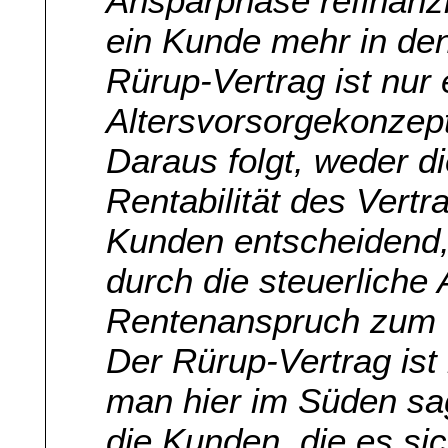
Ansparphase refinanzi
ein Kunde mehr in den
Rürup-Vertrag ist nur 
Altersvorsorgekonzep
Daraus folgt, weder d
Rentabilität des Vertr
Kunden entscheidend,
durch die steuerliche
Rentenanspruch zum “
Der Rürup-Vertrag ist 
man hier im Süden sag
die Kunden, die es sic