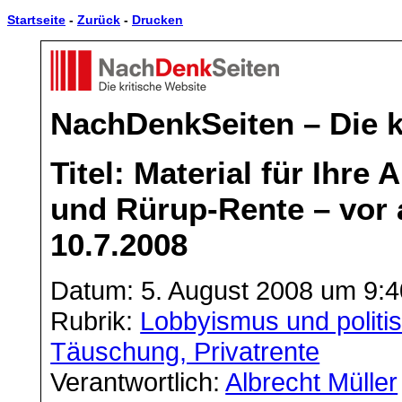
Startseite
-
Zurück
-
Drucken
NachDenkSeiten – Die k
Titel: Material für Ihre
und Rürup-Rente – vor 
10.7.2008
Datum: 5. August 2008 um 9:4
Rubrik:
Lobbyismus und politi
Täuschung, Privatrente
Verantwortlich:
Albrecht Müller