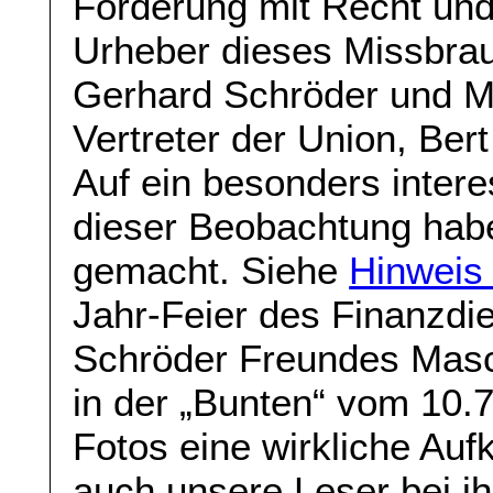
Förderung mit Recht und 
Urheber dieses Missbrau
Gerhard Schröder und Mi
Vertreter der Union, Ber
Auf ein besonders inte
dieser Beobachtung hab
gemacht. Siehe
Hinweis 
Jahr-Feier des Finanzdi
Schröder Freundes Masc
in der „Bunten“ vom 10.
Fotos eine wirkliche Aufk
auch unsere Leser bei ih