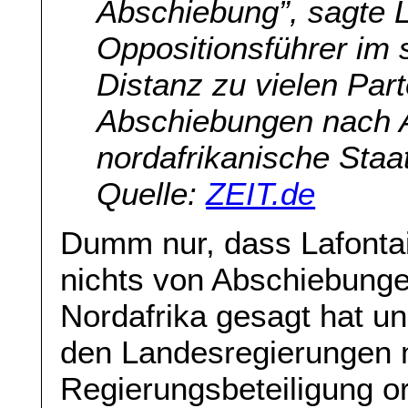
Abschiebung”, sagte L
Oppositionsführer im 
Distanz zu vielen Part
Abschiebungen nach A
nordafrikanische Staa
Quelle:
ZEIT.de
Dumm nur, dass Lafontai
nichts von Abschiebunge
Nordafrika gesagt hat un
den Landesregierungen m
Regierungsbeteiligung ori