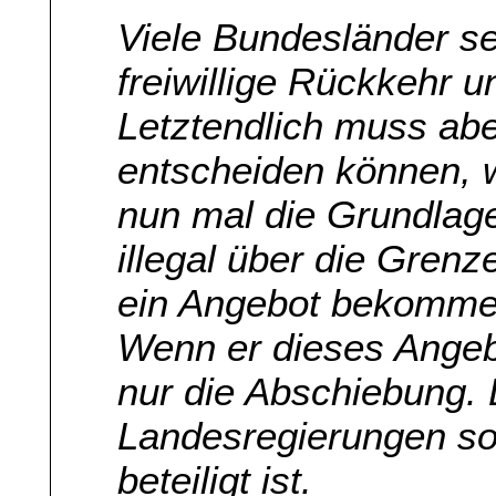
Viele Bundesländer se
freiwillige Rückkehr u
Letztendlich muss abe
entscheiden können, w
nun mal die Grundlage
illegal über die Grenz
ein Angebot bekommen
Wenn er dieses Angebo
nur die Abschiebung.
Landesregierungen so
beteiligt ist.