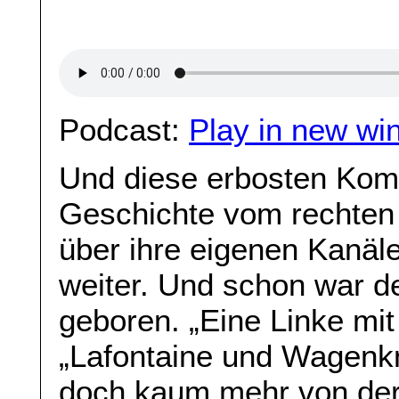
Podcast:
Play in new wi
Und diese erbosten Kom
Geschichte vom rechten 
über ihre eigenen Kanäl
weiter. Und schon war d
geboren. „Eine Linke mit
„Lafontaine und Wagenkn
doch kaum mehr von der 