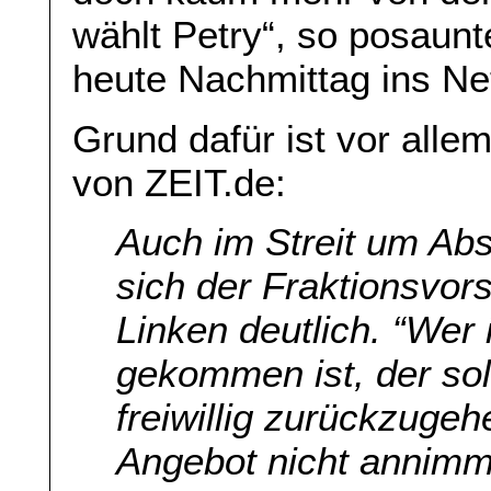
wählt Petry“, so posaun
heute Nachmittag ins N
Grund dafür ist vor all
von ZEIT.de:
Auch im Streit um Abs
sich der Fraktionsvor
Linken deutlich. “Wer 
gekommen ist, der so
freiwillig zurückzuge
Angebot nicht annimmt,