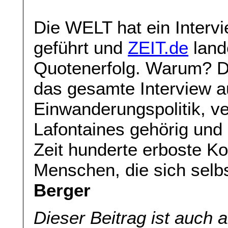
Die WELT hat ein Interv
geführt und
ZEIT.de
land
Quotenerfolg. Warum? D
das gesamte Interview a
Einwanderungspolitik, v
Lafontaines gehörig und
Zeit hunderte erboste K
Menschen, die sich selbs
Berger
Dieser Beitrag ist auch 