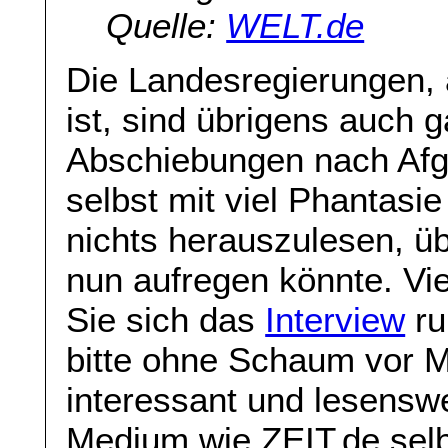
Quelle:
WELT.de
Die Landesregierungen, a
ist, sind übrigens auch g
Abschiebungen nach Afgh
selbst mit viel Phantasi
nichts herauszulesen, üb
nun aufregen könnte. Vie
Sie sich das
Interview
ru
bitte ohne Schaum vor M
interessant und lesenswe
Medium wie ZEIT.de selb