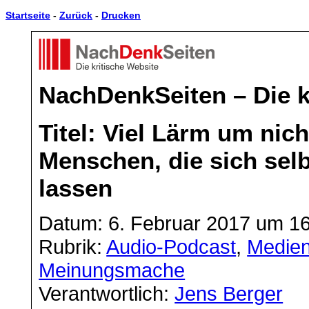
Startseite
-
Zurück
-
Drucken
NachDenkSeiten – Die k
Titel: Viel Lärm um nich
Menschen, die sich selb
lassen
Datum: 6. Februar 2017 um 1
Rubrik:
Audio-Podcast
,
Medien
Meinungsmache
Verantwortlich:
Jens Berger