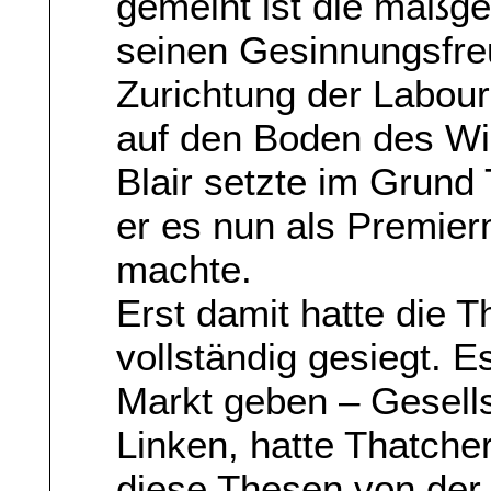
gemeint ist die maßge
seinen Gesinnungsfre
Zurichtung der Labourp
auf den Boden des Wirt
Blair setzte im Grund
er es nun als Premier
machte.
Erst damit hatte die T
vollständig gesiegt. E
Markt geben – Gesells
Linken, hatte Thatche
diese Thesen von der