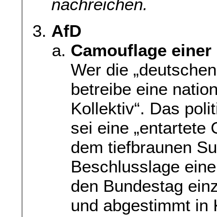
nachreichen.
AfD
Camouflage einer 
Wer die „deutschen
betreibe eine natio
Kollektiv“. Das pol
sei eine „entartete
dem tiefbraunen S
Beschlusslage einer
den Bundestag einz
und abgestimmt in