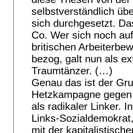
selbstverständlich ü
sich durchgesetzt. Da
Co. Wer sich noch au
britischen Arbeiterbe
bezog, galt nun als e
Traumtänzer. (…)
Genau das ist der Gru
Hetzkampagne gegen 
als radikaler Linker. In
Links-Sozialdemokrat,
mit der kapitalistisch