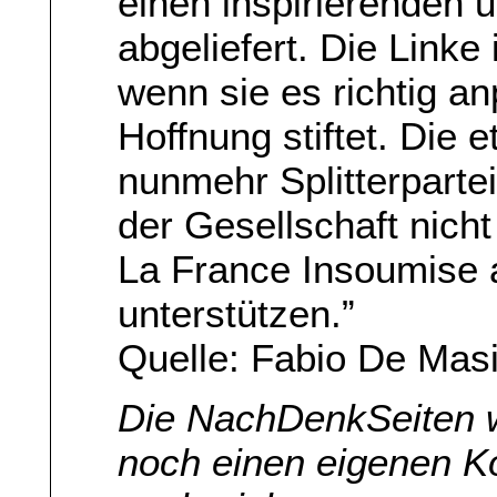
einen inspirierenden
abgeliefert. Die Link
wenn sie es richtig an
Hoffnung stiftet. Die e
nunmehr Splitterpartei
der Gesellschaft nich
La France Insoumise 
unterstützen.”
Quelle: Fabio De Mas
Die NachDenkSeiten 
noch einen eigenen 