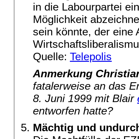
in die Labourpartei ein
Möglichkeit abzeichne
sein könnte, der eine 
Wirtschaftsliberalism
Quelle:
Telepolis
Anmerkung Christia
fatalerweise an das E
8. Juni 1999 mit Blair
entworfen hatte?
Mächtig und undurc