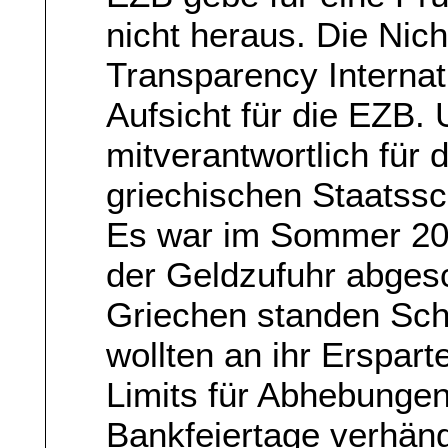
nicht heraus. Die Nic
Transparency Internatio
Aufsicht für die EZB.
mitverantwortlich für 
griechischen Staatssc
Es war im Sommer 201
der Geldzufuhr abges
Griechen standen Sch
wollten an ihr Erspar
Limits für Abhebungen
Bankfeiertage verhän