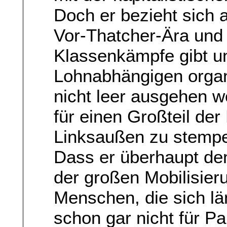
Doch er bezieht sich 
Vor-Thatcher-Ära und 
Klassenkämpfe gibt un
Lohnabhängigen organ
nicht leer ausgehen wo
für einen Großteil de
Linksaußen zu stempe
Dass er überhaupt den
der großen Mobilisier
Menschen, die sich län
schon gar nicht für Pa