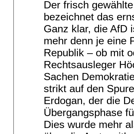
Der frisch gewählt
bezeichnet das ernst
Ganz klar, die AfD 
mehr denn je eine 
Republik – ob mit 
Rechtsausleger Höc
Sachen Demokratie 
strikt auf den Spur
Erdogan, der die D
Übergangsphase für 
Dies wurde mehr als