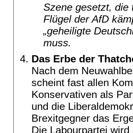
Szene gesetzt, die
Flügel der AfD käm
„geheiligte Deutsch
muss.
Das Erbe der Thatch
Nach dem Neuwahlbes
scheint fast allen Ko
Konservativen als Part
und die Liberaldemok
Brexitgegner das Erg
Die Labourpartei wird