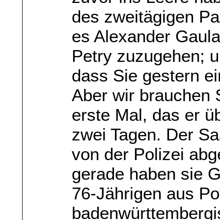
des zweitägigen Par
es Alexander Gaula
Petry zuzugehen; u
dass Sie gestern e
Aber wir brauchen S
erste Mal, das er ü
zwei Tagen. Der Sa
von der Polizei abg
gerade haben sie G
76-Jährigen aus Po
badenwürttembergi