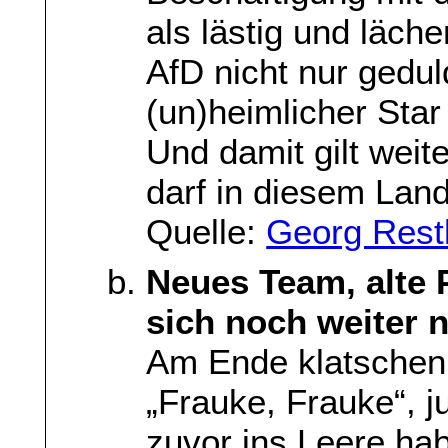
als lästig und läche
AfD nicht nur gedul
(un)heimlicher Star 
Und damit gilt weit
darf in diesem Land
Quelle:
Georg Rest
Neues Team, alte 
sich noch weiter n
Am Ende klatschen 
„Frauke, Frauke“, j
zuvor ins Leere ha