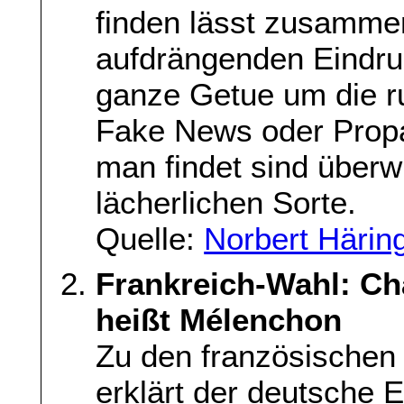
finden lässt zusamme
aufdrängenden Eindru
ganze Getue um die r
Fake News oder Propa
man findet sind überw
lächerlichen Sorte.
Quelle:
Norbert Härin
Frankreich-Wahl: Ch
heißt Mélenchon
Zu den französischen
erklärt der deutsche