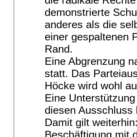
demonstrierte Schul
anderes als die se
einer gespaltenen 
Rand.
Eine Abgrenzung n
statt. Das Parteia
Höcke wird wohl au
Eine Unterstützung
diesen Ausschluss b
Damit gilt weiterhin
Beschäftigung mit 