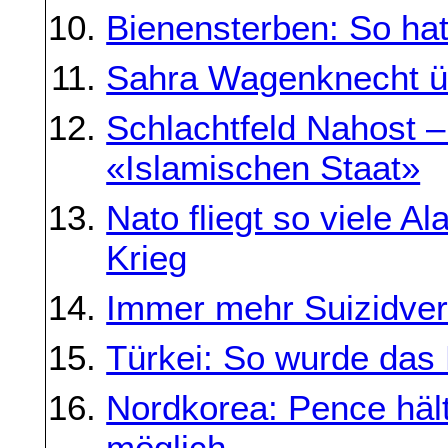
Bienensterben: So hat
Sahra Wagenknecht übe
Schlachtfeld Nahost –
«Islamischen Staat»
Nato fliegt so viele Al
Krieg
Immer mehr Suizidver
Türkei: So wurde das
Nordkorea: Pence hält
möglich