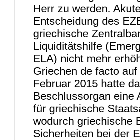
Herr zu werden. Akute
Entscheidung des EZB
griechische Zentralban
Liquiditätshilfe (Emer
ELA) nicht mehr erhö
Griechen de facto au
Februar 2015 hatte d
Beschlussorgan eine
für griechische Staat
wodurch griechische B
Sicherheiten bei der