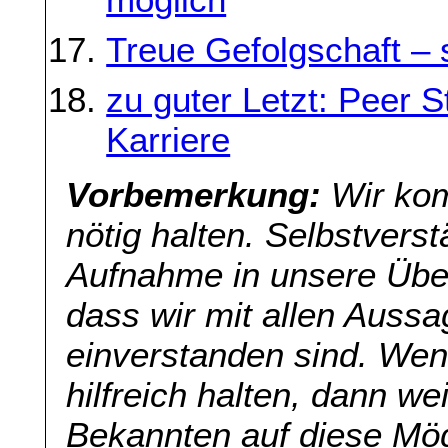
Treue Gefolgschaft – s
zu guter Letzt: Peer 
Karriere
Vorbemerkung:
Wir kom
nötig halten. Selbstverst
Aufnahme in unsere Übers
dass wir mit allen Aussa
einverstanden sind. Wenn
hilfreich halten, dann we
Bekannten auf diese Mög