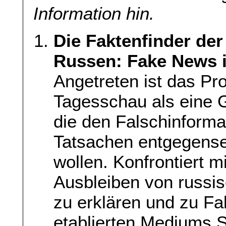
Information hin.
Die Faktenfinder de
Russen: Fake News 
Angetreten ist das Pro
Tagesschau als eine 
die den Falschinform
Tatsachen entgegenset
wollen. Konfrontiert m
Ausbleiben von russ
zu erklären und zu Fa
etablierten Mediums S