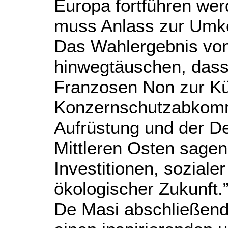
Europa fortführen wer
muss Anlass zur Umke
Das Wahlergebnis von
hinwegtäuschen, dass 
Franzosen Non zur Kür
Konzernschutzabkom
Aufrüstung und der De
Mittleren Osten sagen
Investitionen, soziale
ökologischer Zukunft.
De Masi abschließend