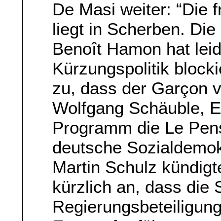
De Masi weiter: “Die 
liegt in Scherben. Di
Benoît Hamon hat lei
Kürzungspolitik blocki
zu, dass der Garçon 
Wolfgang Schäuble, 
Programm die Le Pens
deutsche Sozialdemok
Martin Schulz kündigt
kürzlich an, dass die
Regierungsbeteiligung 