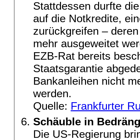
Stattdessen durfte di
auf die Notkredite, ei
zurückgreifen – deren
mehr ausgeweitet wer
EZB-Rat bereits besc
Staatsgarantie abgede
Bankanleihen nicht m
werden.
Quelle:
Frankfurter R
Schäuble in Bedräng
Die US-Regierung brin