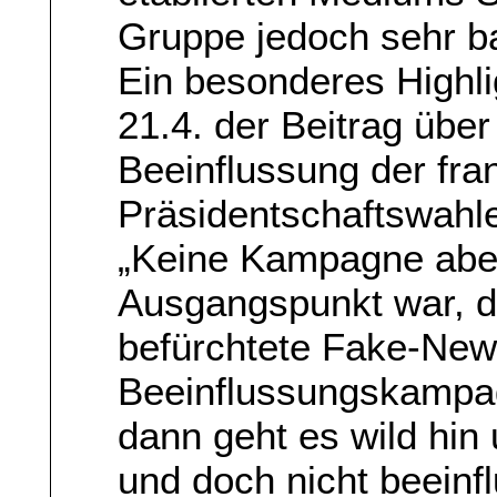
Gruppe jedoch sehr ba
Ein besonderes Highl
21.4. der Beitrag über
Beeinflussung der fra
Präsidentschaftswahl
„Keine Kampagne aber 
Ausgangspunkt war, d
befürchtete Fake-New
Beeinflussungskampag
dann geht es wild hin
und doch nicht beeinfl