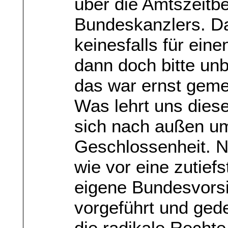
über die Amtszeitb
Bundeskanzlers. Da
keinesfalls für ein
dann doch bitte un
das war ernst geme
Was lehrt uns dies
sich nach außen um
Geschlossenheit. N
wie vor eine zutiefst
eigene Bundesvorsi
vorgeführt und ged
die radikale Rechte