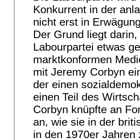
Konkurrent in der an
nicht erst in Erwägun
Der Grund liegt darin,
Labourpartei etwas ge
marktkonformen Medie
mit Jeremy Corbyn ein
der einen sozialdemok
einen Teil des Wirtscha
Corbyn knüpfte an Fo
an, wie sie in der br
in den 1970er Jahren