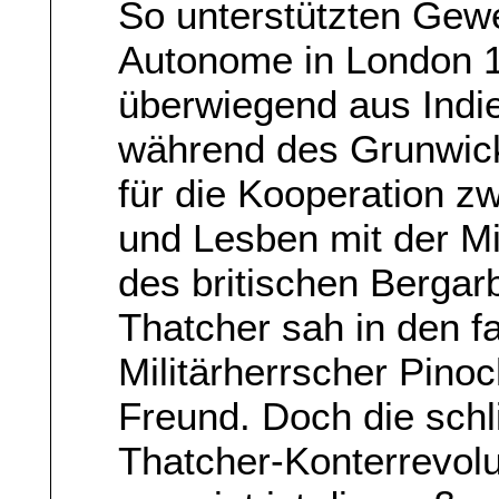
So unterstützten Gew
Autonome in London 1
überwiegend aus Indi
während des Grunwick
für die Kooperation 
und Lesben mit der M
des britischen Bergarb
Thatcher sah in den f
Militärherrscher Pino
Freund. Doch die sch
Thatcher-Konterrevolut