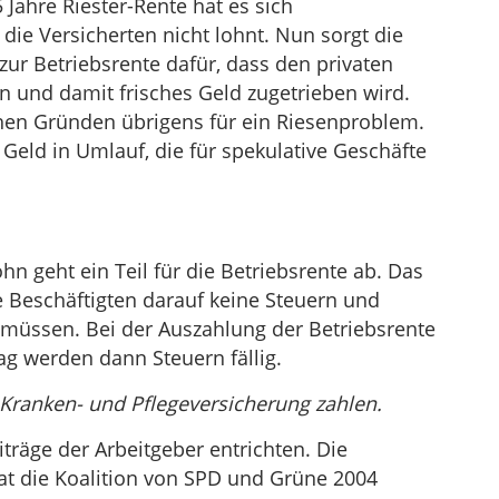
ahre Riester-Rente hat es sich
die Versicherten nicht lohnt. Nun sorgt die
ur Betriebsrente dafür, dass den privaten
 und damit frisches Geld zugetrieben wird.
ichen Gründen übrigens für ein Riesenproblem.
eld in Umlauf, die für spekulative Geschäfte
n geht ein Teil für die Betriebsrente ab. Das
e Beschäftigten darauf keine Steuern und
 müssen. Bei der Auszahlung der Betriebsrente
g werden dann Steuern fällig.
Kranken- und Pflegeversicherung zahlen.
räge der Arbeitgeber entrichten. Die
t die Koalition von SPD und Grüne 2004