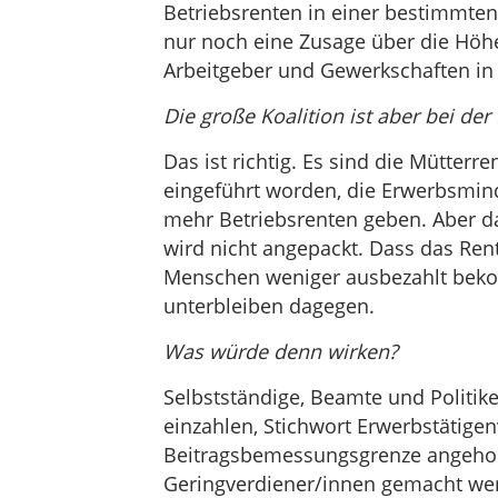
Betriebsrenten in einer bestimmten
nur noch eine Zusage über die Höhe
Arbeitgeber und Gewerkschaften in 
Die große Koalition ist aber bei der
Das ist richtig. Es sind die Mütterr
eingeführt worden, die Erwerbsmind
mehr Betriebsrenten geben. Aber da
wird nicht angepackt. Dass das Ren
Menschen weniger ausbezahlt be
unterbleiben dagegen.
Was würde denn wirken?
Selbstständige, Beamte und Politik
einzahlen, Stichwort Erwerbstätig
Beitragsbemessungsgrenze angehob
Geringverdiener/innen gemacht wer