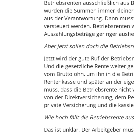
Betriebsrenten ausschließlich aus B
wurden die Summen immer kleiner 
aus der Verantwortung. Dann musst
versteuert werden. Betriebsrenten w
Auszahlungsbeträge geringer ausfie
Aber jetzt sollen doch die Betriebs
Jetzt wird der gute Ruf der Betriebs
Und die gesetzliche Rente weiter g
vom Bruttolohn, um ihn in die Betrie
Rentenkasse und später an der ei
muss, dass die Betriebsrente nicht v
von der Direktversicherung, dem Pe
private Versicherung und die kassi
Wie hoch fällt die Betriebsrente aus
Das ist unklar. Der Arbeitgeber mu