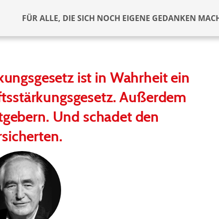
FÜR ALLE, DIE SICH NOCH EIGENE GEDANKEN MAC
ungsgesetz ist in Wahrheit ein
ftsstärkungsgesetz. Außerdem
itgebern. Und schadet den
rsicherten.