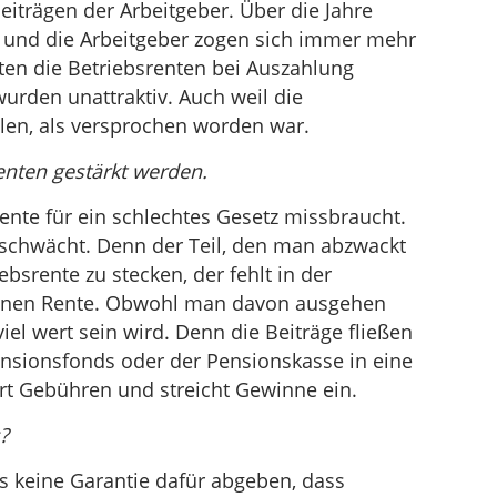
eiträgen der Arbeitgeber. Über die Jahre
und die Arbeitgeber zogen sich immer mehr
en die Betriebsrenten bei Auszahlung
urden unattraktiv. Auch weil die
len, als versprochen worden war.
renten gestärkt werden.
rente für ein schlechtes Gesetz missbraucht.
eschwächt. Denn der Teil, den man abzwackt
bsrente zu stecken, der fehlt in der
genen Rente. Obwohl man davon ausgehen
iel wert sein wird. Denn die Beiträge fließen
nsionsfonds oder der Pensionskasse in eine
ert Gebühren und streicht Gewinne ein.
?
ss keine Garantie dafür abgeben, dass