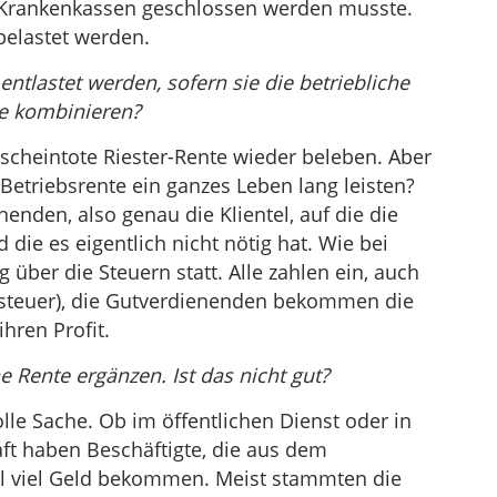
n Krankenkassen geschlossen werden musste.
 belastet werden.
 entlastet werden, sofern sie die betriebliche
te kombinieren?
 scheintote Riester-Rente wieder beleben. Aber
Betriebsrente ein ganzes Leben lang leisten?
enden, also genau die Klientel, auf die die
die es eigentlich nicht nötig hat. Wie bei
g über die Steuern statt. Alle zahlen ein, auch
steuer), die Gutverdienenden bekommen die
hren Profit.
he Rente ergänzen. Ist das nicht gut?
lle Sache. Ob im öffentlichen Dienst oder in
aft haben Beschäftigte, die aus dem
l viel Geld bekommen. Meist stammten die