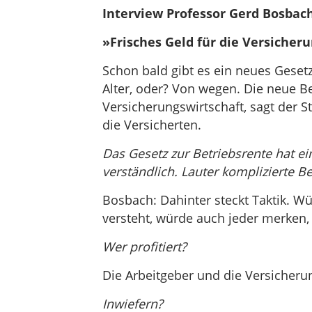
Interview Professor Gerd Bosbach
»Frisches Geld für die Versicher
Schon bald gibt es ein neues Gesetz
Alter, oder? Von wegen. Die neue B
Versicherungswirtschaft, sagt der S
die Versicherten.
Das Gesetz zur Betriebsrente hat e
verständlich. Lauter komplizierte Be
Bosbach: Dahinter steckt Taktik. W
versteht, würde auch jeder merken, 
Wer profitiert?
Die Arbeitgeber und die Versicherun
Inwiefern?