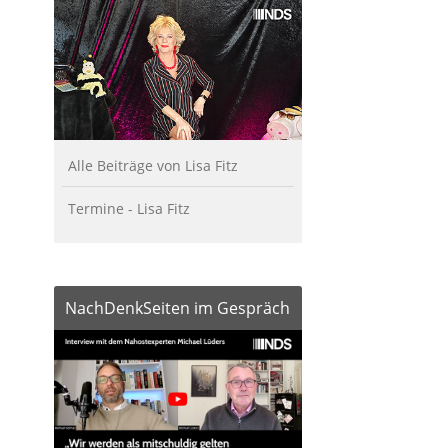
Alle Beiträge von Lisa Fitz
Termine - Lisa Fitz
NachDenkSeiten im Gespräch