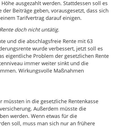
 Höhe ausgezahlt werden. Stattdessen soll es
 der Beiträge geben, vorausgesetzt, dass sich
einem Tarifvertrag darauf einigen.
 Rente doch nicht untätig.
ente und die abschlagsfreie Rente mit 63
erungsrente wurde verbessert, jetzt soll es
s eigentliche Problem der gesetzlichen Rente
tenniveau immer weiter sinkt und die
kommen. Wirkungsvolle Maßnahmen
er müssten in die gesetzliche Rentenkasse
enversicherung. Außerdem müsste die
en werden. Wenn etwas für die
den soll, muss man sich nur an frühere