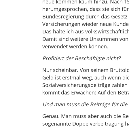
neue kommen kaum hinzu. Nach 15 J
herumgesprochen, dass sie sich für 
Bundesregierung durch das Gesetz z
Versicherungen wieder neue Kunden
Das halte ich aus volkswirtschaftl
Damit sind weitere Unsummen von G
verwendet werden können.
Profitiert der Beschäftigte nicht?
Nur scheinbar. Von seinem Bruttoloh
Geld ist erstmal weg, auch wenn di
Sozialversicherungsbeiträge zahlen
kommt das Erwachen: Auf den Betra
Und man muss die Beiträge für die 
Genau. Man muss aber auch die Beit
sogenannte Doppelverbeitragung ha