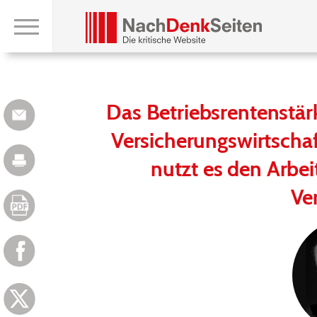
Das Betriebsrentenstärk
Versicherungswirtscha
nutzt es den Arbe
Ve