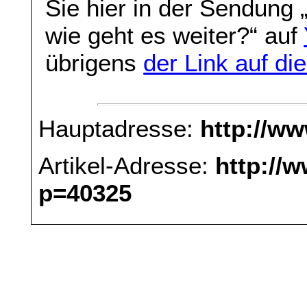
Sie hier in der Sendung 
wie geht es weiter?“ auf
übrigens
der Link auf d
Hauptadresse:
http://w
Artikel-Adresse:
http://
p=40325