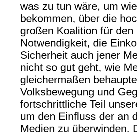
was zu tun wäre, um wied
bekommen, über die hoc
großen Koalition für den
Notwendigkeit, die Eink
Sicherheit auch jener M
nicht so gut geht, wie M
gleichermaßen behauptet
Volksbewegung und Gegen
fortschrittliche Teil uns
um den Einfluss der an d
Medien zu überwinden. D