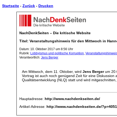
Startseite
-
Zurück
-
Drucken
NachDenkSeiten – Die kritische Website
Titel: Veranstaltungshinweis für den Mittwoch in Han
Datum: 10. Oktober 2017 um 8:56 Uhr
Rubrik:
Lobbyismus und politische Korruption
,
Veranstaltungshinwei
Verantwortlich:
Jens Berger
Am Mittwoch, dem 11. Oktober, wird
Jens Berger
um 20.
Vortrag ist auch noch genügend Zeit für eine Diskussion 
Qualitätsentwicklung (NLQ) statt und wird mitgeschnitten,
Hauptadresse:
http://www.nachdenkseiten.de/
Artikel-Adresse:
http://www.nachdenkseiten.de/?p=405