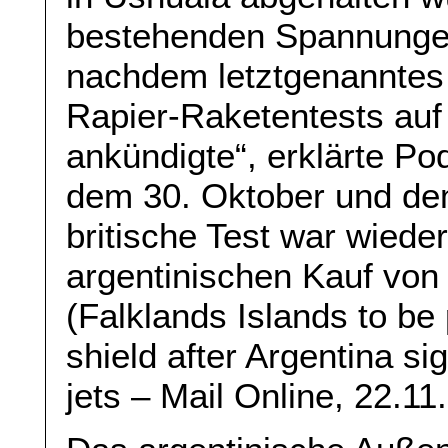
bestehenden Spannungen
nachdem letztgenanntes
Rapier-Raketentests auf
ankündigte“, erklärte Po
dem 30. Oktober und de
britische Test war wiede
argentinischen Kauf von
(Falklands Islands to be
shield after Argentina si
jets – Mail Online, 22.11