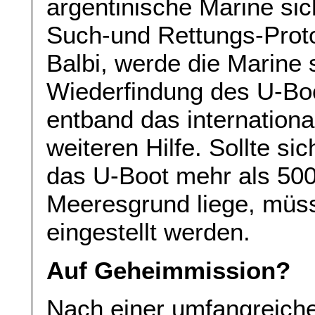
argentinische Marine si
Such-und Rettungs-Proto
Balbi, werde die Marine s
Wiederfindung des U-Boo
entband das internation
weiteren Hilfe. Sollte si
das U-Boot mehr als 500
Meeresgrund liege, müs
eingestellt werden.
Auf Geheimmission?
Nach einer umfangreich