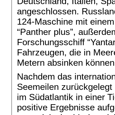
Deutschland, Italien, S
angeschlossen. Russlan
124-Maschine mit einem
“Panther plus”, außerd
Forschungsschiff “Yantar
Fahrzeugen, die in Meere
Metern absinken können
Nachdem das internation
Seemeilen zurückgelegt 
im Südatlantik in einer 
positive Ergebnisse aufg