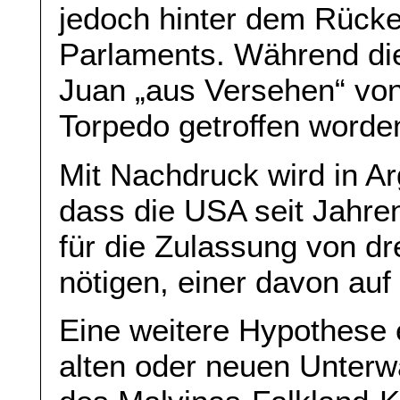
jedoch hinter dem Rücke
Parlaments. Während di
Juan „aus Versehen“ von
Torpedo getroffen worde
Mit Nachdruck wird in Ar
dass die USA seit Jahr
für die Zulassung von dr
nötigen, einer davon au
Eine weitere Hypothese e
alten oder neuen Unterw