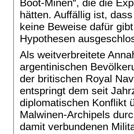
Boot-Minen“, die die Exp
hätten. Auffällig ist, d
keine Beweise dafür gib
Hypothesen ausgeschlos
Als weitverbreitete Ann
argentinischen Bevölkeru
der britischen Royal Na
entspringt dem seit Jah
diplomatischen Konflikt
Malwinen-Archipels durc
damit verbundenen Milita