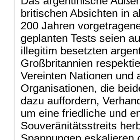
Das argentinische Außen
britischen Absichten in a
200 Jahren vorgetragen
geplanten Tests seien au
illegitim besetzten argen
Großbritannien respektie
Vereinten Nationen und a
Organisationen, die beid
dazu auffordern, Verha
um eine friedliche und e
Souveränitätsstreits he
Spannungen eskalieren d