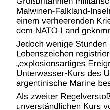
Großbritannien militäri
Malwinen-Falkland-Insel
einem verheerenden Krie
dem NATO-Land gekomm
Jedoch wenige Stunden 
Lebenszeichen registrier
„explosionsartiges Erei
Unterwasser-Kurs des U
argentinische Marine bes
Als zweiter Regelversto
unverständlichen Kurs 