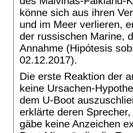
des Malvinas-Falkland-K
könne sich aus ihren Ve
und im Meer verlieren, er
der russischen Marine, d
Annahme (Hipótesis sobr
02.12.2017).
Die erste Reaktion der a
keine Ursachen-Hypothe
dem U-Boot auszuschließ
erklärte deren Sprecher,
gäbe keine Anzeichen ex