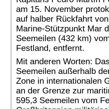
am 15. November protokol
auf halber Rückfahrt vo
Marine-Stützpunkt Mar de
Seemeilen (432 km) vom
Festland, entfernt.
Mit anderen Worten: Das
Seemeilen außerhalb der
Zone in internationalen
an der Grenze zur marit
595,3 Seemeilen vom Fes