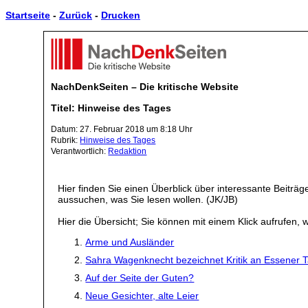
Startseite
-
Zurück
-
Drucken
NachDenkSeiten – Die kritische Website
Titel: Hinweise des Tages
Datum: 27. Februar 2018 um 8:18 Uhr
Rubrik:
Hinweise des Tages
Verantwortlich:
Redaktion
Hier finden Sie einen Überblick über interessante Beiträ
aussuchen, was Sie lesen wollen. (JK/JB)
Hier die Übersicht; Sie können mit einem Klick aufrufen, w
Arme und Ausländer
Sahra Wagenknecht bezeichnet Kritik an Essener Ta
Auf der Seite der Guten?
Neue Gesichter, alte Leier