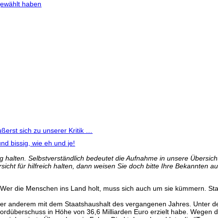
gewählt haben
erst sich zu unserer Kritik …
nd bissig, wie eh und je!
 halten. Selbstverständlich bedeutet die Aufnahme in unsere Übersicht 
icht für hilfreich halten, dann weisen Sie doch bitte Ihre Bekannten au
gt. Wer die Menschen ins Land holt, muss sich auch um sie kümmern. Sta
er anderem mit dem Staatshaushalt des vergangenen Jahres. Unter der 
ordüberschuss in Höhe von 36,6 Milliarden Euro erzielt habe. Wegen d