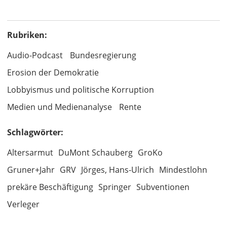
Rubriken:
Audio-Podcast
Bundesregierung
Erosion der Demokratie
Lobbyismus und politische Korruption
Medien und Medienanalyse
Rente
Schlagwörter:
Altersarmut
DuMont Schauberg
GroKo
Gruner+Jahr
GRV
Jörges, Hans-Ulrich
Mindestlohn
prekäre Beschäftigung
Springer
Subventionen
Verleger