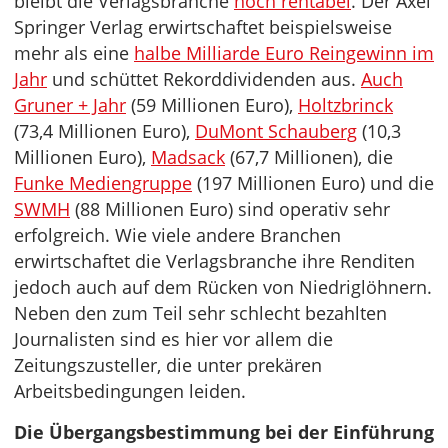
bleibt die Verlagsbranche
hoch rentabel
. Der Axel
Springer Verlag erwirtschaftet beispielsweise
mehr als eine
halbe Milliarde Euro Reingewinn im
Jahr
und schüttet Rekorddividenden aus.
Auch
Gruner + Jahr
(59 Millionen Euro),
Holtzbrinck
(73,4 Millionen Euro),
DuMont Schauberg
(10,3
Millionen Euro),
Madsack
(67,7 Millionen), die
Funke Mediengruppe
(197 Millionen Euro) und die
SWMH
(88 Millionen Euro) sind operativ sehr
erfolgreich. Wie viele andere Branchen
erwirtschaftet die Verlagsbranche ihre Renditen
jedoch auch auf dem Rücken von Niedriglöhnern.
Neben den zum Teil sehr schlecht bezahlten
Journalisten sind es hier vor allem die
Zeitungszusteller, die unter prekären
Arbeitsbedingungen leiden.
Die Übergangsbestimmung bei der Einführung