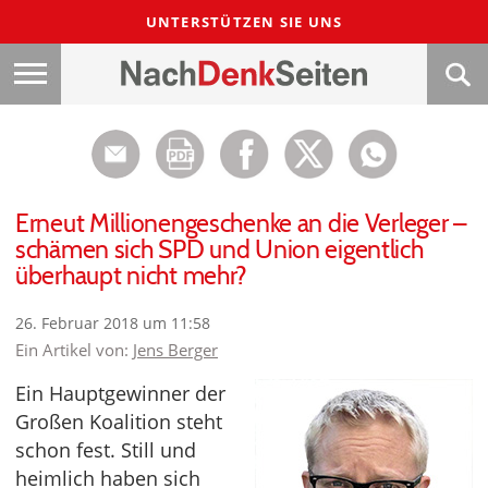
UNTERSTÜTZEN SIE UNS
Erneut Millionengeschenke an die Verleger –
schämen sich SPD und Union eigentlich
überhaupt nicht mehr?
26. Februar 2018 um 11:58
Ein Artikel von:
Jens Berger
Ein Hauptgewinner der
Großen Koalition steht
schon fest. Still und
heimlich haben sich