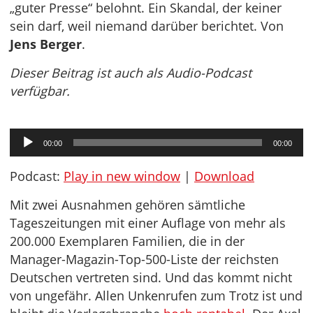
„guter Presse“ belohnt. Ein Skandal, der keiner
sein darf, weil niemand darüber berichtet. Von
Jens Berger
.
Dieser Beitrag ist auch als Audio-Podcast
verfügbar.
Audio-
00:00
00:00
Player
Podcast:
Play in new window
|
Download
Mit zwei Ausnahmen gehören sämtliche
Tageszeitungen mit einer Auflage von mehr als
200.000 Exemplaren Familien, die in der
Manager-Magazin-Top-500-Liste der reichsten
Deutschen vertreten sind. Und das kommt nicht
von ungefähr. Allen Unkenrufen zum Trotz ist und