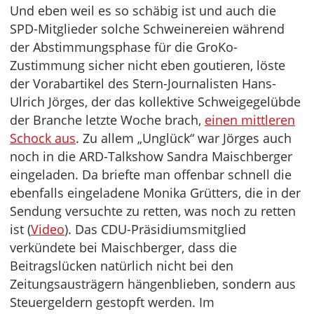
Und eben weil es so schäbig ist und auch die
SPD-Mitglieder solche Schweinereien während
der Abstimmungsphase für die GroKo-
Zustimmung sicher nicht eben goutieren, löste
der Vorabartikel des Stern-Journalisten Hans-
Ulrich Jörges, der das kollektive Schweigegelübde
der Branche letzte Woche brach,
einen mittleren
Schock aus
. Zu allem „Unglück“ war Jörges auch
noch in die ARD-Talkshow Sandra Maischberger
eingeladen. Da briefte man offenbar schnell die
ebenfalls eingeladene Monika Grütters, die in der
Sendung versuchte zu retten, was noch zu retten
ist (
Video
). Das CDU-Präsidiumsmitglied
verkündete bei Maischberger, dass die
Beitragslücken natürlich nicht bei den
Zeitungsausträgern hängenblieben, sondern aus
Steuergeldern gestopft werden. Im