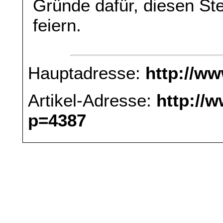
Gründe dafür, diesen St
feiern.
Hauptadresse:
http://w
Artikel-Adresse:
http://
p=4387