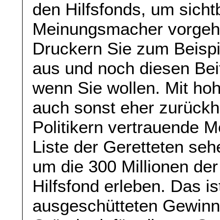
den Hilfsfonds, um sicht
Meinungsmacher vorgeh
Druckern Sie zum Beispi
aus und noch diesen Bei
wenn Sie wollen. Mit ho
auch sonst eher zurückh
Politikern vertrauende M
Liste der Geretteten seh
um die 300 Millionen de
Hilfsfond erleben. Das i
ausgeschütteten Gewinne