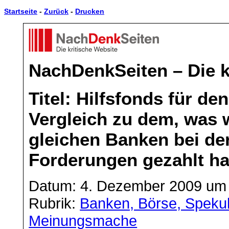
Startseite
-
Zurück
-
Drucken
NachDenkSeiten – Die k
Titel: Hilfsfonds für de
Vergleich zu dem, was 
gleichen Banken bei der
Forderungen gezahlt ha
Datum: 4. Dezember 2009 um 
Rubrik:
Banken, Börse, Spekul
Meinungsmache