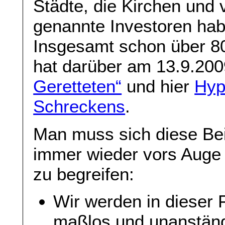
Städte, die Kirchen und 
genannte Investoren habe
Insgesamt schon über 80
hat darüber am 13.9.2009
Geretteten“
und hier
Hyp
Schreckens
.
Man muss sich diese Be
immer wieder vors Auge 
zu begreifen:
Wir werden in dieser 
maßlos und unanständi