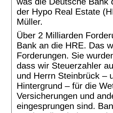
was die Deutsche Bank d
der Hypo Real Estate (HR
Müller.
Über 2 Milliarden Forde
Bank an die HRE. Das w
Forderungen. Sie wurden
dass wir Steuerzahler a
und Herrn Steinbrück –
Hintergrund – für die W
Versicherungen und and
eingesprungen sind. Ban