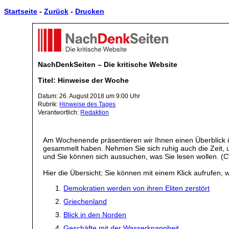
Startseite
-
Zurück
-
Drucken
NachDenkSeiten – Die kritische Website
Titel: Hinweise der Woche
Datum: 26. August 2018 um 9:00 Uhr
Rubrik:
Hinweise des Tages
Verantwortlich:
Redaktion
Am Wochenende präsentieren wir Ihnen einen Überblick ü
gesammelt haben. Nehmen Sie sich ruhig auch die Zeit, 
und Sie können sich aussuchen, was Sie lesen wollen. (
Hier die Übersicht; Sie können mit einem Klick aufrufen, w
Demokratien werden von ihren Eliten zerstört
Griechenland
Blick in den Norden
Geschäfte mit der Wasserknappheit