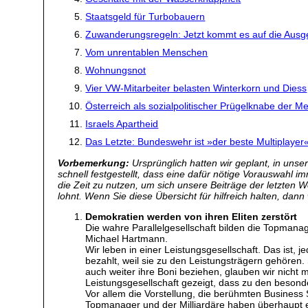
Staatsgeld für Turbobauern
Zuwanderungsregeln: Jetzt kommt es auf die Ausg
Vom unrentablen Menschen
Wohnungsnot
Vier VW-Mitarbeiter belasten Winterkorn und Diess
Österreich als sozialpolitischer Prügelknabe der M
Israels Apartheid
Das Letzte: Bundeswehr ist »der beste Multiplaye
Vorbemerkung:
Ursprünglich hatten wir geplant, in uns
schnell festgestellt, dass eine dafür nötige Vorauswahl
die Zeit zu nutzen, um sich unsere Beiträge der letzten 
lohnt. Wenn Sie diese Übersicht für hilfreich halten, dann
Demokratien werden von ihren Eliten zerstört
Die wahre Parallelgesellschaft bilden die Topmanag
Michael Hartmann.
Wir leben in einer Leistungsgesellschaft. Das ist, 
bezahlt, weil sie zu den Leistungsträgern gehören.
auch weiter ihre Boni beziehen, glauben wir nicht 
Leistungsgesellschaft gezeigt, dass zu den besond
Vor allem die Vorstellung, die berühmten Business S
Topmanager und der Milliardäre haben überhaupt ei