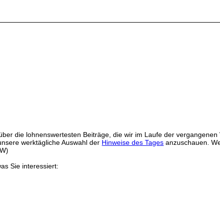
ber die lohnenswertesten Beiträge, die wir im Laufe der vergangenen
unsere werktägliche Auswahl der
Hinweise des Tages
anzuschauen. Wenn
CW)
as Sie interessiert: