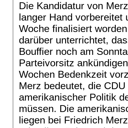
Die Kandidatur von Merz 
langer Hand vorbereitet
Woche finalisiert worde
darüber unterrichtet, da
Bouffier noch am Sonnt
Parteivorsitz ankündige
Wochen Bedenkzeit vorz
Merz bedeutet, die CDU v
amerikanischer Politik d
müssen. Die amerikanis
liegen bei Friedrich Mer