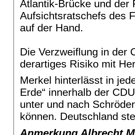
Atlantik-Brücke und der 
Aufsichtsratschefs des 
auf der Hand.
Die Verzweiflung in der 
derartiges Risiko mit He
Merkel hinterlässt in je
Erde“ innerhalb der CDU
unter und nach Schröder
können. Deutschland ste
Anmerkung Albrecht Mü