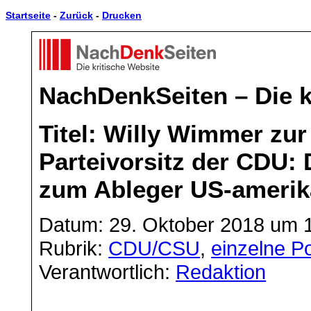
Startseite
-
Zurück
-
Drucken
NachDenkSeiten – Die k
Titel: Willy Wimmer zu
Parteivorsitz der CDU: 
zum Ableger US-amerika
Datum: 29. Oktober 2018 um 
Rubrik:
CDU/CSU
,
einzelne Po
Verantwortlich:
Redaktion