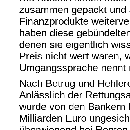
zusammen gepackt und al
Finanzprodukte weiterve
haben diese gebündelten
denen sie eigentlich wis
Preis nicht wert waren, w
Umgangssprache nennt 
Nach Betrug und Hehlere
Anlässlich der Rettungs
wurde von den Bankern 
Milliarden Euro ungesich
überwiegend bei Renten-