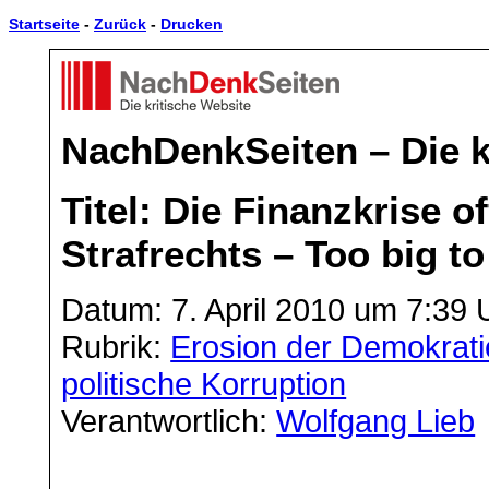
Startseite
-
Zurück
-
Drucken
NachDenkSeiten – Die k
Titel: Die Finanzkrise o
Strafrechts – Too big to 
Datum: 7. April 2010 um 7:39 
Rubrik:
Erosion der Demokrati
politische Korruption
Verantwortlich:
Wolfgang Lieb