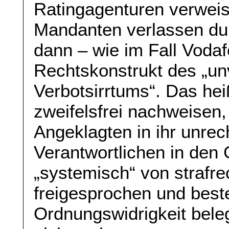
Ratingagenturen verweise
Mandanten verlassen durf
dann – wie im Fall Voda
Rechtskonstrukt des „u
Verbotsirrtums“. Das hei
zweifelsfrei nachweisen,
Angeklagten in ihr unrec
Verantwortlichen in de
„systemisch“ von strafre
freigesprochen und beste
Ordnungswidrigkeit bele