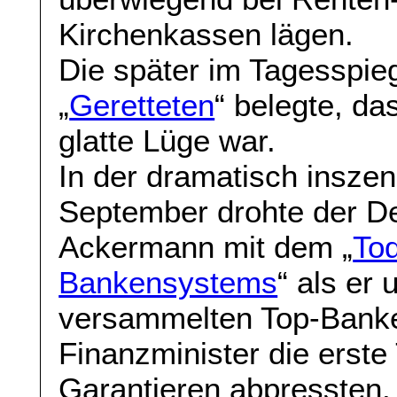
Kirchenkassen lägen.
Die später im Tagesspiege
„
Geretteten
“ belegte, d
glatte Lüge war.
In der dramatisch insze
September drohte der D
Ackermann mit dem „
To
Bankensystems
“ als er 
versammelten Top-Banke
Finanzminister die erste
Garantieren abpressten