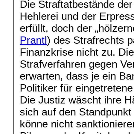
Die Straftatbestände der
Hehlerei und der Erpress
erfüllt, doch der „hölze
Prantl
) des Strafrechts p
Finanzkrise nicht zu. Di
Strafverfahren gegen Ver
erwarten, dass je ein Ba
Politiker für eingetreten
Die Justiz wäscht ihre H
sich auf den Standpunkt 
könne nicht sanktioniere