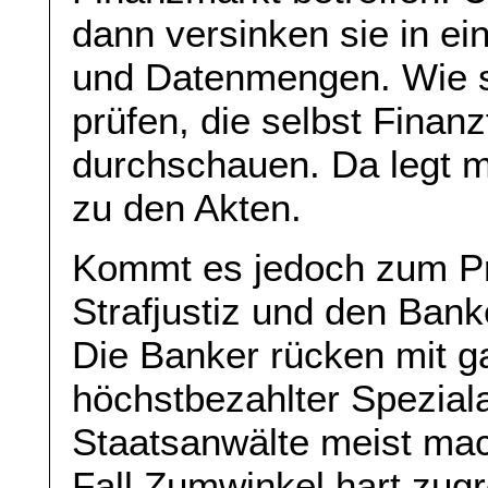
dann versinken sie in e
und Datenmengen. Wie so
prüfen, die selbst Finan
durchschauen. Da legt ma
zu den Akten.
Kommt es jedoch zum Pr
Strafjustiz und den Bank
Die Banker rücken mit 
höchstbezahlter Spezial
Staatsanwälte meist mac
Fall Zumwinkel hart zugr