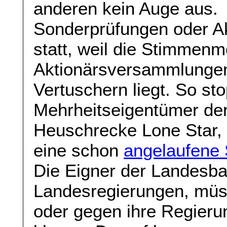
anderen kein Auge aus.
Sonderprüfungen oder Ak
statt, weil die Stimmenm
Aktionärsversammlungen
Vertuschern liegt. So st
Mehrheitseigentümer der
Heuschrecke Lone Star,
eine schon
angelaufene
Die Eigner der Landesban
Landesregierungen, müss
oder gegen ihre Regierun