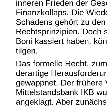
inneren Frieden der Gese
Finanzkollaps. Die Wie
Schadens gehört zu den
Rechtsprinzipien. Doch s
Boni kassiert haben, kö
tilgen.
Das formelle Recht, zuma
derartige Herausforderun
gewappnet. Der frühere 
Mittelstandsbank IKB w
angeklagt. Aber zunächst