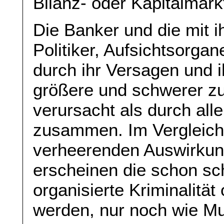
Bilanz- oder Kapitalmark
Die Banker und die mit 
Politiker, Aufsichtsorg
durch ihr Versagen und 
größere und schwerer 
verursacht als durch all
zusammen. Im Vergleich
verheerenden Auswirkun
erscheinen die schon s
organisierte Kriminalität
werden, nur noch wie M