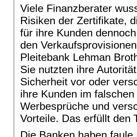
Viele Finanzberater wus
Risiken der Zertifikate, 
für ihre Kunden dennoch 
den Verkaufsprovisionen
Pleitebank Lehman Broth
Sie nutzten ihre Autoritä
Sicherheit vor oder ver
ihre Kunden im falschen
Werbesprüche und versc
Vorteile. Das erfüllt den
Die Banken haben faule