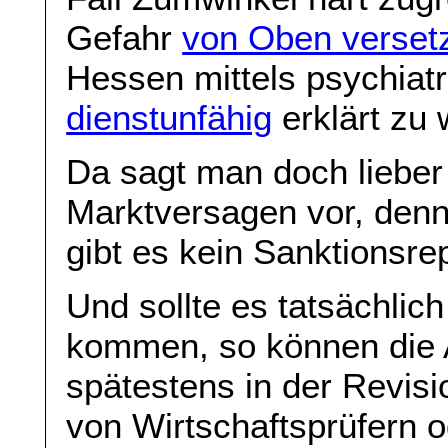
Gefahr
von Oben verset
Hessen mittels psychiat
dienstunfähig
erklärt zu
Da sagt man doch lieber g
Marktversagen vor, denn
gibt es kein Sanktionsrep
Und sollte es tatsächlich
kommen, so können die 
spätestens in der Revisi
von Wirtschaftsprüfern 