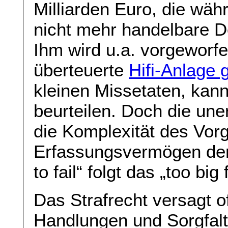
Milliarden Euro, die wäh
nicht mehr handelbare D
Ihm wird u.a. vorgeworf
überteuerte
Hifi-Anlage 
kleinen Missetaten, kan
beurteilen. Doch die un
die Komplexität des Vor
Erfassungsvermögen der
to fail“ folgt das „too big 
Das Strafrecht versagt o
Handlungen und Sorgfalt