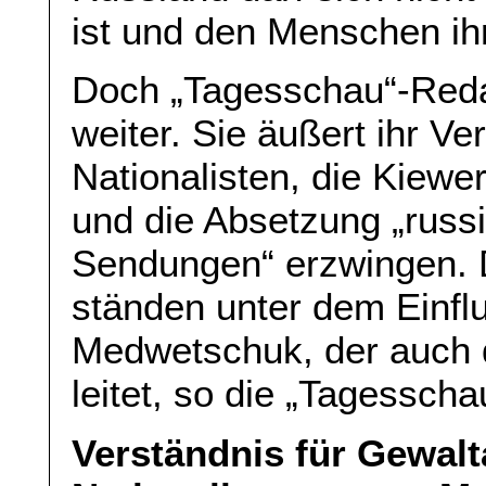
ist und den Menschen ihr
Doch „Tagesschau“-Reda
weiter. Sie äußert ihr Ve
Nationalisten, die Kiewe
und die Absetzung „russ
Sendungen“ erzwingen. 
ständen unter dem Einflu
Medwetschuk, der auch d
leitet, so die „Tagesscha
Verständnis für Gewalt