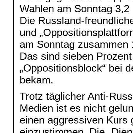
Wahlen am Sonntag 3,2 P
Die Russland-freundlich
und „Oppositionsplattfo
am Sonntag zusammen 1
Das sind sieben Prozent
„Oppositionsblock“ bei 
bekam.
Trotz täglicher Anti-Rus
Medien ist es nicht gelu
einen aggressiven Kurs
einzustimmen. Die „Dien