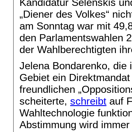
Kandidatur Selenskis un
„Diener des Volkes“ nich
am Sonntag war mit 49,84
den Parlamentswahlen 2
der Wahlberechtigten ih
Jelena Bondarenko, die 
Gebiet ein Direktmandat
freundlichen „Opposition
scheiterte,
schreibt
auf F
Wahltechnologie funktion
Abstimmung wird immer 