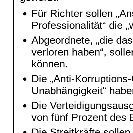
Für Richter sollen „An
Professionalität“ die „
Abgeordnete, „die das
verloren haben“, solle
können.
Die „Anti-Korruptions-
Unabhängigkeit“ habe
Die Verteidigungsaus
von fünf Prozent des 
Die Streitkräfte solle