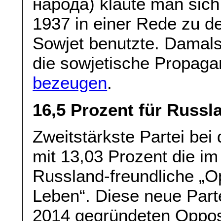
народа) klaute man sich 
1937 in einer Rede zu 
Sowjet benutzte. Damals 
die sowjetische Propagan
bezeugen
.
16,5 Prozent für Russl
Zweitstärkste Partei be
mit 13,03 Prozent die i
Russland-freundliche „Op
Leben“. Diese neue Parte
2014 gegründeten Opposi