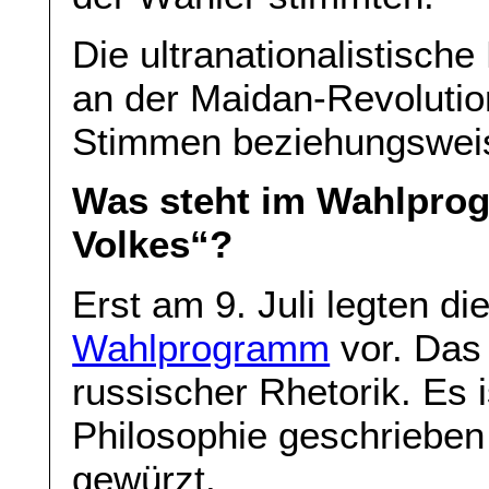
Die ultranationalistisch
an der Maidan-Revolution
Stimmen beziehungsweis
Was steht im Wahlpro
Volkes“?
Erst am 9. Juli legten di
Wahlprogramm
vor. Das 
russischer Rhetorik. Es i
Philosophie geschrieben
gewürzt.