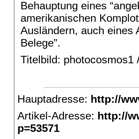
Behauptung eines “angeb
amerikanischen Komplott
Ausländern, auch eines 
Belege”.
Titelbild: photocosmos1 
Hauptadresse:
http://w
Artikel-Adresse:
http://
p=53571