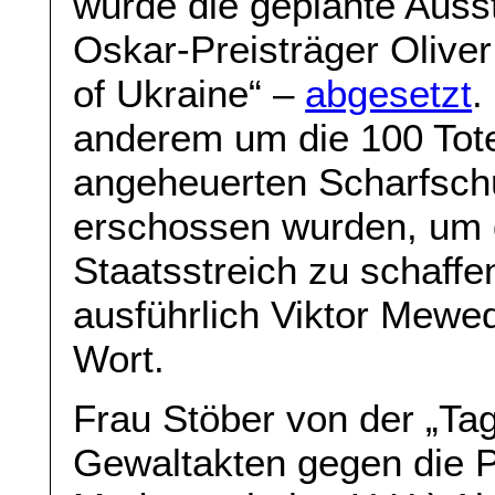
wurde die geplante Auss
Oskar-Preisträger Oliver
of Ukraine“ –
abgesetzt
.
anderem um die 100 Tote
angeheuerten Scharfsch
erschossen wurden, um 
Staatsstreich zu schaff
ausführlich Viktor Mewe
Wort.
Frau Stöber von der „Ta
Gewaltakten gegen die Pr