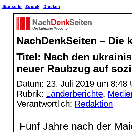
Startseite
-
Zurück
-
Drucken
NachDenkSeiten – Die k
Titel: Nach den ukrain
neuer Raubzug auf sozi
Datum: 23. Juli 2019 um 8:48 
Rubrik:
Länderberichte
,
Medien
Verantwortlich:
Redaktion
Fünf Jahre nach der Mai