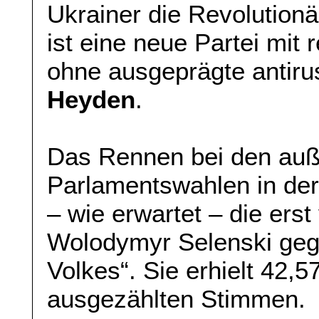
Ukrainer die Revolutionä
ist eine neue Partei mit
ohne ausgeprägte antiru
Heyden
.
Das Rennen bei den auß
Parlamentswahlen in de
– wie erwartet – die ers
Wolodymyr Selenski gegr
Volkes“. Sie erhielt 42,5
ausgezählten Stimmen.