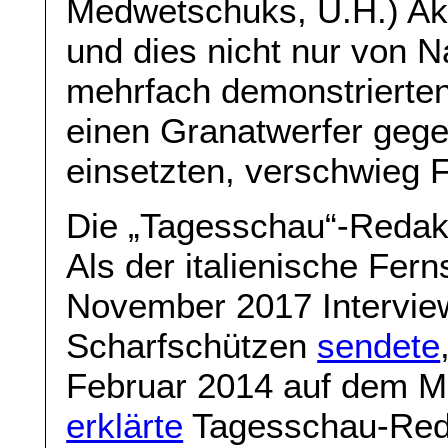
Medwetschuks, U.H.) Akti
und dies nicht nur von Na
mehrfach demonstrierten
einen Granatwerfer gege
einsetzten, verschwieg F
Die „Tagesschau“-Redakteu
Als der italienische Fer
November 2017 Intervie
Scharfschützen
sendete
Februar 2014 auf dem M
erklärte
Tagesschau-Redak