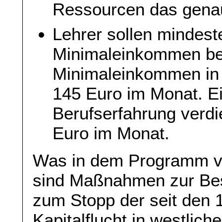
Ressourcen das genau
Lehrer sollen mindest
Minimaleinkommen b
Minimaleinkommen in d
145 Euro im Monat. E
Berufserfahrung verdi
Euro im Monat.
Was in dem Programm von
sind Maßnahmen zur Bes
zum Stopp der seit den
Kapitalflucht in westlic