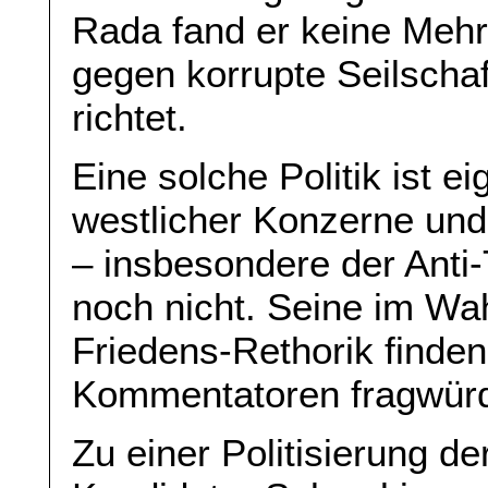
Rada fand er keine Mehrhe
gegen korrupte Seilschaf
richtet.
Eine solche Politik ist e
westlicher Konzerne und
– insbesondere der Anti-
noch nicht. Seine im W
Friedens-Rethorik finde
Kommentatoren fragwürd
Zu einer Politisierung d