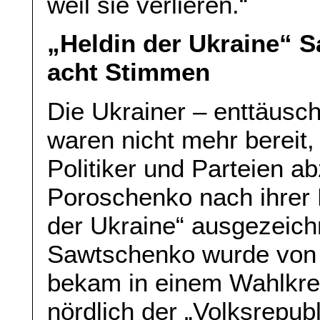
weil sie verlieren.“
„Heldin der Ukraine“
acht Stimmen
Die Ukrainer – enttäusc
waren nicht mehr bereit,
Politiker und Parteien a
Poroschenko nach ihrer H
der Ukraine“ ausgezeich
Sawtschenko wurde von d
bekam in einem Wahlkrei
nördlich der „Volksrepub