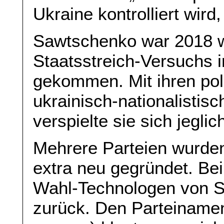
Ukraine kontrolliert wird
Sawtschenko war 2018 w
Staatsstreich-Versuchs in
gekommen. Mit ihren po
ukrainisch-nationalistisc
verspielte sie sich jegli
Mehrere Parteien wurde
extra neu gegründet. Bei 
Wahl-Technologen von S
zurück. Den Parteinamen