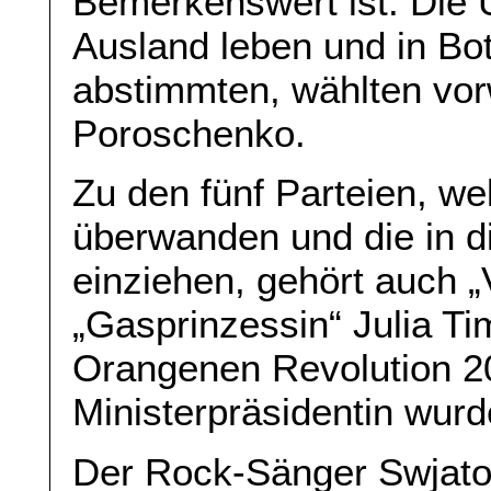
Bemerkenswert ist: Die U
Ausland leben und in Bo
abstimmten, wählten vor
Poroschenko.
Zu den fünf Parteien, w
überwanden und die in 
einziehen, gehört auch „V
„Gasprinzessin“ Julia T
Orangenen Revolution 2
Ministerpräsidentin wurd
Der Rock-Sänger Swjatos