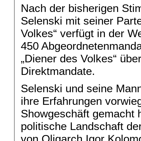
Nach der bisherigen St
Selenski mit seiner Part
Volkes“ verfügt in der 
450 Abgeordnetenmandat
„Diener des Volkes“ über 
Direktmandate.
Selenski und seine Mann
ihre Erfahrungen vorwie
Showgeschäft gemacht h
politische Landschaft de
von Oligarch Igor Kolom