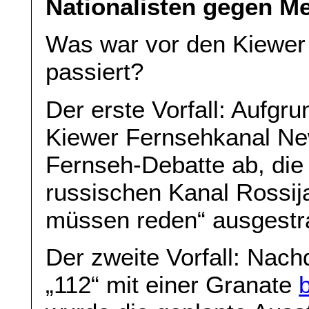
Nationalisten gegen M
Was war vor den Kiewer 
passiert?
Der erste Vorfall: Aufgr
Kiewer Fernsehkanal Ne
Fernseh-Debatte ab, di
russischen Kanal Rossij
müssen reden“ ausgestra
Der zweite Vorfall: Nac
„112“ mit einer Granate