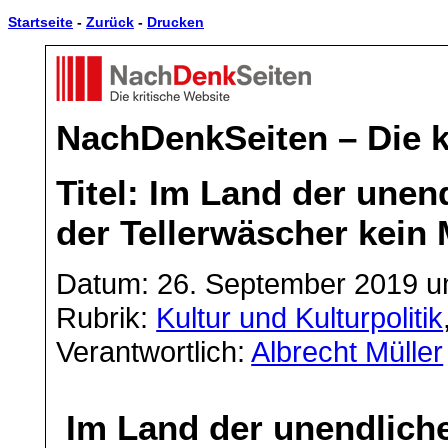
Startseite
-
Zurück
-
Drucken
NachDenkSeiten – Die k
Titel: Im Land der unen
der Tellerwäscher kein M
Datum: 26. September 2019 u
Rubrik:
Kultur und Kulturpolitik
Verantwortlich:
Albrecht Müller
Im Land der unendlich