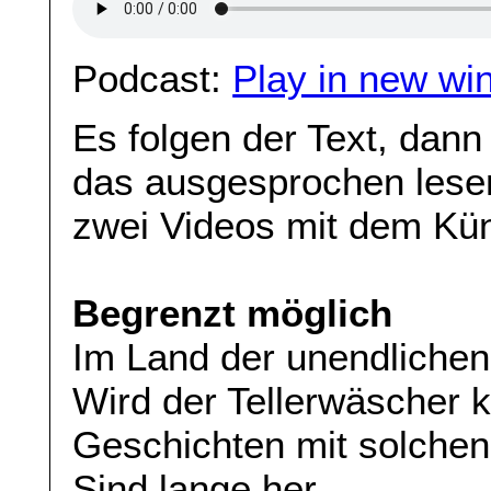
Podcast:
Play in new wi
Es folgen der Text, dann 
das ausgesprochen lesens
zwei Videos mit dem Kün
Begrenzt möglich
Im Land der unendlichen
Wird der Tellerwäscher ke
Geschichten mit solche
Sind lange her.