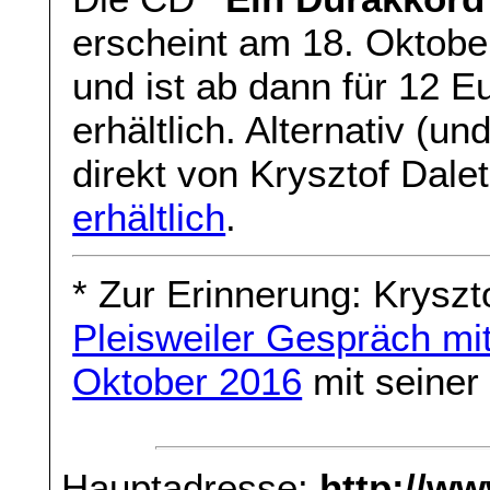
erscheint am 18. Oktob
und ist ab dann für 12 E
erhältlich. Alternativ (un
direkt von Krysztof Dale
erhältlich
.
* Zur Erinnerung: Kryszt
Pleisweiler Gespräch mi
Oktober 2016
mit seiner
Hauptadresse:
http://w