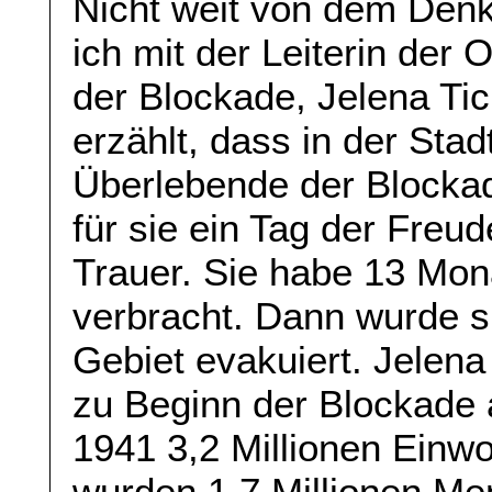
Nicht weit von dem Den
ich mit der Leiterin der
der Blockade, Jelena Ti
erzählt, dass in der Sta
Überlebende der Blockad
für sie ein Tag der Freu
Trauer. Sie habe 13 Mon
verbracht. Dann wurde sie
Gebiet evakuiert. Jelen
zu Beginn der Blockade a
1941 3,2 Millionen Einw
wurden 1,7 Millionen Me