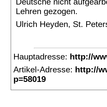
Deutsche nicht aufgearbe
Lehren gezogen.
Ulrich Heyden, St. Pete
Hauptadresse:
http://w
Artikel-Adresse:
http://
p=58019