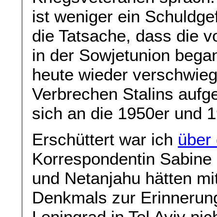
ist weniger ein Schuldge
die Tatsache, dass die 
in der Sowjetunion beg
heute wieder verschwieg
Verbrechen Stalins aufg
sich an die 1950er und 1
Erschüttert war ich
über
Korrespondentin Sabine M
und Netanjahu hätten mit
Denkmals zur Erinnerun
Leningrad in Tel Aviv ni