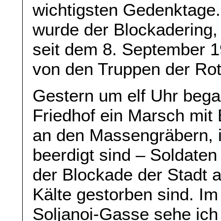
wichtigsten Gedenktage.
wurde der Blockadering
seit dem 8. September 19
von den Truppen der Ro
Gestern um elf Uhr beg
Friedhof ein Marsch mit
an den Massengräbern, 
beerdigt sind – Soldate
der Blockade der Stadt 
Kälte gestorben sind. I
Soljanoi-Gasse sehe ich 