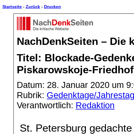
Startseite
-
Zurück
-
Drucken
NachDenkSeiten – Die k
Titel: Blockade-Gedenk
Piskarowskoje-Friedhof 
Datum: 28. Januar 2020 um 9
Rubrik:
Gedenktage/Jahresta
Verantwortlich:
Redaktion
St. Petersburg gedachte g