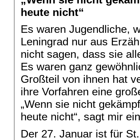
heute nicht“
Es waren Jugendliche, w
Leningrad nur aus Erzä
nicht sagen, dass sie al
Es waren ganz gewöhnlic
Großteil von ihnen hat v
ihre Vorfahren eine groß
„Wenn sie nicht gekämpf
heute nicht“, sagt mir ei
Der 27. Januar ist für St