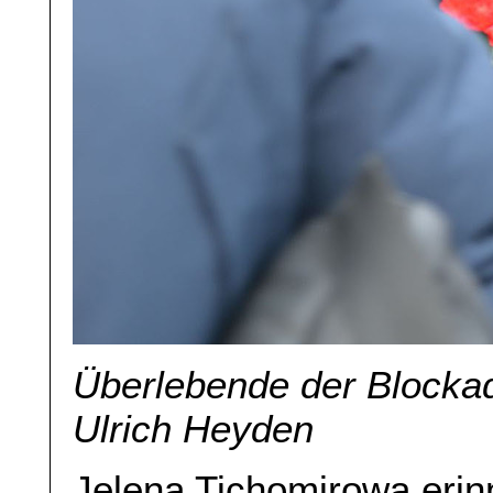
Überlebende der Blockad
Ulrich Heyden
Jelena Tichomirowa erin