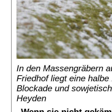
In den Massengräbern a
Friedhof liegt eine halb
Blockade und sowjetische
Heyden
„Wenn sie nicht gekämp