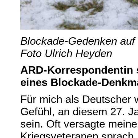
Blockade-Gedenken auf 
Foto Ulrich Heyden
ARD-Korrespondentin s
eines Blockade-Denkm
Für mich als Deutscher 
Gefühl, an diesem 27. Ja
sein. Oft versagte mein
Kriegsveteranen sprach.