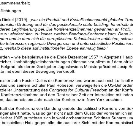
Zusammenarbeit;
flichtungen.
n Dinkel (2019), „
war ein Produkt und Kristallisationspunkt globaler Tra
kolonialen Ordnung und für das postkoloniale state-building. Innerhalb d
deren Legitimierung bei. Die Konferenzteilnehmer gewannen an Profil, 
ese zu wiederholen, zu keiner zweiten Bandung-Konferenz kam. Denn in
en und in dem sich die europäischen Kolonialreiche auflösten, schwan
iche Interessen, regionale Divergenzen und unterschiedliche Positioni
, weshalb diese auf institutioneller Ebene einmalig blieb.
“
rden – wie beispielsweise die Ende Dezember 1957 in Ägyptens Haup
eicher Unabhängigkeitsbestrebungen (diesmal vor allem auf dem afrikani
Belgrad, als deren Gastgeber Jugoslawiens Ministerpräsident Josip Broz
ste mit eben dieser Bewegung verknüpft.
er John Foster Dulles die Konferenz und waren auch nicht offiziell ve
Bois und seinem Schüler Paul Robeson, verweigerten die US-Behörden
nzieller Unterstützung des
Congress for Cultural Freedom
an der Konfe
onferenzteilnahme und den Rest seiner Zeit der Interaktion mit indone
n, das bereits ein Jahr nach der Konferenz in New York erschien.
aft der Konferenz von Bandung endete die politische Karriere von S
 angenähert hatte, was so gar nicht nach dem Gusto der vornehmlich im
erbst 1965 putschten sich in wohl orchestrierten Schritten Suharto 
beispiellose Hatz gegen alle, die aus ihrer Sicht mit der Kommunistisc