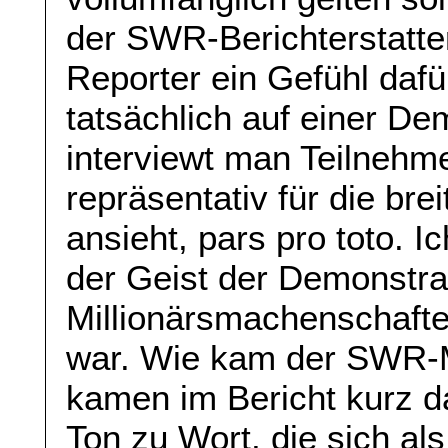
der SWR-Berichterstatte
Reporter ein Gefühl daf
tatsächlich auf einer D
interviewt man Teilnehme
repräsentativ für die br
ansieht, pars pro toto. I
der Geist der Demonstra
Millionärsmachenschafte
war. Wie kam der SWR-M
kamen im Bericht kurz d
Ton zu Wort, die sich als