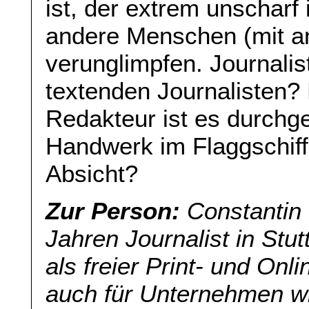
ist, der extrem unscharf 
andere Menschen (mit a
verunglimpfen. Journalis
textenden Journalisten
Redakteur ist es durchg
Handwerk im Flaggschif
Absicht?
Zur Person:
Constantin S
Jahren Journalist in Stut
als freier Print- und Onl
auch für Unternehmen wi