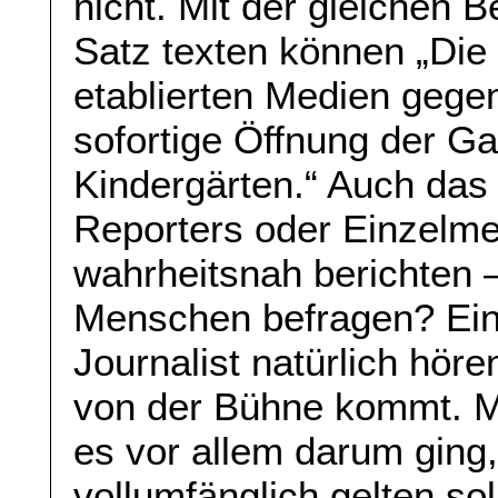
nicht. Mit der gleichen 
Satz texten können „Die
etablierten Medien gegenü
sofortige Öffnung der G
Kindergärten.“ Auch da
Reporters oder Einzelm
wahrheitsnah berichten 
Menschen befragen? Ein
Journalist natürlich hör
von der Bühne kommt. M
es vor allem darum ging
vollumfänglich gelten so