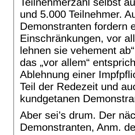
Teilnehmerzahl selbst a
und 5.000 Teilnehmer. A
Demonstranten fordern 
Einschränkungen, vor all
lehnen sie vehement ab“
das „vor allem“ entspric
Ablehnung einer Impfpfli
Teil der Redezeit und au
kundgetanen Demonstran
Aber sei’s drum. Der näch
Demonstranten, Anm. de