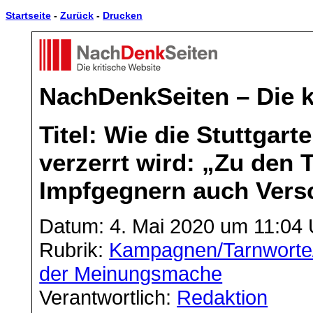
Startseite
-
Zurück
-
Drucken
NachDenkSeiten – Die k
Titel: Wie die Stuttgar
verzerrt wird: „Zu den
Impfgegnern auch Vers
Datum: 4. Mai 2020 um 11:04 
Rubrik:
Kampagnen/Tarnworte
der Meinungsmache
Verantwortlich:
Redaktion