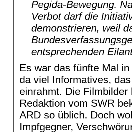
Pegida-Bewegung. Na
Verbot darf die Initia
demonstrieren, weil d
Bundesverfassungsge
entsprechenden Eilant
Es war das fünfte Mal in 
da viel Informatives, da
einrahmt. Die Filmbilder
Redaktion vom SWR beko
ARD so üblich. Doch woh
Impfgegner, Verschwörun