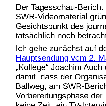
Der Tagesschau-Bericht 
SWR-Videomaterial gründ
Gesichtspunkt des journ
tatsächlich noch betrach
Ich gehe zunächst auf 
Hauptsendung vom 2. M
„Kollege“ Joachim Auch er
damit, dass der Organis
Ballweg, am SWR-Berichte
Vorbereitungsphase der D
keine Zeit, ein TV-Interv