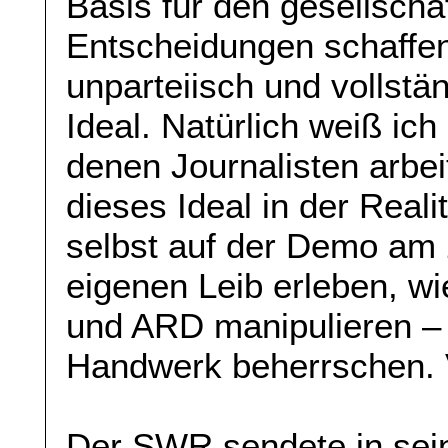
Basis für den gesellscha
Entscheidungen schaffen
unparteiisch und vollstän
Ideal. Natürlich weiß ic
denen Journalisten arbei
dieses Ideal in der Real
selbst auf der Demo am
eigenen Leib erleben, w
und ARD manipulieren – o
Handwerk beherrschen.
Der SWR sendete in sein