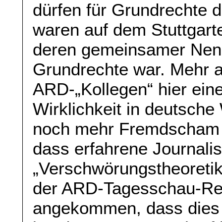
dürfen für Grundrechte 
waren auf dem Stuttgart
deren gemeinsamer Nenne
Grundrechte war. Mehr a
ARD-„Kollegen“ hier eine
Wirklichkeit in deutsc
noch mehr Fremdscham k
dass erfahrene Journalis
„Verschwörungstheoretik
der ARD-Tagesschau-Reda
angekommen, dass dies e