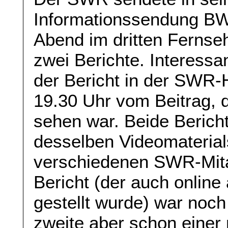
Informationssendung BW
Abend im dritten Ferns
zwei Berichte. Interessa
der Bericht in der SWR
19.30 Uhr vom Beitrag, 
sehen war. Beide Berich
desselben Videomaterial
verschiedenen SWR-Mitarb
Bericht (der auch online
gestellt wurde) war noch
zweite aber schon einer