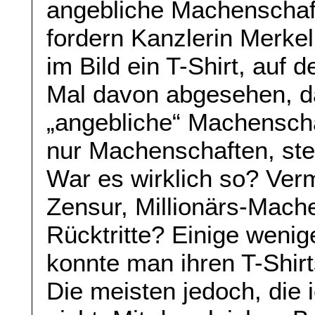
angebliche Machenschaft
fordern Kanzlerin Merkel
im Bild ein T-Shirt, auf 
Mal davon abgesehen, d
„angebliche“ Machensch
nur Machenschaften, stel
War es wirklich so? Ver
Zensur, Millionärs-Mach
Rücktritte? Einige wenig
konnte man ihren T-Shir
Die meisten jedoch, die 