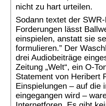
nicht zu hart urteilen.
Sodann textet der SWR-M
Forderungen lässt Ballwe
einspielen, anstatt sie s
formulieren.” Der Wasch
drei Audiobeiträge einges
Zeitung „Welt“, ein O-To
Statement von Heribert P
Einspielungen – auf die 
eingegangen wird – waren
Internetforen. Es gibt ke