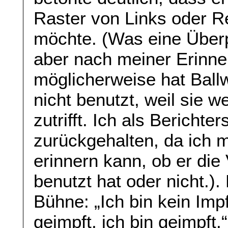
Raster von Links oder R
möchte. (Was eine Überpar
aber nach meiner Erinne
möglicherweise hat Ball
nicht benutzt, weil sie 
zutrifft. Ich als Berichter
zurückgehalten, da ich m
erinnern kann, ob er die
benutzt hat oder nicht.).
Bühne: „Ich bin kein Imp
geimpft, ich bin geimpft.