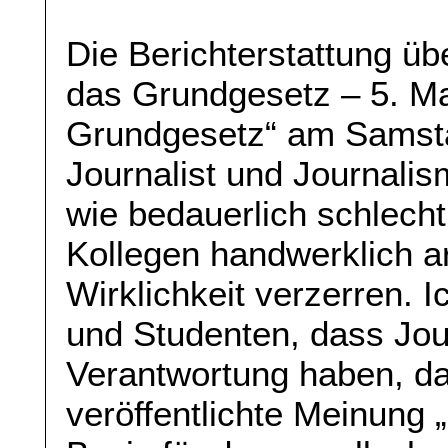
Die Berichterstattung üb
das Grundgesetz – 5. M
Grundgesetz“ am Samstag,
Journalist und Journalis
wie bedauerlich schlech
Kollegen handwerklich ar
Wirklichkeit verzerren. 
und Studenten, dass Jou
Verantwortung haben, da 
veröffentlichte Meinung „