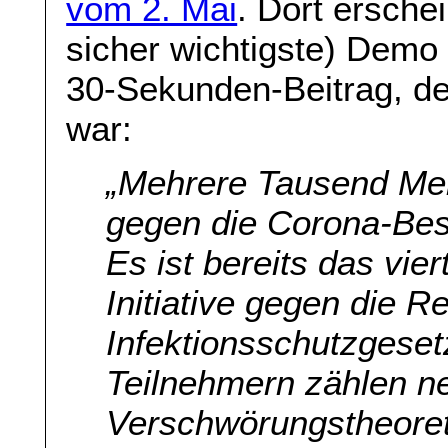
vom 2. Mai
. Dort erschei
sicher wichtigste) Dem
30-Sekunden-Beitrag, de
war:
„Mehrere Tausend Men
gegen die Corona-Bes
Es ist bereits das vier
Initiative gegen die 
Infektionsschutzgeset
Teilnehmern zählen n
Verschwörungstheoret