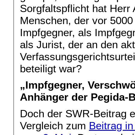
Sorgfaltspflicht hat Herr
Menschen, der vor 5000 
Impfgegner, als Impfgeg
als Jurist, der an den ak
Verfassungsgerichtsurtei
beteiligt war?
„Impfgegner, Verschwö
Anhänger der Pegida-
Doch der SWR-Beitrag er
Vergleich zum
Beitrag i