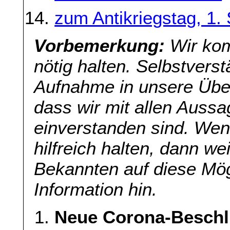
zum Antikriegstag, 1
Vorbemerkung:
Wir kom
nötig halten. Selbstverst
Aufnahme in unsere Übers
dass wir mit allen Aussa
einverstanden sind. Wenn
hilfreich halten, dann we
Bekannten auf diese Mög
Information hin.
Neue Corona-Beschlü