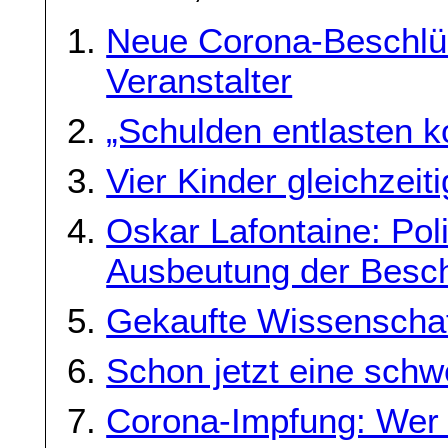
Neue Corona-Beschlüs
Veranstalter
„Schulden entlasten 
Vier Kinder gleichzeit
Oskar Lafontaine: Pol
Ausbeutung der Besch
Gekaufte Wissenscha
Schon jetzt eine sch
Corona-Impfung: Wer 