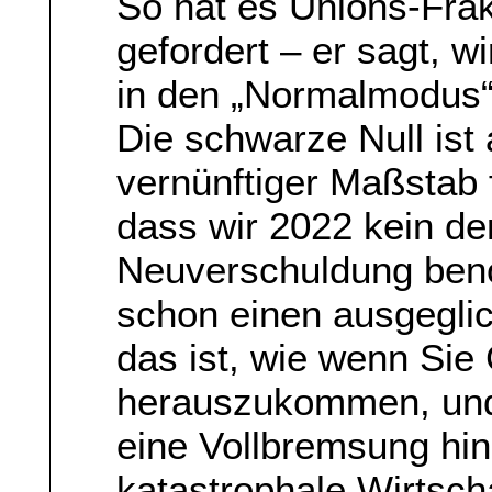
So hat es Unions-Fra
gefordert – er sagt, 
in den „Normalmodus“
Die schwarze Null ist
vernünftiger Maßstab f
dass wir 2022 kein de
Neuverschuldung benöt
schon einen ausgegli
das ist, wie wenn Sie
herauszukommen, und 
eine Vollbremsung hin
katastrophale Wirtscha