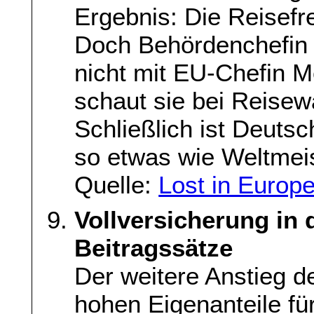
Ergebnis: Die Reisefre
Doch Behördenchefin 
nicht mit EU-Chefin M
schaut sie bei Reise
Schließlich ist Deuts
so etwas wie Weltmeis
Quelle:
Lost in Europ
Vollversicherung in 
Beitragssätze
Der weitere Anstieg de
hohen Eigenanteile fü