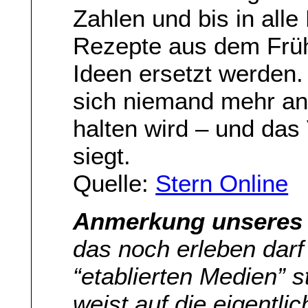
Zahlen und bis in alle
Rezepte aus dem Frü
Ideen ersetzt werden.
sich niemand mehr an
halten wird – und da
siegt.
Quelle:
Stern Online
Anmerkung unseres L
das noch erleben dar
“etablierten Medien” s
weist auf die eigentli