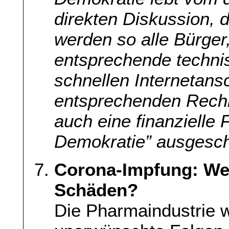
direkten Diskussion, 
werden so alle Bürger,
entsprechende technis
schnellen Internetans
entsprechenden Rechne
auch eine finanzielle F
Demokratie” ausgesch
Corona-Impfung: Wer
Schäden?
Die Pharmaindustrie w