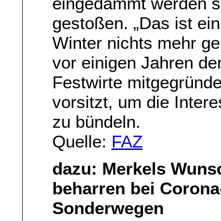
eingedämmt werden sol
gestoßen. „Das ist e
Winter nichts mehr ge
vor einigen Jahren d
Festwirte mitgegründe
vorsitzt, um die Inter
zu bündeln.
Quelle:
FAZ
dazu: Merkels Wunsch
beharren bei Coron
Sonderwegen