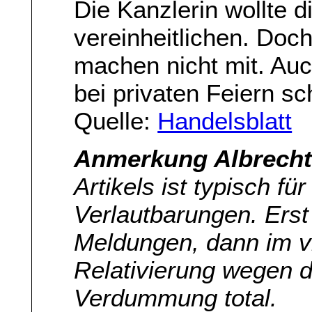
Die Kanzlerin wollte
vereinheitlichen. Do
machen nicht mit. Auc
bei privaten Feiern sch
Quelle:
Handelsblatt
Anmerkung Albrecht 
Artikels ist typisch fü
Verlautbarungen. Erst
Meldungen, dann im vi
Relativierung wegen d
Verdummung total.