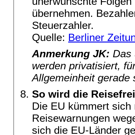
unerwünschte Folgen
übernehmen. Bezahlen
Steuerzahler.
Quelle:
Berliner Zeitu
Anmerkung JK:
Das ü
werden privatisiert, f
Allgemeinheit gerade 
So wird die Reisefre
Die EU kümmert sich n
Reisewarnungen wege
sich die EU-Länder ge