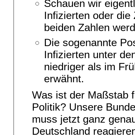
Schauen wir eigentl
Infizierten oder di
beiden Zahlen werde
Die sogenannte Posi
Infizierten unter d
niedriger als im Frü
erwähnt.
Was ist der Maßstab 
Politik? Unsere Bunde
muss jetzt ganz gena
Deutschland reagieren 