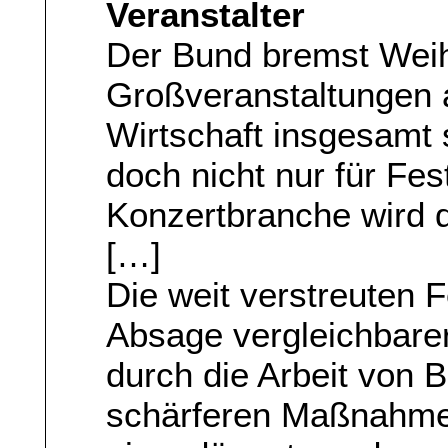
Veranstalter
Der Bund bremst Wei
Großveranstaltungen a
Wirtschaft insgesamt s
doch nicht nur für Fes
Konzertbranche wird d
[…]
Die weit verstreuten 
Absage vergleichbare
durch die Arbeit von 
schärferen Maßnahme