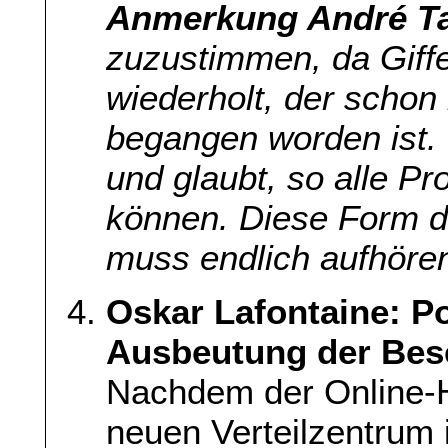
Anmerkung André T
zuzustimmen, da Giff
wiederholt, der schon
begangen worden ist. 
und glaubt, so alle P
können. Diese Form d
muss endlich aufhöre
Oskar Lafontaine: P
Ausbeutung der Bes
Nachdem der Online-
neuen Verteilzentrum 