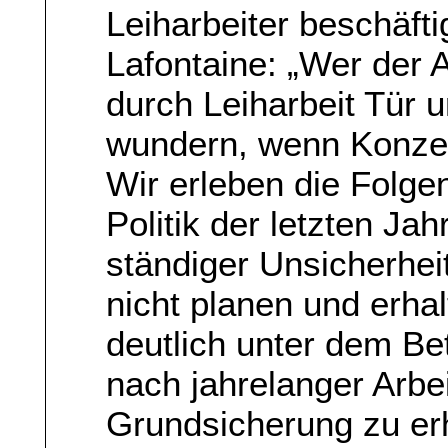
Leiharbeiter beschäfti
Lafontaine: „Wer der 
durch Leiharbeit Tür un
wundern, wenn Konze
Wir erleben die Folg
Politik der letzten Ja
ständiger Unsicherhei
nicht planen und erha
deutlich unter dem Bet
nach jahrelanger Arbe
Grundsicherung zu erh