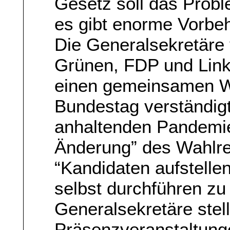
Gesetz soll das Probl
es gibt enorme Vorbeh
Die Generalsekretär
Grünen, FDP und Link
einen gemeinsamen W
Bundestag verständigt
anhaltenden Pandemie 
Änderung” des Wahlrec
“Kandidaten aufstelle
selbst durchführen zu
Generalsekretäre stell
Präsenzveranstaltung