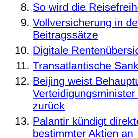
So wird die Reisefreih
Vollversicherung in d
Beitragssätze
Digitale Rentenübers
Transatlantische Sank
Beijing weist Behaup
Verteidigungsminister
zurück
Palantir kündigt direk
bestimmter Aktien an