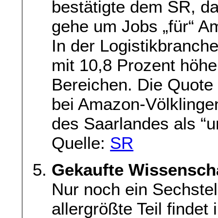
bestätigte dem SR, d
gehe um Jobs „für“ Am
In der Logistikbranche
mit 10,8 Prozent höher
Bereichen. Die Quote 
bei Amazon-Völklinge
des Saarlandes als “u
Quelle:
SR
Gekaufte Wissensch
Nur noch ein Sechstel 
allergrößte Teil findet