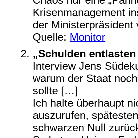
Krisenmanagement ins
der Ministerpräsident 
Quelle:
Monitor
„Schulden entlaste
Interview Jens Südek
warum der Staat noch
sollte […]
Ich halte überhaupt ni
auszurufen, späteste
schwarzen Null zurüc