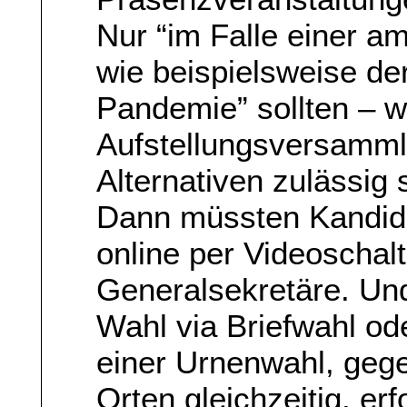
Nur “im Falle einer am
wie beispielsweise de
Pandemie” sollten – w
Aufstellungsversamml
Alternativen zulässig 
Dann müssten Kandida
online per Videoschalt
Generalsekretäre. Un
Wahl via Briefwahl ode
einer Urnenwahl, geg
Orten gleichzeitig, e