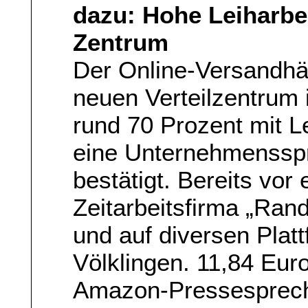
dazu: Hohe Leiharb
Zentrum
Der Online-Versandhä
neuen Verteilzentrum 
rund 70 Prozent mit Le
eine Unternehmenssp
bestätigt. Bereits vo
Zeitarbeitsfirma „Ran
und auf diversen Plat
Völklingen. 11,84 Eur
Amazon-Pressesprech