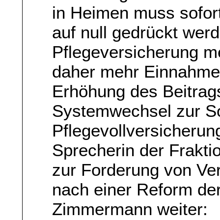
in Heimen muss sofort
auf null gedrückt wer
Pflegeversicherung m
daher mehr Einnahme
Erhöhung des Beitrag
Systemwechsel zur So
Pflegevollversicherun
Sprecherin der Fraktio
zur Forderung von V
nach einer Reform der
Zimmermann weiter: