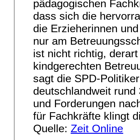
pädagogischen Fachkrä
dass sich die hervorr
die Erzieherinnen und 
nur am Betreuungssch
ist nicht richtig, dera
kindgerechten Betreuu
sagt die SPD-Politiker
deutschlandweit rund
und Forderungen nac
für Fachkräfte klingt 
Quelle:
Zeit Online