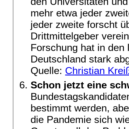
den Universitäten un
mehr etwa jeder zweit
jeder zweite forscht 
Drittmittelgeber verei
Forschung hat in den 
Deutschland stark a
Quelle:
Christian Krei
Schon jetzt eine sc
Bundestagskandidate
bestimmt werden, abe
die Pandemie sich wie