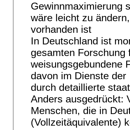
Gewinnmaximierung st
wäre leicht zu ändern,
vorhanden ist
In Deutschland ist mo
gesamten Forschung fr
weisungsgebundene Fo
davon im Dienste der I
durch detaillierte sta
Anders ausgedrückt: 
Menschen, die in Deu
(Vollzeitäquivalente)