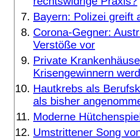
rechtswidrige Praxis?
Bayern: Polizei greift
Corona-Gegner: Austra
Verstöße vor
Private Krankenhäuser
Krisengewinnern wer
Hautkrebs als Berufsk
als bisher angenomm
Moderne Hütchenspie
Umstrittener Song vo