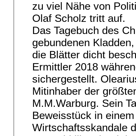
zu viel Nähe von Polit
Olaf Scholz tritt auf.
Das Tagebuch des Chri
gebundenen Kladden, 
die Blätter dicht bes
Ermittler 2018 währe
sichergestellt. Oleariu
Mitinhaber der größte
M.M.Warburg. Sein Tag
Beweisstück in einem
Wirtschaftsskandale d