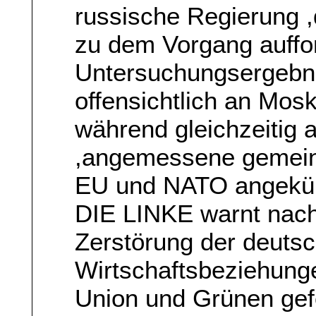
russische Regierung ,d
zu dem Vorgang auffo
Untersuchungsergebn
offensichtlich an Mos
während gleichzeitig a
,angemessene gemein
EU und NATO angekün
DIE LINKE warnt nachd
Zerstörung der deuts
Wirtschaftsbeziehunge
Union und Grünen gefo