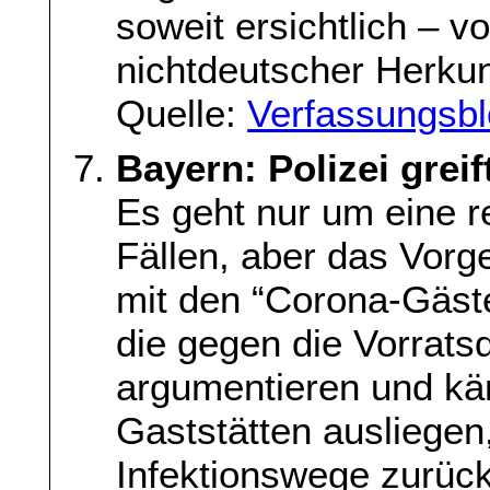
soweit ersichtlich – 
nichtdeutscher Herkunf
Quelle:
Verfassungsb
Bayern: Polizei grei
Es geht nur um eine re
Fällen, aber das Vorg
mit den “Corona-Gästel
die gegen die Vorrat
argumentieren und käm
Gaststätten ausliegen
Infektionswege zurüc