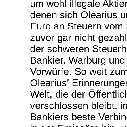
um wohl illegale Akt
denen sich Olearius u
Euro an Steuern vom St
zuvor gar nicht gezah
der schweren Steuerh
Bankier. Warburg und 
Vorwürfe. So weit zum 
Olearius’ Erinnerunge
Welt, die der Öffentli
verschlossen bleibt,
Bankiers beste Verbind