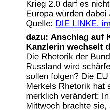
Krieg 2.0 darf es nic
Europa würden dabei a
Quelle:
DIE LINKE. i
dazu: Anschlag auf 
Kanzlerin wechselt d
Die Rhetorik der Bun
Russland wird schärf
sollen folgen? Die EU 
Merkels Rhetorik hat s
merklich verändert: I
Mittwoch brachte sie, 