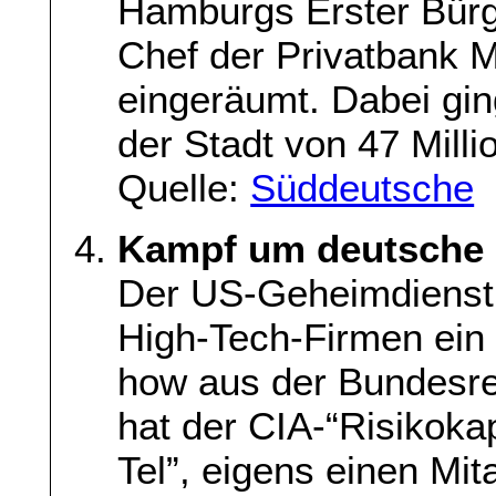
Hamburgs Erster Bürg
Chef der Privatbank 
eingeräumt. Dabei gi
der Stadt von 47 Milli
Quelle:
Süddeutsche
Kampf um deutsche 
Der US-Geheimdienst 
High-Tech-Firmen ein 
how aus der Bundesrep
hat der CIA-“Risikoka
Tel”, eigens einen Mita