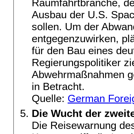
Raumfahrtbranche, de
Ausbau der U.S. Spac
sollen. Um der Abwan
entgegenzuwirken, plä
für den Bau eines deu
Regierungspolitiker z
Abwehrmaßnahmen geg
in Betracht.
Quelle:
German Foreig
Die Wucht der zweit
Die Reisewarnung des