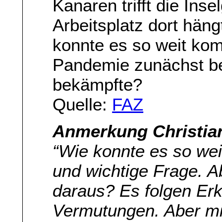
Kanaren trifft die Inse
Arbeitsplatz dort hän
konnte es so weit kom
Pandemie zunächst be
bekämpfte?
Quelle:
FAZ
Anmerkung Christia
“Wie konnte es so we
und wichtige Frage. A
daraus? Es folgen Er
Vermutungen. Aber mi