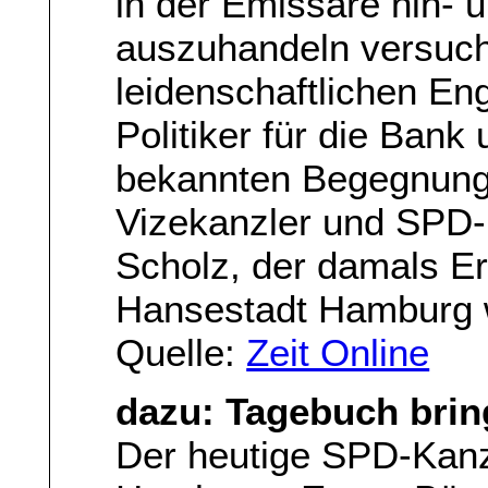
in der Emissäre hin- 
auszuhandeln versuch
leidenschaftlichen E
Politiker für die Bank 
bekannten Begegnung
Vizekanzler und SPD-
Scholz, der damals Er
Hansestadt Hamburg 
Quelle:
Zeit Online
dazu: Tagebuch brin
Der heutige SPD-Kanzl