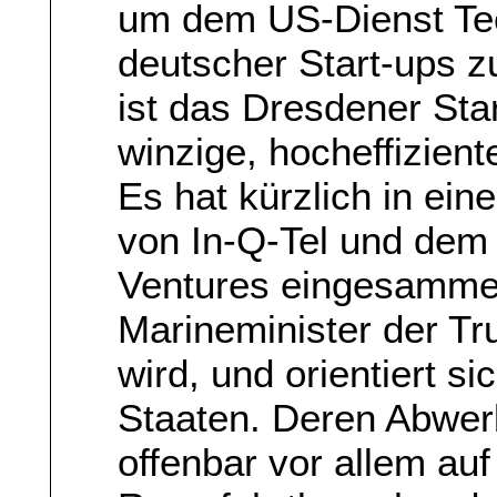
um dem US-Dienst Tec
deutscher Start-ups z
ist das Dresdener St
winzige, hocheffiziente
Es hat kürzlich in ei
von In-Q-Tel und dem
Ventures eingesammel
Marineminister der Tr
wird, und orientiert si
Staaten. Deren Abwer
offenbar vor allem auf