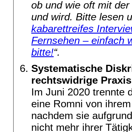
ob und wie oft mit d
und wird. Bitte lesen
kabarettreifes Interv
Fernsehen – einfach 
bitte!
“.
Systematische Diskr
rechtswidrige Praxi
Im Juni 2020 trennte 
eine Romni von ihrem
nachdem sie aufgrun
nicht mehr ihrer Tätig