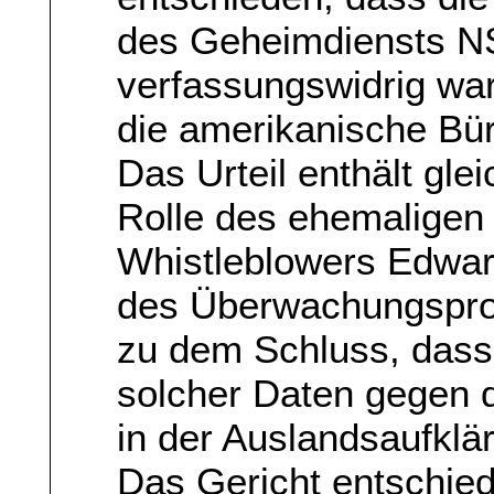
des Geheimdiensts NS
verfassungswidrig war
die amerikanische Bü
Das Urteil enthält gle
Rolle des ehemaligen
Whistleblowers Edwar
des Überwachungspr
zu dem Schluss, das
solcher Daten gegen
in der Auslandsaufklä
Das Gericht entschied 