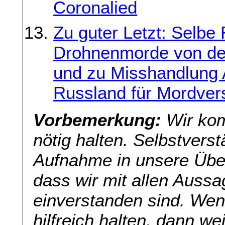
Coronalied
Zu guter Letzt: Selbe
Drohnenmorde von de
und zu Misshandlung A
Russland für Mordve
Vorbemerkung:
Wir kom
nötig halten. Selbstverst
Aufnahme in unsere Übers
dass wir mit allen Aussa
einverstanden sind. Wenn
hilfreich halten, dann we