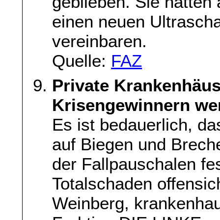
geblieben. Sie hätten
einen neuen Ultraschal
vereinbaren.
Quelle:
FAZ
Private Krankenhäus
Krisengewinnern we
Es ist bedauerlich, d
auf Biegen und Brech
der Fallpauschalen fes
Totalschaden offensicht
Weinberg, krankenhau