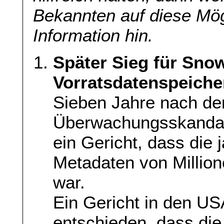
Bekannten auf diese Mög
Information hin.
Später Sieg für Snow
Vorratsdatenspeicher
Sieben Jahre nach de
Überwachungsskandal 
ein Gericht, dass die
Metadaten von Million
war.
Ein Gericht in den U
entschieden, dass di