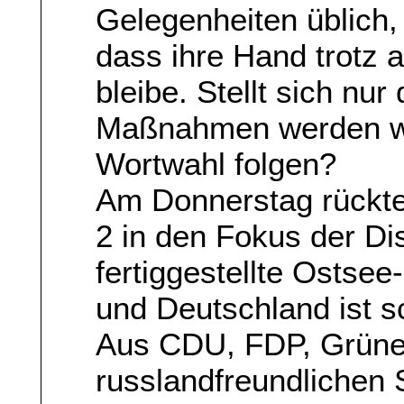
Gelegenheiten üblich,
dass ihre Hand trotz a
bleibe. Stellt sich nu
Maßnahmen werden woh
Wortwahl folgen?
Am Donnerstag rückte
2 in den Fokus der Di
fertiggestellte Ostse
und Deutschland ist s
Aus CDU, FDP, Grüne
russlandfreundlichen