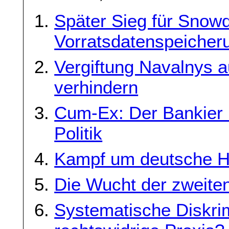
Später Sieg für Snowd
Vorratsdatenspeicherun
Vergiftung Navalnys a
verhindern
Cum-Ex: Der Bankier 
Politik
Kampf um deutsche H
Die Wucht der zweite
Systematische Diskrim