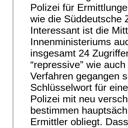
Polizei für Ermittlunge
wie die Süddeutsche Z
Interessant ist die Mi
Innenministeriums auc
insgesamt 24 Zugriffe
“repressive” wie auch 
Verfahren gegangen se
Schlüsselwort für ein
Polizei mit neu versc
bestimmen hauptsächl
Ermittler obliegt. Das