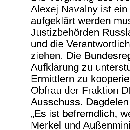
Alexej Navalny ist ei
aufgeklärt werden mus
Justizbehörden Russl
und die Verantwortlic
ziehen. Die Bundesreg
Aufklärung zu unterst
Ermittlern zu kooperi
Obfrau der Fraktion 
Ausschuss. Dagdelen 
„Es ist befremdlich, 
Merkel und Außenmini