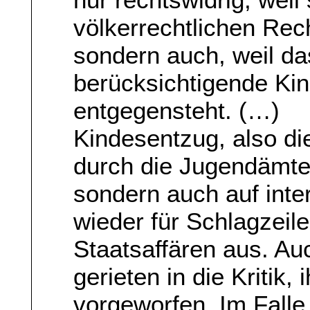
völkerrechtlichen Rech
sondern auch, weil da
berücksichtigende Ki
entgegensteht. (…)
Kindesentzug, also d
durch die Jugendämter,
sondern auch auf inte
wieder für Schlagzeile
Staatsaffären aus. A
gerieten in die Kritik
vorgeworfen. Im Falle