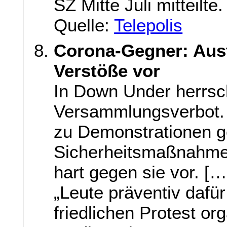
SZ Mitte Juli mitteilte.
Quelle:
Telepolis
Corona-Gegner: Aust
Verstöße vor
In Down Under herrsc
Versammlungsverbot. 
zu Demonstrationen g
Sicherheitsmaßnahmen
hart gegen sie vor. […
„Leute präventiv dafür
friedlichen Protest or