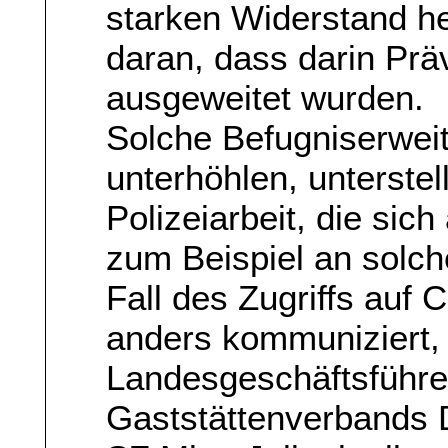
starken Widerstand he
daran, dass darin Pr
ausgeweitet wurden.
Solche Befugniserwei
unterhöhlen, unterstel
Polizeiarbeit, die sic
zum Beispiel an solche,
Fall des Zugriffs auf
anders kommuniziert,
Landesgeschäftsführe
Gaststättenverbands 