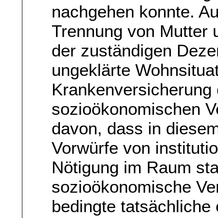
nachgehen konnte. Au
Trennung von Mutter 
der zuständigen Dezer
ungeklärte Wohnsituat
Krankenversicherung d
sozioökonomischen Ve
davon, dass in diesem
Vorwürfe von institut
Nötigung im Raum st
sozioökonomische Ver
bedingte tatsächliche