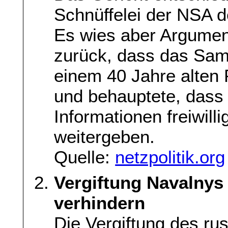
Schnüffelei der NSA de
Es wies aber Argumen
zurück, dass das Sam
einem 40 Jahre alten 
und behauptete, dass
Informationen freiwilli
weitergeben.
Quelle:
netzpolitik.org
Vergiftung Navalnys 
verhindern
Die Vergiftung des ru