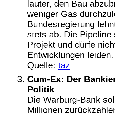
lauter, den Bau abzub
weniger Gas durchzule
Bundesregierung lehn
stets ab. Die Pipeline 
Projekt und dürfe nich
Entwicklungen leiden.
Quelle:
taz
Cum-Ex: Der Bankier
Politik
Die Warburg-Bank sol
Millionen zurückzahlen