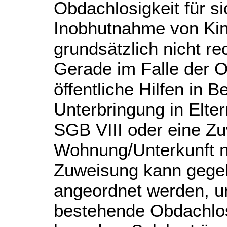
Obdachlosigkeit für 
Inobhutnahme von Ki
grundsätzlich nicht re
Gerade im Falle der 
öffentliche Hilfen in B
Unterbringung in Elte
SGB VIII oder eine Zu
Wohnung/Unterkunft n
Zuweisung kann gegeb
angeordnet werden, u
bestehende Obdachlos