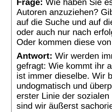
Frage:
Wie haben Sie es 
Autoren anzuziehen? Gib
auf die Suche und auf d
oder auch nur nach erfo
Oder kommen diese von 
Antwort:
Wir werden im
gefragt: Wie kommt ihr 
ist immer dieselbe. Wir
undogmatisch und überpa
erster Linie der sozialen
sind wir äußerst sachorie