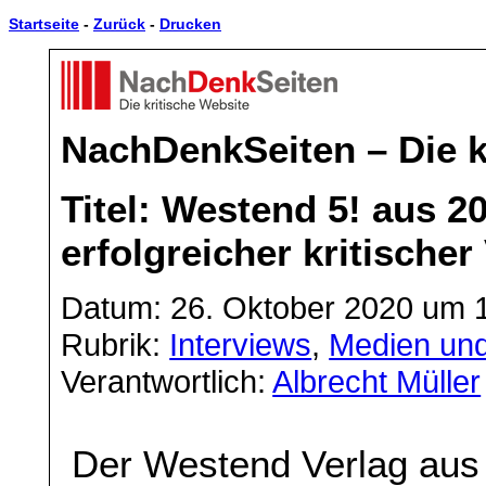
Startseite
-
Zurück
-
Drucken
NachDenkSeiten – Die k
Titel: Westend 5! aus 20
erfolgreicher kritischer
Datum: 26. Oktober 2020 um 
Rubrik:
Interviews
,
Medien un
Verantwortlich:
Albrecht Müller
Der Westend Verlag aus F