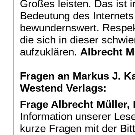
Großes leisten. Das ist 
Bedeutung des Internets
bewundernswert. Respekt
die sich in dieser schwi
aufzuklären.
Albrecht M
Fragen an Markus J. Ka
Westend Verlags:
Frage Albrecht Müller,
Information unserer Les
kurze Fragen mit der Bi