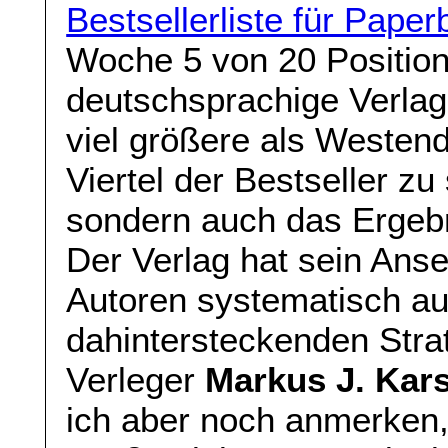
Bestsellerliste für Pap
Woche 5 von 20 Positione
deutschsprachige Verlage
viel größere als Westend.
Viertel der Bestseller zu s
sondern auch das Ergebn
Der Verlag hat sein Ans
Autoren systematisch au
dahintersteckenden Stra
Verleger
Markus J. Kar
ich aber noch anmerken,