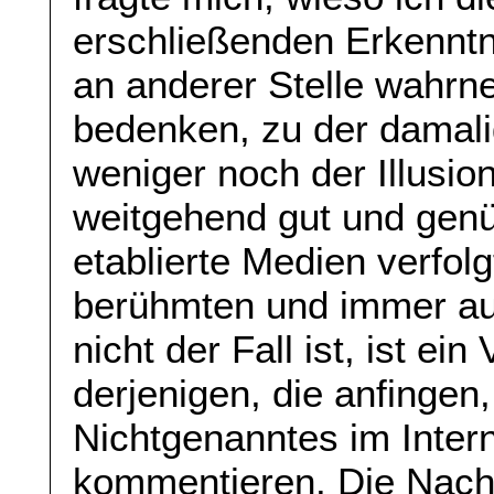
erschließenden Erkenntn
an anderer Stelle wahr
bedenken, zu der damali
weniger noch der Illusi
weitgehend gut und genü
etablierte Medien verfolg
berühmten und immer a
nicht der Fall ist, ist ei
derjenigen, die anfingen
Nichtgenanntes im Intern
kommentieren. Die Nach