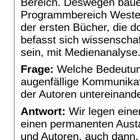
Bereich. Deswegen baue
Programmbereich Westen
der ersten Bücher, die d
befasst sich wissenschaf
sein, mit Medienanalyse
Frage:
Welche Bedeutung
augenfällige Kommunikat
der Autoren untereinand
Antwort:
Wir legen eine
einen permanenten Aust
und Autoren, auch dann