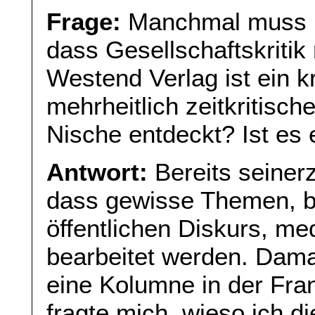
Frage:
Manchmal muss m
dass Gesellschaftskritik
Westend Verlag ist ein kr
mehrheitlich zeitkritisc
Nische entdeckt? Ist es
Antwort:
Bereits seinerz
dass gewisse Themen, be
öffentlichen Diskurs, med
bearbeitet werden. Dama
eine Kolumne in der Fra
fragte mich, wieso ich di