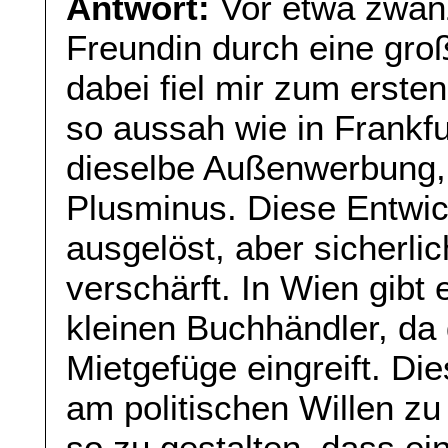
Antwort:
Vor etwa zwanzi
Freundin durch eine gro
dabei fiel mir zum erste
so aussah wie in Frankfu
dieselbe Außenwerbung, 
Plusminus. Diese Entwic
ausgelöst, aber sicherlic
verschärft. In Wien gibt 
kleinen Buchhändler, da 
Mietgefüge eingreift. Di
am politischen Willen zu
so zu gestalten, dass ei