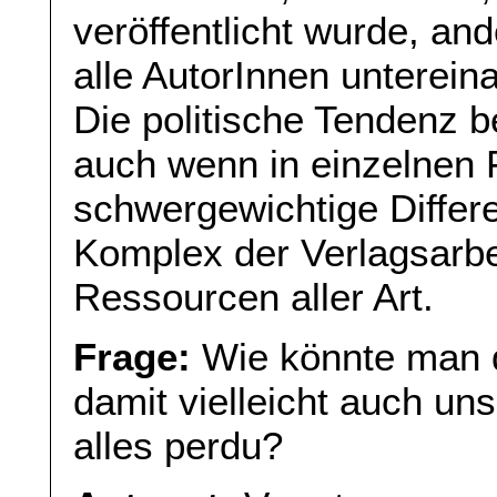
veröffentlicht wurde, an
alle AutorInnen unterei
Die politische Tendenz b
auch wenn in einzelnen
schwergewichtige Differ
Komplex der Verlagsarbei
Ressourcen aller Art.
Frage:
Wie könnte man 
damit vielleicht auch un
alles perdu?