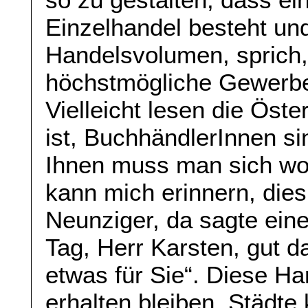
Einzelhandel besteht un
Handelsvolumen, sprich
höchstmögliche Gewerbe
Vielleicht lesen die Öste
ist, BuchhändlerInnen si
Ihnen muss man sich woh
kann mich erinnern, dies
Neunziger, da sagte ein
Tag, Herr Karsten, gut 
etwas für Sie“. Diese H
erhalten bleiben, Städte