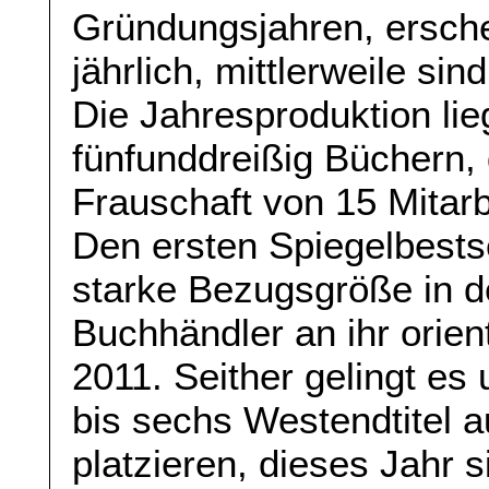
Gründungsjahren, ersche
jährlich, mittlerweile sin
Die Jahresproduktion lieg
fünfunddreißig Büchern,
Frauschaft von 15 Mitar
Den ersten Spiegelbestse
starke Bezugsgröße in de
Buchhändler an ihr orien
2011. Seither gelingt es
bis sechs Westendtitel a
platzieren, dieses Jahr s