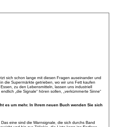
tzt sich schon lange mit diesen Fragen auseinander und
in die Supermärkte getrieben, wo wir uns Fett kaufen
ssen, zu den Lebensmitteln, lassen uns industriell
 endlich „die Signale“ hören sollen, „verkümmerte Sinne“
geht es um mehr. In Ihrem neuen Buch wenden Sie sich
t. Das eine sind die Warnsignale, die sich durchs Band