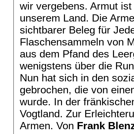
wir vergebens. Armut ist
unserem Land. Die Arme
sichtbarer Beleg für Jed
Flaschensammeln von Me
aus dem Pfand des Leer
wenigstens über die Ru
Nun hat sich in den soz
gebrochen, die von ein
wurde. In der fränkisch
Vogtland. Zur Erleichte
Armen. Von
Frank Blen