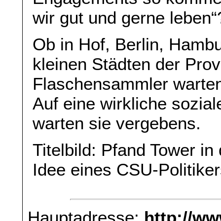
wir gut und gerne leben“
Ob in Hof, Berlin, Hamb
kleinen Städten der Prov
Flaschensammler warten 
Auf eine wirkliche sozi
warten sie vergebens.
Titelbild: Pfand Tower in
Idee eines CSU-Politike
Hauptadresse:
http://w