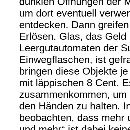
dunklen Öffnungen der M
um dort eventuell verwe
entdecken. Dann greifen 
Erlösen. Glas, das Geld 
Leergutautomaten der Su
Einwegflaschen, ist gefr
bringen diese Objekte j
mit läppischen 8 Cent. 
zusammenkommen, um ei
den Händen zu halten. I
beobachten, dass mehr
und mehr“ ist dabei kei