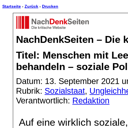
Startseite
-
Zurück
-
Drucken
NachDenkSeiten – Die k
Titel: Menschen mit Lee
behandeln – soziale Pol
Datum: 13. September 2021 u
Rubrik:
Sozialstaat
,
Ungleichhe
Verantwortlich:
Redaktion
Auf eine wirklich sozia