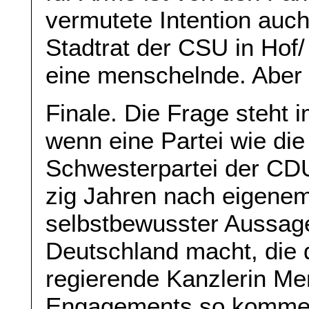
vermutete Intention auch
Stadtrat der CSU in Hof/
eine menschelnde. Abe
Finale. Die Frage steht
wenn eine Partei wie di
Schwesterpartei der CDU
zig Jahren nach eigene
selbstbewusster Aussage e
Deutschland macht, die d
regierende Kanzlerin Me
Engagements so kommenti