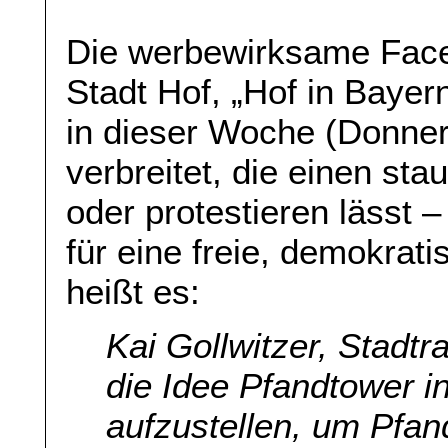
Die werbewirksame Face
Stadt Hof, „Hof in Bayer
in dieser Woche (Donner
verbreitet, die einen st
oder protestieren lässt 
für eine freie, demokrat
heißt es:
Kai Gollwitzer, Stadtr
die Idee Pfandtower i
aufzustellen, um Pfa