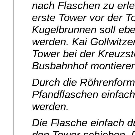
nach Flaschen zu erlei
erste Tower vor der To
Kugelbrunnen soll eben
werden. Kai Gollwitze
Tower bei der Kreuzst
Busbahnhof montieren
Durch die Röhrenform
Pfandflaschen einfac
werden.
Die Flasche einfach d
den Tower schieben. D