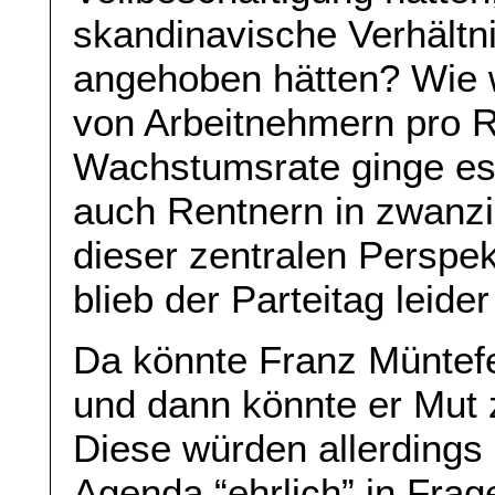
skandinavische Verhältn
angehoben hätten? Wie 
von Arbeitnehmern pro R
Wachstumsrate ginge es
auch Rentnern in zwanz
dieser zentralen Perspek
blieb der Parteitag leide
Da könnte Franz Müntefe
und dann könnte er Mut 
Diese würden allerdings 
Agenda “ehrlich” in Frage