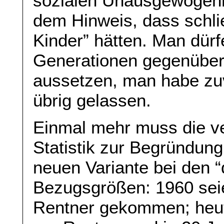
sozialen Unausgewogenhe
dem Hinweis, dass schli
Kinder” hätten. Man dü
Generationen gegenüber
aussetzen, man habe zuv
übrig gelassen.
Einmal mehr muss die ve
Statistik zur Begründung
neuen Variante bei den 
Bezugsgrößen: 1960 sei
Rentner gekommen; heut