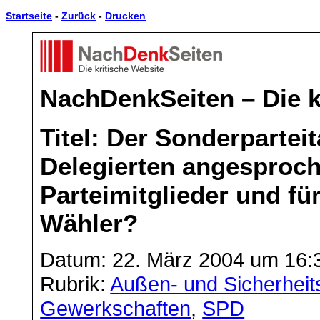
Startseite
-
Zurück
-
Drucken
NachDenkSeiten – Die k
Titel: Der Sonderpartei
Delegierten angesproche
Parteimitglieder und fü
Wähler?
Datum: 22. März 2004 um 16:
Rubrik:
Außen- und Sicherheits
Gewerkschaften
,
SPD