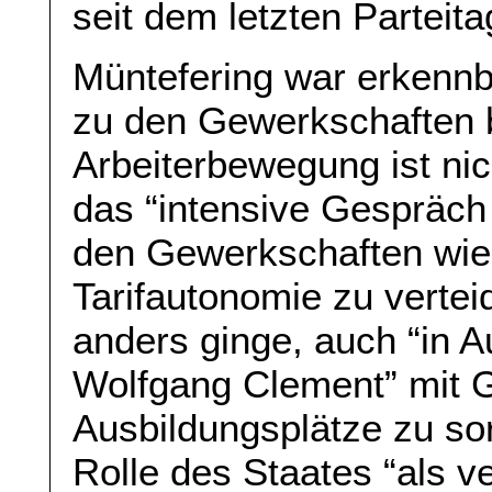
seit dem letzten Parteita
Müntefering war erkenn
zu den Gewerkschaften 
Arbeiterbewegung ist ni
das “intensive Gespräch
den Gewerkschaften wied
Tarifautonomie zu vertei
anders ginge, auch “in 
Wolfgang Clement” mit G
Ausbildungsplätze zu so
Rolle des Staates “als v