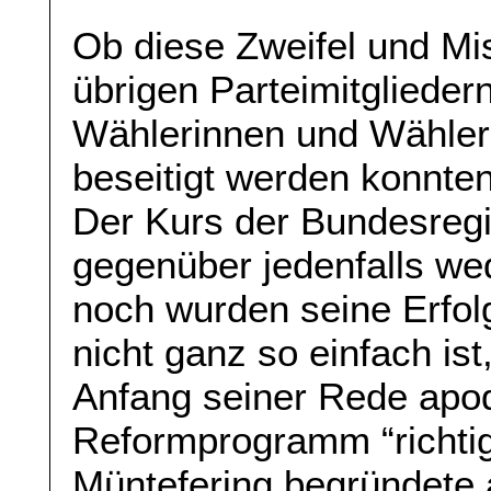
Ob diese Zweifel und Mi
übrigen Parteimitglieder
Wählerinnen und Wähler
beseitigt werden konnte
Der Kurs der Bundesregi
gegenüber jedenfalls w
noch wurden seine Erfol
nicht ganz so einfach ist
Anfang seiner Rede apodi
Reformprogramm “richtig
Müntefering begründete 