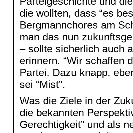
Parteigeschichte und die
die wollten, dass “es bes
Bergmannchores am Schl
man das nun zukunftsger
– sollte sicherlich auch
erinnern. “Wir schaffen d
Partei. Dazu knapp, ebe
sei “Mist”.
Was die Ziele in der Zuk
die bekannten Perspekti
Gerechtigkeit” und als n