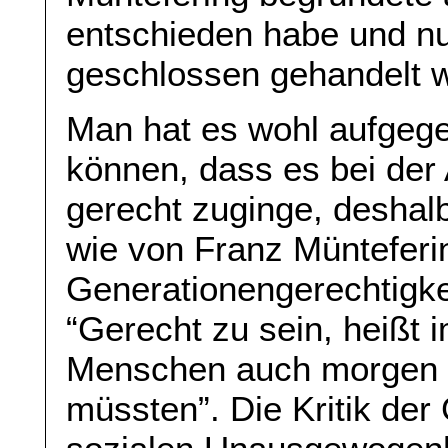
entschieden habe und n
geschlossen gehandelt 
Man hat es wohl aufgeg
können, dass es bei der
gerecht zuginge, deshal
wie von Franz Münteferin
Generationengerechtigke
“Gerecht zu sein, heißt
Menschen auch morgen e
müssten”. Die Kritik de