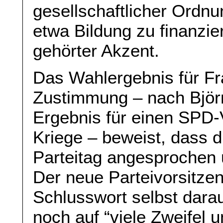
gesellschaftlicher Ordn
etwa Bildung zu finanzie
gehörter Akzent.
Das Wahlergebnis für Fr
Zustimmung – nach Björ
Ergebnis für einen SPD
Kriege – beweist, dass d
Parteitag angesprochen 
Der neue Parteivorsitze
Schlusswort selbst dara
noch auf “viele Zweifel 