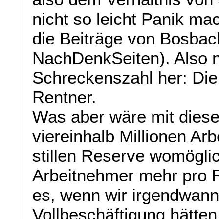
nicht so leicht Panik m
die Beiträge von Bosbac
NachDenkSeiten). Also 
Schreckenszahl her: Die
Rentner.
Was aber wäre mit diese
viereinhalb Millionen Ar
stillen Reserve womöglic
Arbeitnehmer mehr pro R
es, wenn wir irgendwan
Vollbeschäftigung hätte