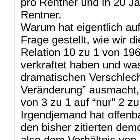
pro Rentner und in 20 J
Rentner.
Warum hat eigentlich au
Frage gestellt, wie wir d
Relation 10 zu 1 von 196
verkraftet haben und wa
dramatischen Verschlech
Veränderung” ausmacht, 
von 3 zu 1 auf “nur” 2 zu
Irgendjemand hat offenb
den bisher zitierten de
also dem Verhältnis von