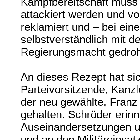
Kampfbereitschaft muss 
attackiert werden und v
reklamiert und – bei ein
selbstverständlich mit d
Regierungsmacht gedroh
An dieses Rezept hat si
Parteivorsitzende, Kanz
der neu gewählte, Franz
gehalten. Schröder erinn
Auseinandersetzungen um
und an den Militäreinsat