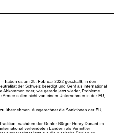
t – haben es am 28. Februar 2022 geschafft, in den
tralität der Schweiz beerdigt und Genf als international
rale Abkommen oder, wie gerade jetzt wieder, Probleme
ie Armee sollen nicht von einem Unternehmen in der EU,
g zu übernehmen. Ausgerechnet die Sanktionen der EU,
e Tradition, nachdem der Genfer Bürger Henry Dunant im
nternational verfeindeten Ländern als Vermittler