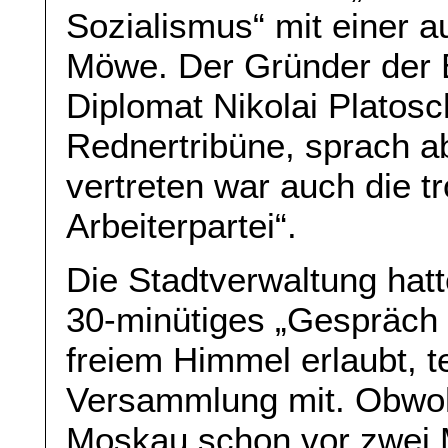
Sozialismus“ mit einer 
Möwe. Der Gründer der 
Diplomat Nikolai Platosc
Rednertribüne, sprach a
vertreten war auch die t
Arbeiterpartei“.
Die Stadtverwaltung hat
30-minütiges „Gespräch 
freiem Himmel erlaubt, t
Versammlung mit. Obwohl
Moskau schon vor zwei M