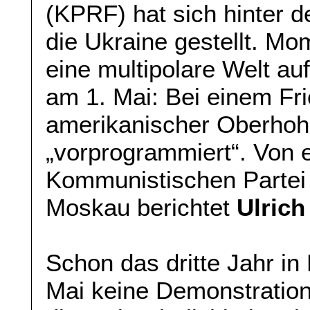
(KPRF) hat sich hinter 
die Ukraine gestellt. M
eine multipolare Welt au
am 1. Mai: Bei einem Fr
amerikanischer Oberhohe
„vorprogrammiert“. Von 
Kommunistischen Partei 
Moskau berichtet
Ulric
Schon das dritte Jahr i
Mai keine Demonstration