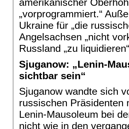
amerikanischer Oberhohe
„vorprogrammiert.“ Auß
Ukraine für „die russisch
Angelsachsen „nicht vor
Russland „zu liquidieren“
Sjuganow: „Lenin-Mau
sichtbar sein“
Sjuganow wandte sich v
russischen Präsidenten m
Lenin-Mausoleum bei der
nicht wie in den vergang