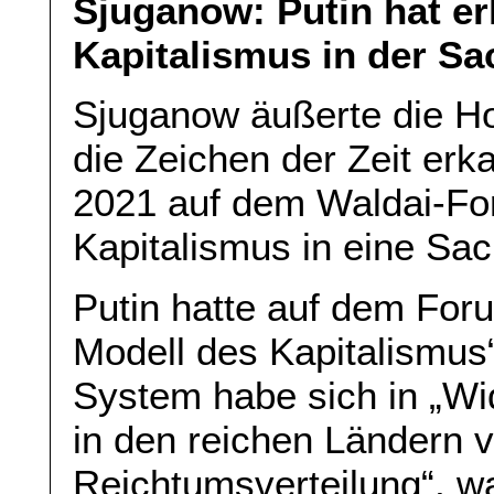
Sjuganow: Putin hat er
Kapitalismus in der Sa
Sjuganow äußerte die Ho
die Zeichen der Zeit erk
2021 auf dem Waldai-For
Kapitalismus in eine Sac
Putin hatte auf dem Fo
Modell des Kapitalismus
System habe sich in „Wid
in den reichen Ländern v
Reichtumsverteilung“, w