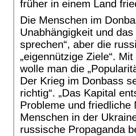
früher in einem Land fr
Die Menschen im Donbas
Unabhängigkeit und das 
sprechen“, aber die rus
„eigennützige Ziele“. Mit
wolle man die „Popularit
Der Krieg im Donbass se
richtig“. „Das Kapital en
Probleme und friedliche 
Menschen in der Ukraine
russische Propaganda b