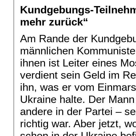
Kundgebungs-Teilnehme
mehr zurück“
Am Rande der Kundgebun
männlichen Kommunisten
ihnen ist Leiter eines M
verdient sein Geld im Re
ihn, was er vom Einmars
Ukraine halte. Der Mann 
andere in der Partei – s
richtig war. Aber jetzt, 
schon in der Ukraine bef