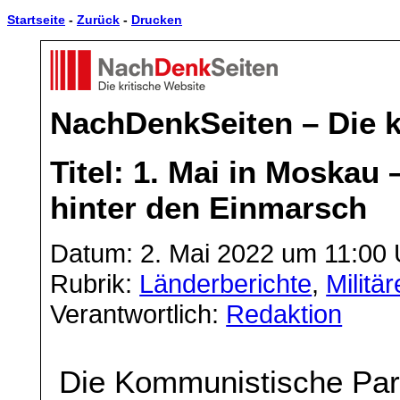
Startseite
-
Zurück
-
Drucken
NachDenkSeiten – Die k
Titel: 1. Mai in Moskau
hinter den Einmarsch
Datum: 2. Mai 2022 um 11:00 
Rubrik:
Länderberichte
,
Militä
Verantwortlich:
Redaktion
Die Kommunistische Part