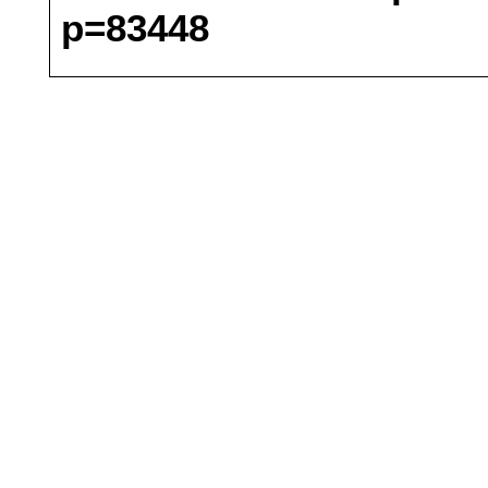
p=83448