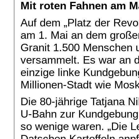
Mit roten Fahnen am 
Auf dem „Platz der Revol
am 1. Mai an dem groß
Granit 1.500 Menschen 
versammelt. Es war an d
einzige linke Kundgebung
Millionen-Stadt wie Mos
Die 80-jährige Tatjana N
U-Bahn zur Kundgebung g
so wenige waren. „Die L
Datschen Kartoffeln anpf