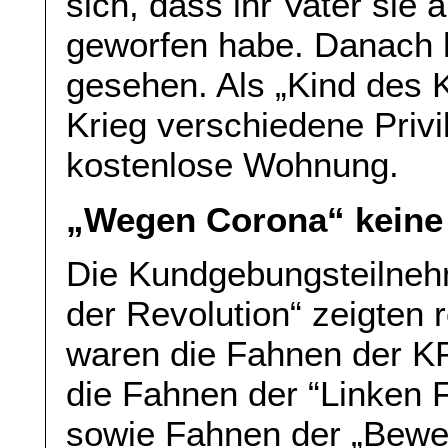
sich, dass ihr Vater sie a
geworfen habe. Danach h
gesehen. Als „Kind des 
Krieg verschiedene Privi
kostenlose Wohnung.
„Wegen Corona“ keine
Die Kundgebungsteilneh
der Revolution“ zeigten 
waren die Fahnen der K
die Fahnen der “Linken 
sowie Fahnen der „Bewe