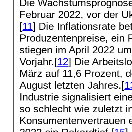
Die Wachstumsprognose 2
Februar 2022, vor der Uk
[
11
] Die Inflationsrate b
Produzentenpreise, ein Fr
stiegen im April 2022 u
Vorjahr.[
12
] Die Arbeits
März auf 11,6 Prozent, 
August letzten Jahres.[
1
Industrie signalisiert ei
so schlecht wie zuletzt 
Konsumentenvertrauen er