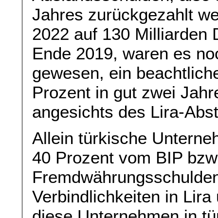
Jahres zurückgezahlt w
2022 auf 130 Milliarden D
Ende 2019, waren es noc
gewesen, ein beachtlic
Prozent in gut zwei Jahr
angesichts des Lira-Abs
Allein türkische Untern
40 Prozent vom BIP bzw. 
Fremdwährungsschulden
Verbindlichkeiten in Lir
diese Unternehmen in tü