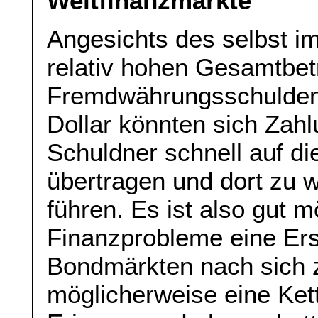
Weltfinanzmärkte
Angesichts des selbst im
relativ hohen Gesamtbet
Fremdwährungsschulden 
Dollar könnten sich Zah
Schuldner schnell auf d
übertragen und dort zu 
führen. Es ist also gut m
Finanzprobleme eine Er
Bondmärkten nach sich z
möglicherweise eine Ket