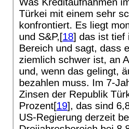
Was Kreditaufnahmen im 
Türkei mit einem sehr sc
konfrontiert. Es liegt m
und S&P,[
18
] das ist ti
Bereich und sagt, dass 
ziemlich schwer ist, an
und, wenn das gelingt, 
bezahlen muss. Im 7-Jahr
Zinsen der Republik Tür
Prozent[
19
], das sind 6
US-Regierung derzeit b
Dreijahresbereich bei 8,