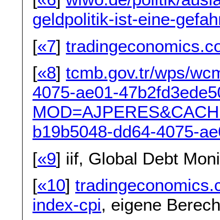
geldpolitik-ist-eine-gef
[
«7
]
tradingeconomics.com
[
«8
]
tcmb.gov.tr/wps/wc
4075-ae01-47b2fd3ede50
MOD=AJPERES&CACH
b19b5048-dd64-4075-ae
[
«9
] iif, Global Debt Mon
[
«10
]
tradingeconomics.
index-cpi
, eigene Berec