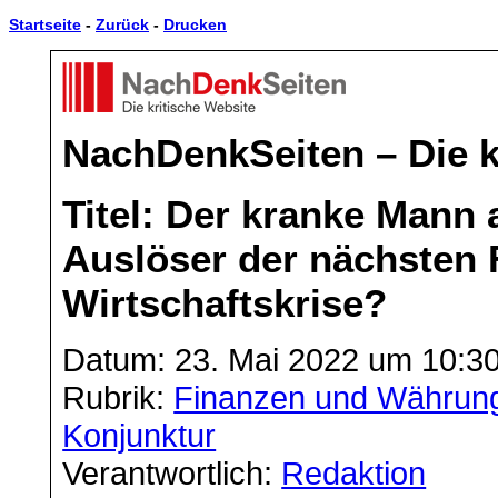
Startseite
-
Zurück
-
Drucken
NachDenkSeiten – Die k
Titel: Der kranke Mann
Auslöser der nächsten 
Wirtschaftskrise?
Datum: 23. Mai 2022 um 10:3
Rubrik:
Finanzen und Währun
Konjunktur
Verantwortlich:
Redaktion