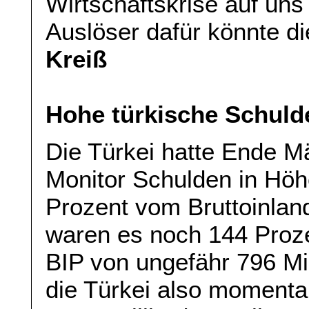
Wirtschaftskrise auf uns
Auslöser dafür könnte di
Kreiß
Hohe türkische Schul
Die Türkei hatte Ende M
Monitor Schulden in Hö
Prozent vom Bruttoinlan
waren es noch 144 Proz
BIP von ungefähr 796 Mi
die Türkei also moment