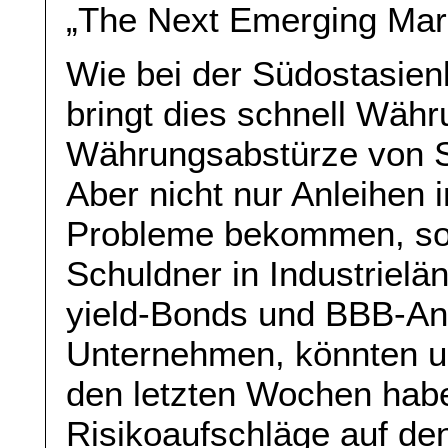
„The Next Emerging Mark
Wie bei der Südostasien
bringt dies schnell Wäh
Währungsabstürze von S
Aber nicht nur Anleihen 
Probleme bekommen, so
Schuldner in Industrielä
yield-Bonds und BBB-Anl
Unternehmen, könnten u
den letzten Wochen habe
Risikoaufschläge auf de