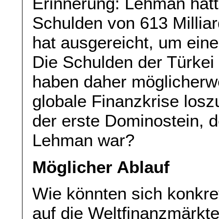
Erinnerung: Lehman hatte
Schulden von 613 Milliar
hat ausgereicht, um eine
Die Schulden der Türkei 
haben daher möglicherwe
globale Finanzkrise loszu
der erste Dominostein, d
Lehman war?
Möglicher Ablauf
Wie könnten sich konkre
auf die Weltfinanzmärkt