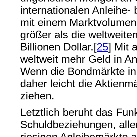
internationalen Anleihe
mit einem Marktvolumen 
größer als die weltweite
Billionen Dollar.[
25
] Mit 
weltweit mehr Geld in Anl
Wenn die Bondmärkte in 
daher leicht die Aktienm
ziehen.
Letztlich beruht das Funk
Schuldbeziehungen, alle
riesigen Anleihemärkte 