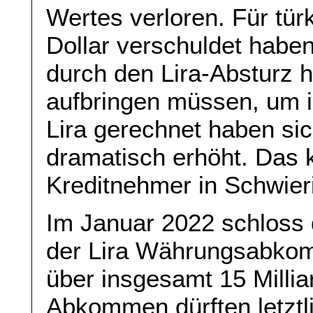
Wertes verloren. Für türk
Dollar verschuldet haben
durch den Lira-Absturz h
aufbringen müssen, um i
Lira gerechnet haben sic
dramatisch erhöht. Das k
Kreditnehmer in Schwieri
Im Januar 2022 schloss d
der Lira Währungsabkom
über insgesamt 15 Millia
Abkommen dürften letztl