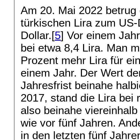
Am 20. Mai 2022 betrug
türkischen Lira zum US-D
Dollar.[
5
] Vor einem Jahr
bei etwa 8,4 Lira. Man 
Prozent mehr Lira für ei
einem Jahr. Der Wert der
Jahresfrist beinahe halbi
2017, stand die Lira be
also beinahe viereinhalb 
wie vor fünf Jahren. And
in den letzten fünf Jahren