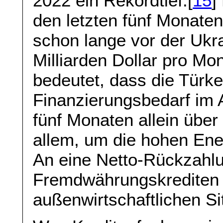
2022 ein Rekordtief.[
15
]
den letzten fünf Monate
schon lange vor der Ukra
Milliarden Dollar pro Mon
bedeutet, dass die Türke
Finanzierungsbedarf im A
fünf Monaten allein über 
allem, um die hohen Ene
An eine Netto-Rückzahl
Fremdwährungskrediten i
außenwirtschaftlichen Si