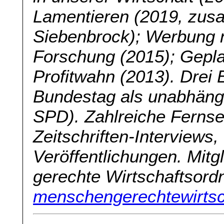
Lamentieren (2019, zus
Siebenbrock); Werbung 
Forschung (2015); Gepla
Profitwahn (2013). Drei
Bundestag als unabhängi
SPD). Zahlreiche Fernse
Zeitschriften-Interviews,
Veröffentlichungen. Mitgl
gerechte Wirtschaftsor
menschengerechtewirtsc