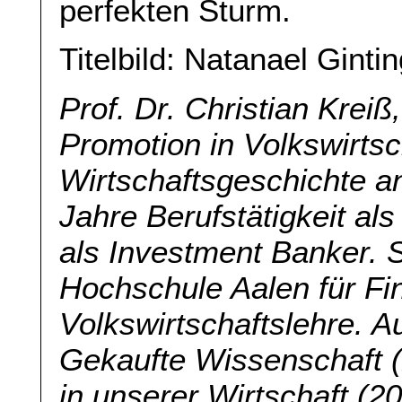
perfekten Sturm.
Titelbild: Natanael Gint
Prof. Dr. Christian Krei
Promotion in Volkswirtsc
Wirtschaftsgeschichte 
Jahre Berufstätigkeit al
als Investment Banker. S
Hochschule Aalen für Fi
Volkswirtschaftslehre. A
Gekaufte Wissenschaft (
in unserer Wirtschaft (