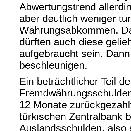
Abwertungstrend allerd
aber deutlich weniger tur
Währungsabkommen. Da
dürften auch diese gel
aufgebraucht sein. Dann d
beschleunigen.
Ein beträchtlicher Teil d
Fremdwährungsschulden 
12 Monate zurückgezahl
türkischen Zentralbank be
Auslandsschulden, also s