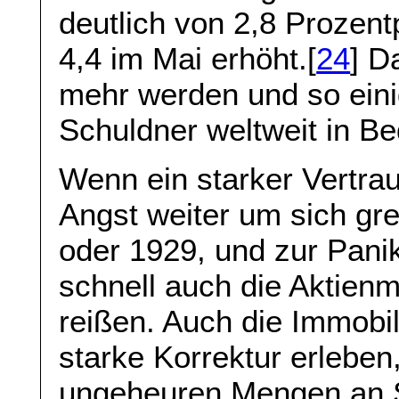
deutlich von 2,8 Prozen
4,4 im Mai erhöht.[
24
] D
mehr werden und so ein
Schuldner weltweit in Be
Wenn ein starker Vertrau
Angst weiter um sich gre
oder 1929, und zur Panik
schnell auch die Aktienm
reißen. Auch die Immobi
starke Korrektur erleben
ungeheuren Mengen an Sc