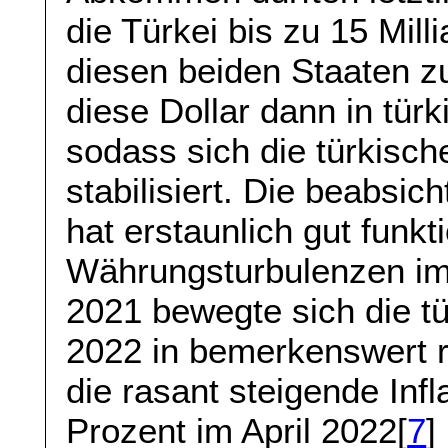
die Türkei bis zu 15 Mill
diesen beiden Staaten z
diese Dollar dann in tür
sodass sich die türkisc
stabilisiert. Die beabsich
hat erstaunlich gut funkt
Währungsturbulenzen i
2021 bewegte sich die t
2022 in bemerkenswert 
die rasant steigende Infl
Prozent im April 2022[
7
]