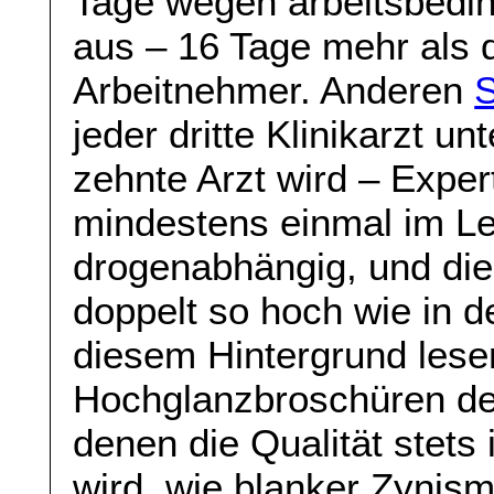
Tage wegen arbeitsbedi
aus – 16 Tage mehr als d
Arbeitnehmer. Anderen
S
jeder dritte Klinikarzt u
zehnte Arzt wird – Expe
mindestens einmal im Le
drogenabhängig, und die 
doppelt so hoch wie in 
diesem Hintergrund lese
Hochglanzbroschüren de
denen die Qualität stets 
wird, wie blanker Zynis