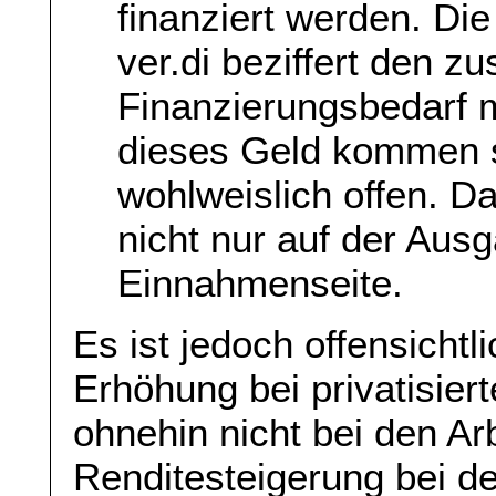
finanziert werden. Di
ver.di beziffert den zu
Finanzierungsbedarf m
dieses Geld kommen s
wohlweislich offen. 
nicht nur auf der Aus
Einnahmenseite.
Es ist jedoch offensichtl
Erhöhung bei privatisie
ohnehin nicht bei den A
Renditesteigerung bei d