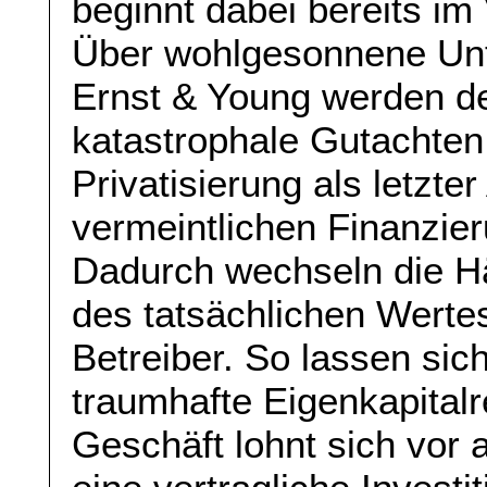
beginnt dabei bereits im 
Über wohlgesonnene Un
Ernst & Young werden 
katastrophale Gutachten 
Privatisierung als letzt
vermeintlichen Finanzier
Dadurch wechseln die Hä
des tatsächlichen Wertes
Betreiber. So lassen sic
traumhafte Eigenkapitalr
Geschäft lohnt sich vor