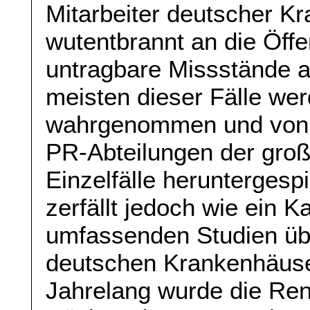
Mitarbeiter deutscher K
wutentbrannt an die Öffe
untragbare Missstände 
meisten dieser Fälle wer
wahrgenommen und von d
PR-Abteilungen der groß
Einzelfälle heruntergespi
zerfällt jedoch wie ein 
umfassenden Studien übe
deutschen Krankenhäuse
Jahrelang wurde die Ren