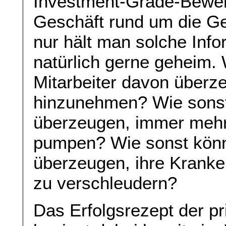
Investment-Grade-Bewer
Geschäft rund um die Ges
nur hält man solche Info
natürlich gerne geheim.
Mitarbeiter davon über
hinzunehmen? Wie sonst
überzeugen, immer mehr 
pumpen? Wie sonst kö
überzeugen, ihre Kranke
zu verschleudern?
Das Erfolgsrezept der p