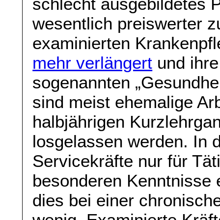
schlecht ausgebildetes 
wesentlich preiswerter z
examinierten Krankenpf
mehr verlängert
und ihre
sogenannten „Gesundheit
sind meist ehemalige Arb
halbjährigen Kurzlehrgan
losgelassen werden. In d
Servicekräfte nur für Tä
besonderen Kenntnisse er
dies bei einer chronisch
wenig. Examinierte Kräf