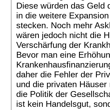
Diese würden das Geld 
in die weitere Expansio
stecken. Noch mehr Askl
wären jedoch nicht die H
Verschärfung der Krank
Bevor man eine Erhöhun
Krankenhausfinanzierung 
daher die Fehler der Pr
und die privaten Häuser 
die Politik der Gesellsc
ist kein Handelsgut, sond