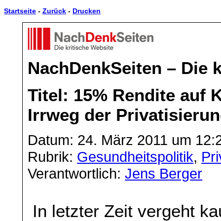
Startseite
-
Zurück
-
Drucken
NachDenkSeiten – Die k
Titel: 15% Rendite auf 
Irrweg der Privatisieru
Datum: 24. März 2011 um 12:
Rubrik:
Gesundheitspolitik
,
Pri
Verantwortlich:
Jens Berger
In letzter Zeit vergeht k