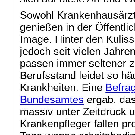
Sowohl Krankenhausärzt
genießen in der Öffentli
Image. Hinter den Kulis
jedoch seit vielen Jahre
passen immer seltener 
Berufsstand leidet so hä
Krankheiten. Eine
Befrag
Bundesamtes
ergab, das
massiv unter Zeitdruck u
Krankenpfleger fallen pr