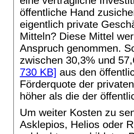
eine vertragliche Investi
öffentliche Hand zusiche
eigentlich private Geschä
Mitteln? Diese Mittel wer
Anspruch genommen. So 
zwischen 30,3% und 5
730 KB]
aus den öffentl
Förderquote der privaten
höher als die der öffentl
Um weiter Kosten zu sen
Asklepios, Helios oder 