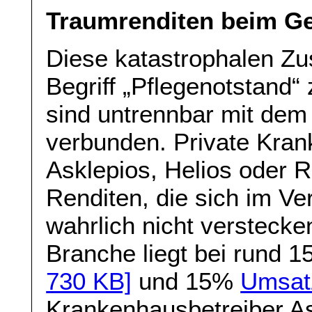
Traumrenditen beim Ge
Diese katastrophalen Zus
Begriff „Pflegenotstand
sind untrennbar mit dem
verbunden. Private Kran
Asklepios, Helios oder R
Renditen, die sich im V
wahrlich nicht versteck
Branche liegt bei rund 
730 KB]
und 15%
Umsat
Krankenhausbetreiber As