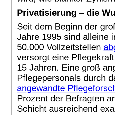
Privatisierung – die W
Seit dem Beginn der gro
Jahre 1995 sind alleine 
50.000 Vollzeitstellen
ab
versorgt eine Pflegekraf
15 Jahren. Eine groß an
Pflegepersonals durch 
angewandte Pflegeforsc
Prozent der Befragten an
Schicht ausreichend exa