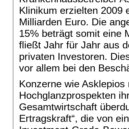
Klinikum erzielten 2009
Milliarden Euro. Die an
15% beträgt somit eine M
fließt Jahr für Jahr au
privaten Investoren. Die
vor allem bei den Beschä
Konzerne wie Asklepios 
Hochglanzprospekten ihr
Gesamtwirtschaft überdu
Ertragskraft“, die von ei