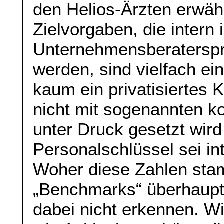
den Helios-Ärzten erwäh
Zielvorgaben, die intern 
Unternehmensberatersp
werden, sind vielfach ei
kaum ein privatisiertes
nicht mit sogenannten k
unter Druck gesetzt wird
Personalschlüssel sei in
Woher diese Zahlen sta
„Benchmarks“ überhaupt r
dabei nicht erkennen. W