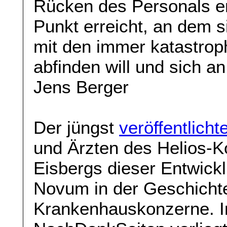
Rücken des Personals er
Punkt erreicht, an dem s
mit den immer katastro
abfinden will und sich an
Jens Berger
Der jüngst
veröffentlicht
und Ärzten des Helios-Ko
Eisbergs dieser Entwicklu
Novum in der Geschichte
Krankenhauskonzerne. I