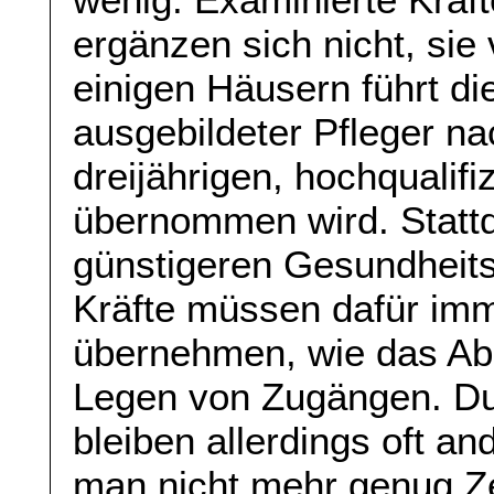
ergänzen sich nicht, sie
einigen Häusern führt di
ausgebildeter Pfleger n
dreijährigen, hochqualifi
übernommen wird. Stattde
günstigeren Gesundheits
Kräfte müssen dafür imm
übernehmen, wie das Ab
Legen von Zugängen. Du
bleiben allerdings oft a
man nicht mehr genug Zei