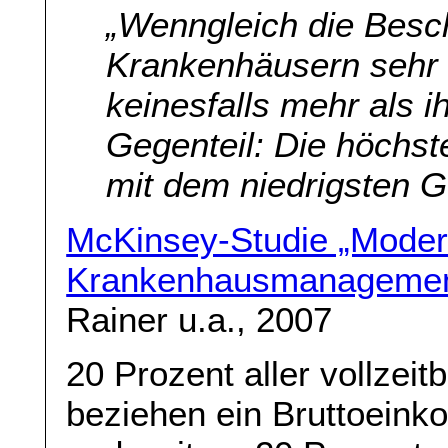
„Wenngleich die Besch
Krankenhäusern sehr v
keinesfalls mehr als i
Gegenteil: Die höchste
mit dem niedrigsten G
McKinsey-Studie „Mode
Krankenhausmanagement
Rainer u.a., 2007
20 Prozent aller vollzei
beziehen ein Bruttoeink