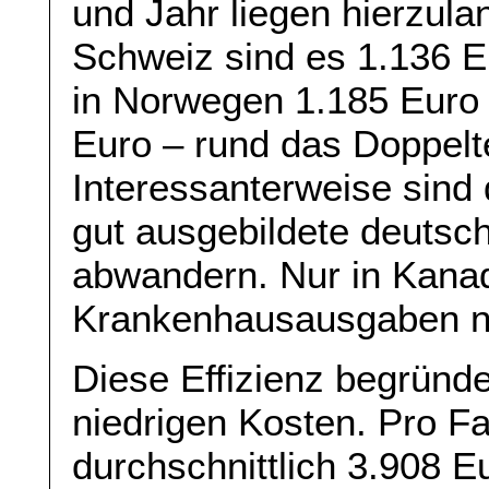
und Jahr liegen hierzula
Schweiz sind es 1.136 E
in Norwegen 1.185 Euro
Euro – rund das Doppelt
Interessanterweise sind 
gut ausgebildete deutsc
abwandern. Nur in Kanad
Krankenhausausgaben nie
Diese Effizienz begründe
niedrigen Kosten. Pro Fal
durchschnittlich 3.908 Eu