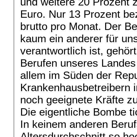
und weitere 20 Prozent 
Euro. Nur 13 Prozent be
brutto pro Monat. Der Be
kaum ein anderer für un
verantwortlich ist, gehö
Berufen unseres Landes 
allem im Süden der Repub
Krankenhausbetreibern 
noch geeignete Kräfte zu
Die eigentliche Bombe ti
In keinem anderen Beruf
Altersdurchschnitt so ho