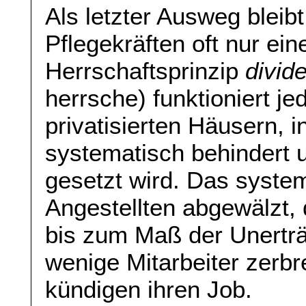
Als letzter Ausweg bleib
Pflegekräften oft nur ei
Herrschaftsprinzip
divid
herrsche) funktioniert je
privatisierten Häusern, i
systematisch behindert 
gesetzt wird. Das syste
Angestellten abgewälzt, 
bis zum Maß der Unerträg
wenige Mitarbeiter zerb
kündigen ihren Job.