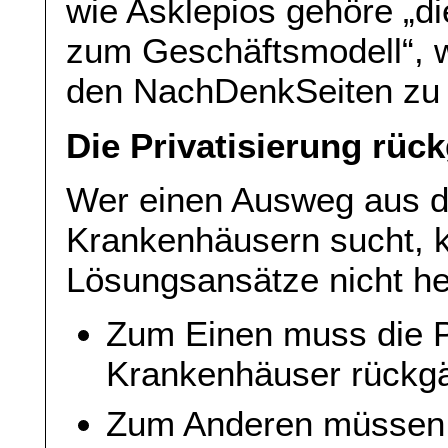
wie Asklepios gehöre „di
zum Geschäftsmodell“, w
den NachDenkSeiten zu P
Die Privatisierung rü
Wer einen Ausweg aus d
Krankenhäusern sucht, 
Lösungsansätze nicht h
Zum Einen muss die Pr
Krankenhäuser rückg
Zum Anderen müssen 