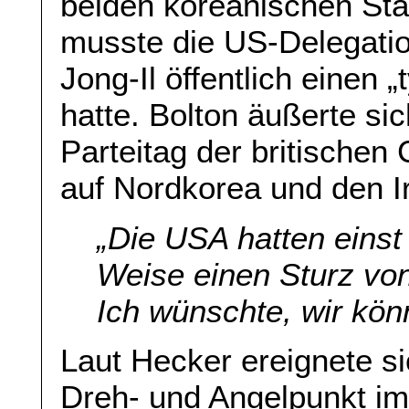
beiden koreanischen Staat
musste die US-Delegati
Jong-Il öffentlich einen 
hatte. Bolton äußerte si
Parteitag der britischen 
auf Nordkorea und den I
„Die USA hatten einst 
Weise einen Sturz vo
Ich wünschte, wir kön
Laut Hecker ereignete si
Dreh- und Angelpunkt im