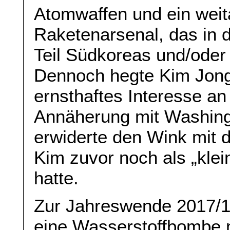
Atomwaffen und ein weit
Raketenarsenal, das in 
Teil Südkoreas und/oder
Dennoch hegte Kim Jong
ernsthaftes Interesse an
Annäherung mit Washing
erwiderte den Wink mit
Kim zuvor noch als „kle
hatte.
Zur Jahreswende 2017/18
eine Wasserstoffbombe m