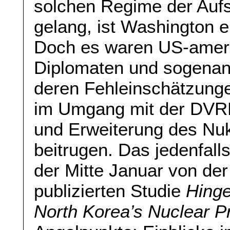
solchen Regime der Auf
gelang, ist Washington 
Doch es waren US-amerik
Diplomaten und sogenann
deren Fehleinschätzung
im Umgang mit der DVRK 
und Erweiterung des Nu
beitrugen. Das jedenfall
der Mitte Januar von der
publizierten Studie
Hinge
North Korea’s Nuclear 