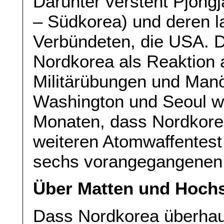
Darunter versteht Pjöng
– Südkorea) und deren l
Verbündeten, die USA. D
Nordkorea als Reaktion
Militärübungen und Man
Washington und Seoul war
Monaten, dass Nordkorea
weiteren Atomwaffentest
sechs vorangegangenen 
Über Matten und Hochs
Dass Nordkorea überhaup