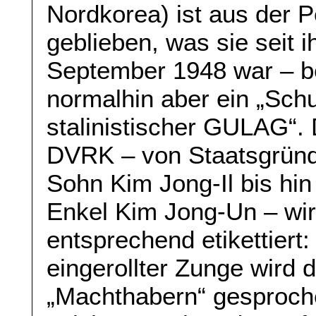
Nordkorea) ist aus der 
geblieben, was sie seit 
September 1948 war – bes
normalhin aber ein „Schu
stalinistischer GULAG“.
DVRK – von Staatsgründ
Sohn Kim Jong-Il bis hi
Enkel Kim Jong-Un – wir
entsprechend etikettiert: 
eingerollter Zunge wird 
„Machthabern“ gesproch