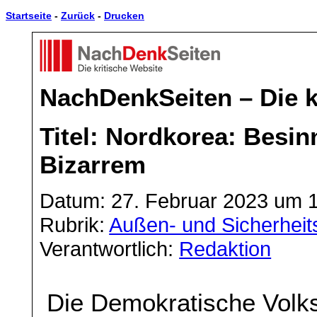
Startseite
-
Zurück
-
Drucken
NachDenkSeiten – Die k
Titel: Nordkorea: Besin
Bizarrem
Datum: 27. Februar 2023 um 
Rubrik:
Außen- und Sicherheits
Verantwortlich:
Redaktion
Die Demokratische Volk