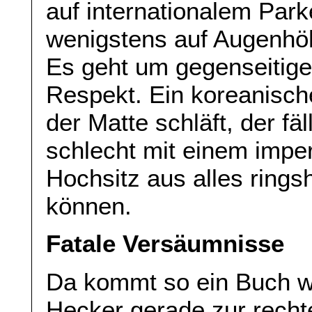
auf internationalem Parke
wenigstens auf Augenhöh
Es geht um gegenseitig
Respekt. Ein koreanische
der Matte schläft, der fäll
schlecht mit einem impe
Hochsitz aus alles rin
können.
Fatale Versäumnisse
Da kommt so ein Buch wi
Hecker gerade zur recht