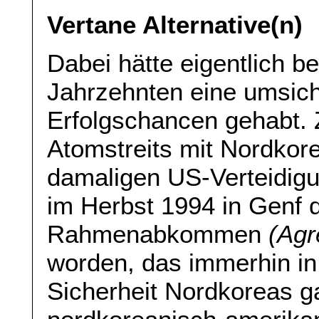
Vertane Alternative(n)
Dabei hätte eigentlich be
Jahrzehnten eine umsich
Erfolgschancen gehabt. 
Atomstreits mit Nordkor
damaligen US-Verteidigu
im Herbst 1994 in Genf 
Rahmenabkommen
(Ag
worden, das immerhin in
Sicherheit Nordkoreas ga