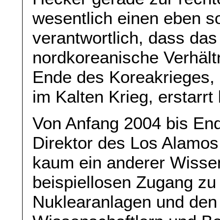
wesentlich einen eben s
verantwortlich, dass da
nordkoreanische Verhält
Ende des Koreakrieges, d
im Kalten Krieg, erstarrt 
Von Anfang 2004 bis End
Direktor des Los Alamos
kaum ein anderer Wissen
beispiellosen Zugang zu
Nuklearanlagen und den