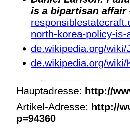
is a bipartisan affai
responsiblestatecraft.
north-korea-policy-is-a
de.wikipedia.org/wiki
de.wikipedia.org/w
Hauptadresse:
http://w
Artikel-Adresse:
http://
p=94360