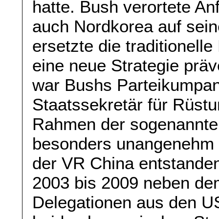
hatte. Bush verortete An
auch Nordkorea auf sei
ersetzte die traditionel
eine neue Strategie präv
war Bushs Parteikumpan 
Staatssekretär für Rüstu
Rahmen der sogenannte
besonders unangenehm auf
der VR China entstande
2003 bis 2009 neben de
Delegationen aus den U