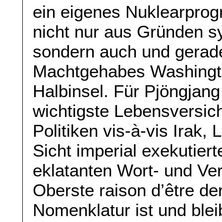
ein eigenes Nuklearpro
nicht nur aus Gründen s
sondern auch und gerad
Machtgehabes Washingto
Halbinsel. Für Pjöngjang
wichtigste Lebensversic
Politiken vis-à-vis Irak, 
Sicht imperial exekutie
eklatanten Wort- und Ve
Oberste raison d’être d
Nomenklatur ist und blei