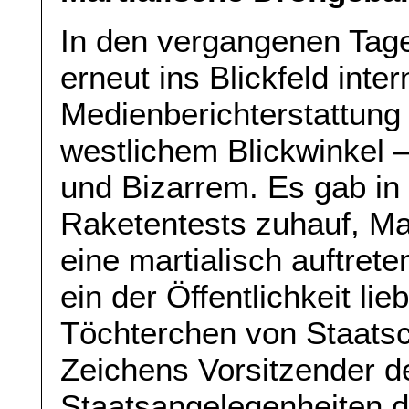
In den vergangenen Tag
erneut ins Blickfeld inter
Medienberichterstattung 
westlichem Blickwinkel –
und Bizarrem. Es gab in 
Raketentests zuhauf, Mas
eine martialisch auftret
ein der Öffentlichkeit lie
Töchterchen von Staats
Zeichens Vorsitzender d
Staatsangelegenheiten 