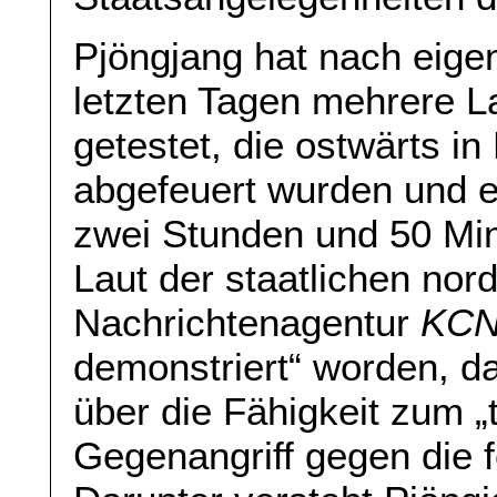
Pjöngjang hat nach eige
letzten Tagen mehrere L
getestet, die ostwärts i
abgefeuert wurden und e
zwei Stunden und 50 Min
Laut der staatlichen no
Nachrichtenagentur
KC
demonstriert“ worden, da
über die Fähigkeit zum „
Gegenangriff gegen die f