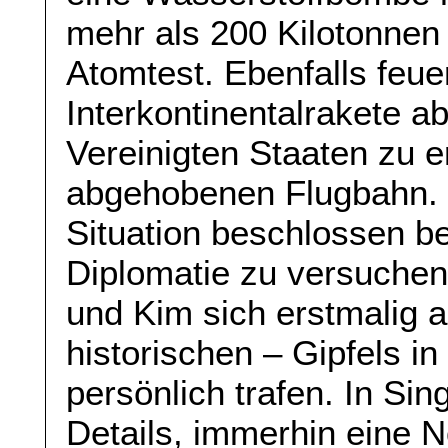
mehr als 200 Kilotonnen
Atomtest. Ebenfalls feuer
Interkontinentalrakete ab
Vereinigten Staaten zu er
abgehobenen Flugbahn. I
Situation beschlossen be
Diplomatie zu versuchen
und Kim sich erstmalig a
historischen – Gipfels i
persönlich trafen. In Si
Details, immerhin eine N