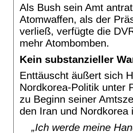
Als Bush sein Amt antrat
Atomwaffen, als der Prä
verließ, verfügte die DV
mehr Atombomben.
Kein substanzieller Wa
Enttäuscht äußert sich 
Nordkorea-Politik unter
zu Beginn seiner Amtszei
den Iran und Nordkorea 
„Ich werde meine Han