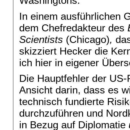
Washingtons.
In einem ausführlichen 
dem Chefredakteur des
Scientists
(Chicago)
,
das
skizziert Hecker die Ke
ich hier in eigener Über
Die Hauptfehler der US-P
Ansicht darin, dass es w
technisch fundierte Ris
durchzuführen und Nordk
in Bezug auf Diplomatie