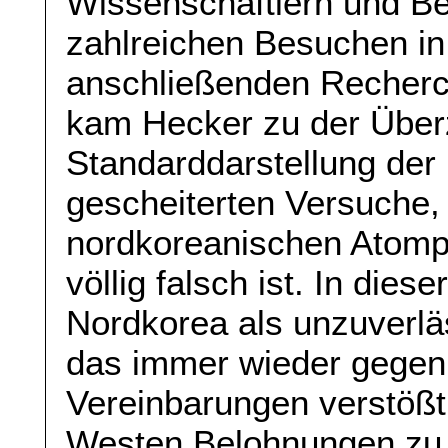
Wissenschaftlern und B
zahlreichen Besuchen i
anschließenden Recherc
kam Hecker zu der Über
Standarddarstellung der
gescheiterten Versuche,
nordkoreanischen Atom
völlig falsch ist. In die
Nordkorea als unzuverläs
das immer wieder gegen
Vereinbarungen verstößt
Westen Belohnungen zu 