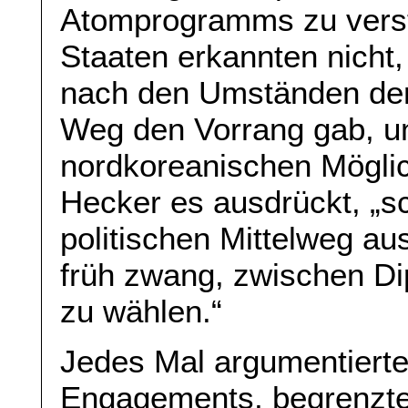
Atomprogramms zu verst
Staaten erkannten nicht,
nach den Umständen de
Weg den Vorrang gab, un
nordkoreanischen Möglic
Hecker es ausdrückt, „s
politischen Mittelweg a
früh zwang, zwischen D
zu wählen.“
Jedes Mal argumentierte
Engagements, begrenzte 