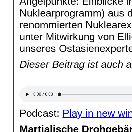
Angelpunkte: Einblicke 
Nuklearprogramm) aus de
renommierten Nuklearexp
unter Mitwirkung von Ell
unseres Ostasienexper
Dieser Beitrag ist auch 
Podcast:
Play in new wi
Martialische Drohgebä