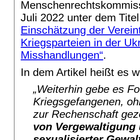
Menschenrechtskommissa
Juli 2022 unter dem Tit
Einschätzung der Verein
Kriegsparteien in der U
Misshandlungen“
.
In dem Artikel heißt es w
„Weiterhin gebe es Fo
Kriegsgefangenen, oh
zur Rechenschaft ge
von Vergewaltigung 
sexualisierter Gewalt