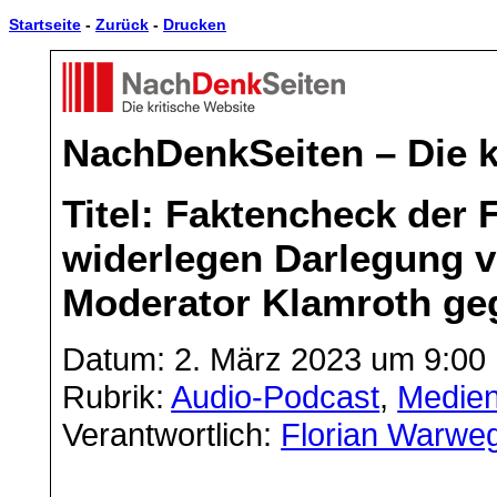
Startseite
-
Zurück
-
Drucken
NachDenkSeiten – Die k
Titel: Faktencheck der
widerlegen Darlegung vo
Moderator Klamroth ge
Datum: 2. März 2023 um 9:00
Rubrik:
Audio-Podcast
,
Medien
Verantwortlich:
Florian Warwe