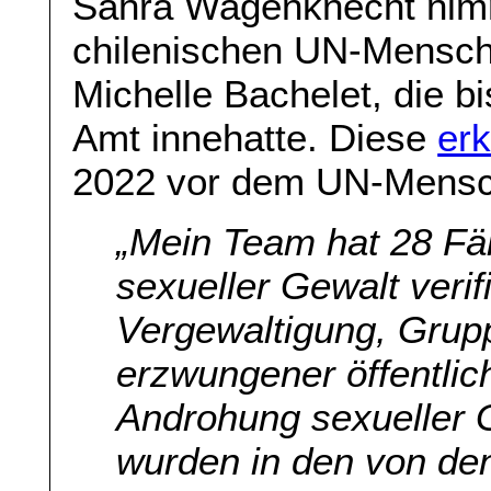
Sahra Wagenknecht nim
chilenischen UN-Mensc
Michelle Bachelet, die 
Amt innehatte. Diese
erk
2022 vor dem UN-Mensch
„Mein Team hat 28 Fäl
sexueller Gewalt verifi
Vergewaltigung, Grupp
erzwungener öffentlic
Androhung sexueller G
wurden in den von den