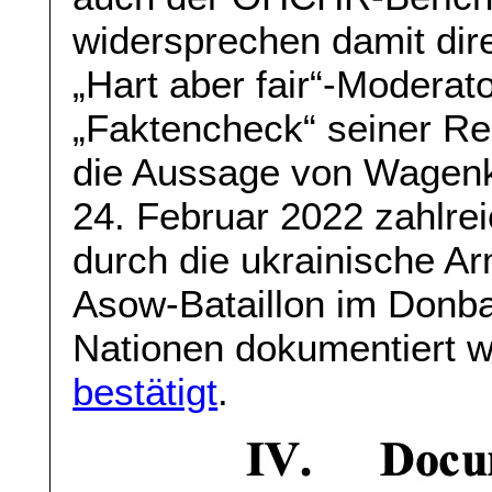
widersprechen damit dire
„Hart aber fair“-Modera
„Faktencheck“ seiner Re
die Aussage von Wagenk
24. Februar 2022 zahlrei
durch die ukrainische A
Asow-Bataillon im Donba
Nationen dokumentiert w
bestätigt
.