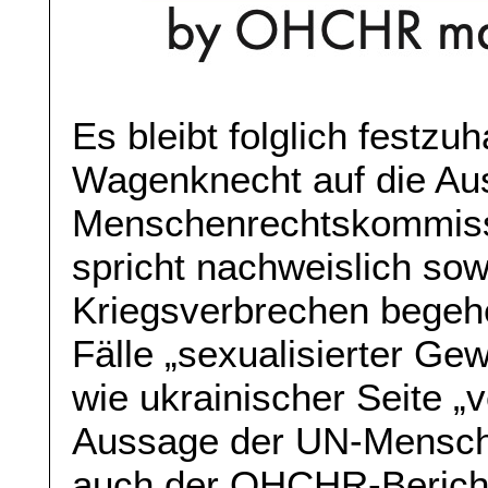
Es bleibt folglich festzu
Wagenknecht auf die Au
Menschenrechtskommissar
spricht nachweislich so
Kriegsverbrechen begeh
Fälle „sexualisierter Ge
wie ukrainischer Seite „v
Aussage der UN-Mensch
auch der OHCHR-Berich