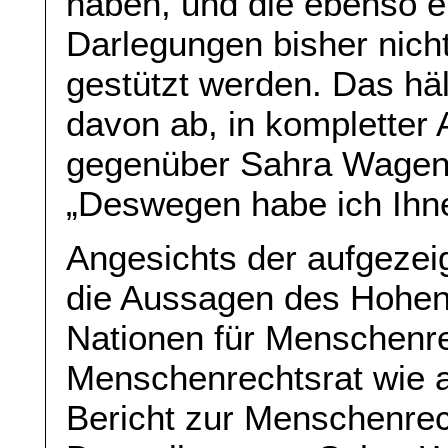
haben, und die ebenso ei
Darlegungen bisher nicht
gestützt werden. Das häl
davon ab, in komplette
gegenüber Sahra Wagen
„Deswegen habe ich Ihnen
Angesichts der aufgezei
die Aussagen des Hohen
Nationen für Menschenr
Menschenrechtsrat wie 
Bericht zur Menschenrech