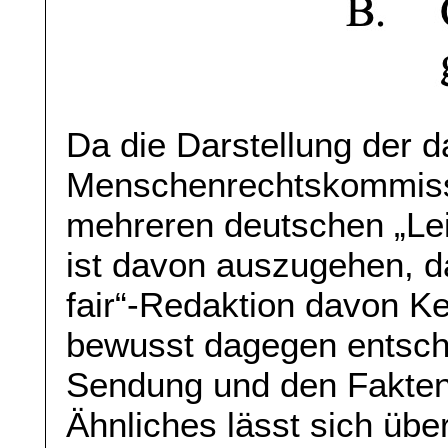
Da die Darstellung der 
Menschenrechtskommiss
mehreren deutschen „Lei
ist davon auszugehen, d
fair“-Redaktion davon Ke
bewusst dagegen entschi
Sendung und den Fakte
Ähnliches lässt sich üb