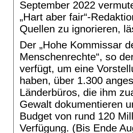
September 2022 vermuten
„Hart aber fair“-Redakti
Quellen zu ignorieren, lä
Der „Hohe Kommissar der
Menschenrechte“, so der o
verfügt, um eine Vorstel
haben, über 1.300 angest
Länderbüros, die ihm zua
Gewalt dokumentieren und
Budget von rund 120 Mil
Verfügung. (Bis Ende Au