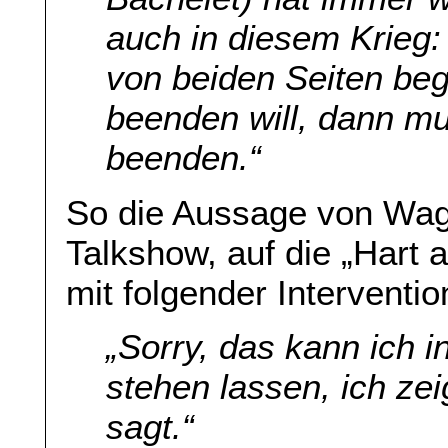
auch in diesem Krieg
von beiden Seiten be
beenden will, dann m
beenden.“
So die Aussage von Wag
Talkshow, auf die „Hart 
mit folgender Interventio
„Sorry, das kann ich 
stehen lassen, ich ze
sagt.“