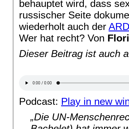
behauptet wird, dass se
russischer Seite dokume
wiederholt auch der
ARD-
Wer hat recht? Von
Flor
Dieser Beitrag ist auch 
Podcast:
Play in new wi
„Die UN-Menschenrec
Bachelet) hat immer w