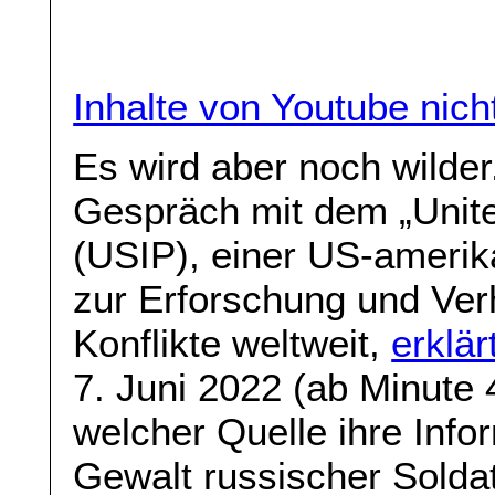
Inhalte von Youtube nic
Es wird aber noch wilde
Gespräch mit dem „United
(USIP), einer US-amerik
zur Erforschung und Ve
Konflikte weltweit,
erklär
7. Juni 2022 (ab Minute 
welcher Quelle ihre Info
Gewalt russischer Solda