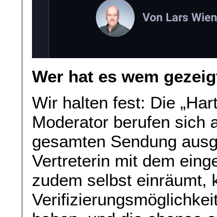
Wer hat es wem gezeig
Wir halten fest: Die „Har
Moderator berufen sich a
gesamten Sendung ausge
Vertreterin mit dem ein
zudem selbst einräumt, k
Verifizierungsmöglichkei