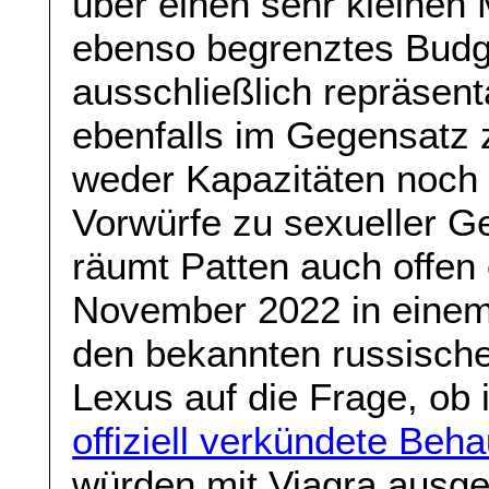
über einen sehr kleinen
ebenso begrenztes Budget
ausschließlich repräsent
ebenfalls im Gegensat
weder Kapazitäten noch 
Vorwürfe zu sexueller Ge
räumt Patten auch offen e
November 2022 in einem
den bekannten russisch
Lexus auf die Frage, ob 
offiziell verkündete Beh
würden mit Viagra ausge