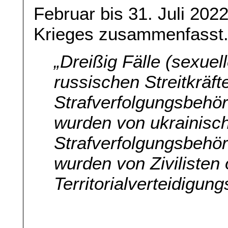
Februar bis 31. Juli 20
Krieges zusammenfasst. 
„Dreißig Fälle (sexue
russischen Streitkräft
Strafverfolgungsbehö
wurden von ukrainisch
Strafverfolgungsbehör
wurden von Zivilisten 
Territorialverteidigun