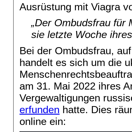
Ausrüstung mit Viagra v
„Der Ombudsfrau für 
sie letzte Woche ihre
Bei der Ombudsfrau, auf 
handelt es sich um die u
Menschenrechtsbeauftra
am 31. Mai 2022 ihres A
Vergewaltigungen russi
erfunden
hatte. Dies räum
online ein: