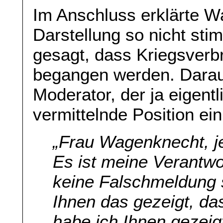
Im Anschluss erklärte W
Darstellung so nicht st
gesagt, dass Kriegsverb
begangen werden. Darauf
Moderator, der ja eigentl
vermittelnde Position ei
„Frau Wagenknecht, je
Es ist meine Verantwo
keine Falschmeldung 
Ihnen das gezeigt, d
habe ich Ihnen gezeigt,