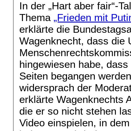
In der „Hart aber fair“-
Thema
„Frieden mit Puti
erklärte die Bundestags
Wagenknecht, dass die 
Menschenrechtskommissa
hingewiesen habe, dass
Seiten begangen werden.
widersprach der Modera
erklärte Wagenknechts 
die er so nicht stehen l
Video einspielen, in de