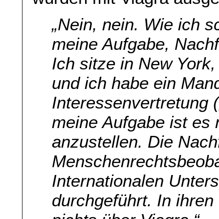
„Nein, nein. Wie ich s
meine Aufgabe, Nachf
Ich sitze in New York
und ich habe ein Mand
Interessenvertretung 
meine Aufgabe ist es
anzustellen. Die Nac
Menschenrechtsbeoba
Internationalen Unte
durchgeführt. In ihren