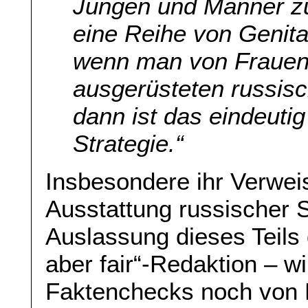
Jungen und Männer z
eine Reihe von Genit
wenn man von Frauen h
ausgerüsteten russisc
dann ist das eindeutig
Strategie.“
Insbesondere ihr Verweis
Ausstattung russischer S
Auslassung dieses Teils 
aber fair“-Redaktion – w
Faktenchecks noch von 