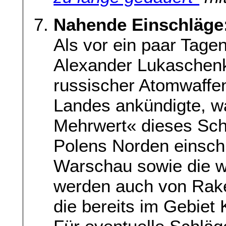
Nahende Einschläge:
Als vor ein paar Tage
Alexander Lukaschenko
russischer Atomwaffe
Landes ankündigte, wa
Mehrwert« dieses Schri
Polens Norden einschl
Warschau sowie die w
werden auch von Rake
die bereits im Gebiet K