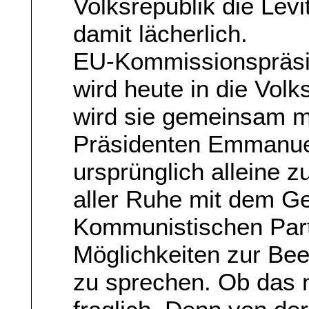
Volksrepublik die Lev
damit lächerlich.
EU-Kommissionspräsid
wird heute in die Volk
wird sie gemeinsam m
Präsidenten Emmanuel
ursprünglich alleine 
aller Ruhe mit dem Ge
Kommunistischen Parte
Möglichkeiten zur Be
zu sprechen. Ob das n