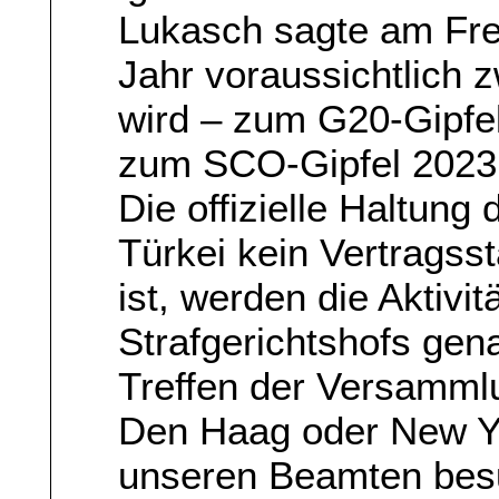
Lukasch sagte am Frei
Jahr voraussichtlich 
wird – zum G20-Gipfe
zum SCO-Gipfel 2023
Die offizielle Haltung 
Türkei kein Vertragss
ist, werden die Aktivi
Strafgerichtshofs gena
Treffen der Versammlu
Den Haag oder New Yo
unseren Beamten besu