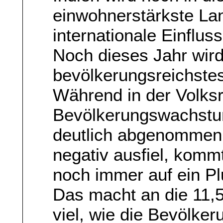
einwohnerstärkste La
internationale Einflus
Noch dieses Jahr wird 
bevölkerungsreichste
Während in der Volksr
Bevölkerungswachstum
deutlich abgenommen 
negativ ausfiel, komm
noch immer auf ein Pl
Das macht an die 11,
viel, wie die Bevölke