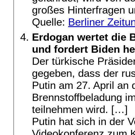
großes Hinterfragen 
Quelle:
Berliner Zeitu
Erdogan wertet die 
und fordert Biden h
Der türkische Präsid
gegeben, dass der ru
Putin am 27. April an
Brennstoffbeladung i
teilnehmen wird. […]
Putin hat sich in der 
Videokonferenz zum 