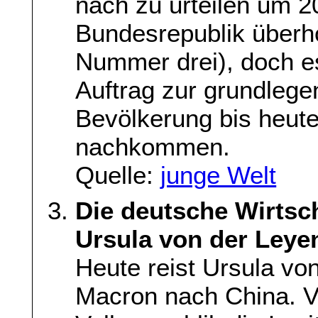
nach zu urteilen um 
Bundesrepublik überho
Nummer drei), doch e
Auftrag zur grundleg
Bevölkerung bis heute
nachkommen.
Quelle:
junge Welt
Die deutsche Wirtsch
Ursula von der Leye
Heute reist Ursula v
Macron nach China. Ve