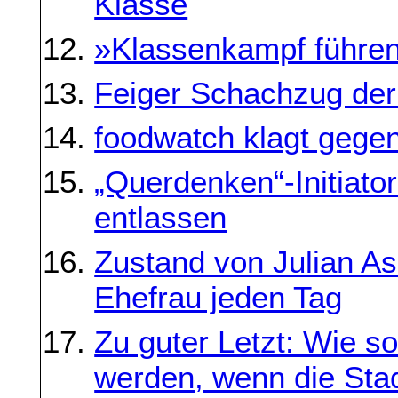
Klasse
»Klassenkampf führe
Feiger Schachzug der
foodwatch klagt gege
„Querdenken“-Initiato
entlassen
Zustand von Julian As
Ehefrau jeden Tag
Zu guter Letzt: Wie so
werden, wenn die Stad