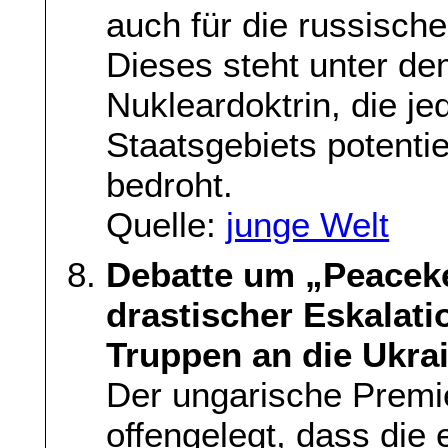
auch für die russisch
Dieses steht unter d
Nukleardoktrin, die j
Staatsgebiets potentie
bedroht.
Quelle:
junge Welt
Debatte um „Peacek
drastischer Eskalati
Truppen an die Ukra
Der ungarische Premie
offengelegt, dass die