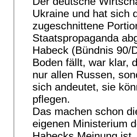
Der deutsche Wirtscha
Ukraine und hat sich d
zugeschnittene Portio
Staatspropaganda abg
Habeck (Bündnis 90/D
Boden fällt, war klar,
nur allen Russen, son
sich andeutet, sie k
pflegen.
Das machen schon di
eigenen Ministerium de
Habecks Meinung ist, 