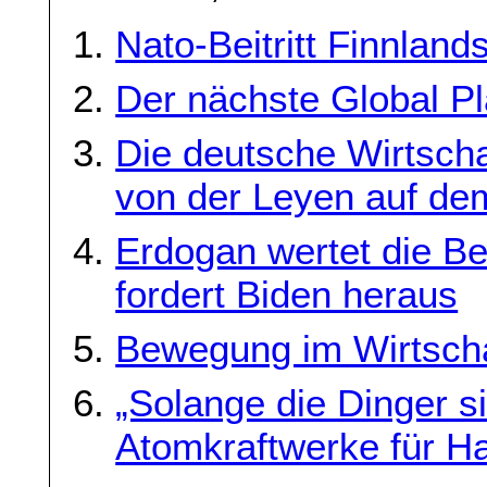
Nato-Beitritt Finnlan
Der nächste Global P
Die deutsche Wirtschaf
von der Leyen auf d
Erdogan wertet die B
fordert Biden heraus
Bewegung im Wirtscha
„Solange die Dinger si
Atomkraftwerke für H