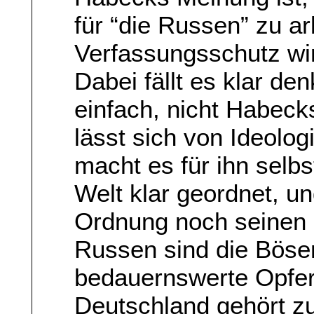
für “die Russen” zu ar
Verfassungsschutz wir
Dabei fällt es klar d
einfach, nicht Habeck
lässt sich von Ideolog
macht es für ihn selbst
Welt klar geordnet, u
Ordnung noch seinen 
Russen sind die Bösen
bedauernswerte Opfer,
Deutschland gehört z