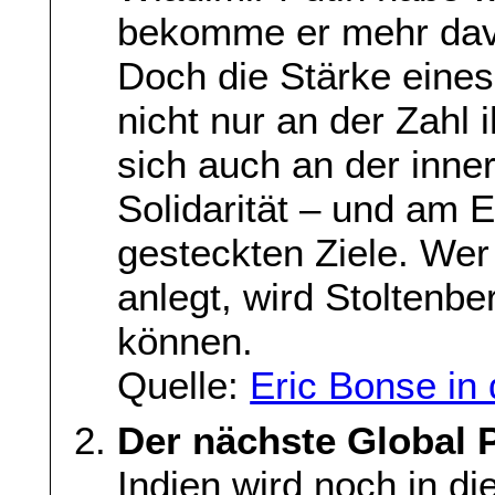
bekomme er mehr da
Doch die Stärke eine
nicht nur an der Zahl 
sich auch an der inne
Solidarität – und am E
gesteckten Ziele. We
anlegt, wird Stoltenbe
können.
Quelle:
Eric Bonse in 
Der nächste Global 
Indien wird noch in d