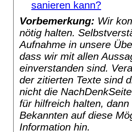
sanieren kann?
Vorbemerkung:
Wir kom
nötig halten. Selbstverst
Aufnahme in unsere Übers
dass wir mit allen Aussa
einverstanden sind. Veran
der zitierten Texte sind 
nicht die NachDenkSeite
für hilfreich halten, dan
Bekannten auf diese Mög
Information hin.