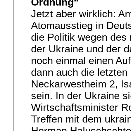
Ordnung“
Jetzt aber wirklich: Am
Atomausstieg in Deu
die Politik wegen des 
der Ukraine und der d
noch einmal einen Auf
dann auch die letzten 
Neckarwestheim 2, Is
sein. In der Ukraine s
Wirtschaftsminister R
Treffen mit dem ukrai
Herman Haluschschten