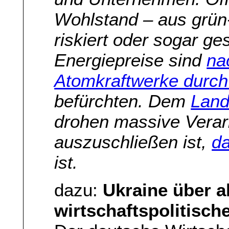
Wohlstand – aus grün
riskiert oder sogar g
Energiepreise sind
na
Atomkraftwerke durch 
befürchten. Dem
Lan
drohen massive Vera
auszuschließen ist,
da
ist.
dazu:
Ukraine über a
wirtschaftspolitisch