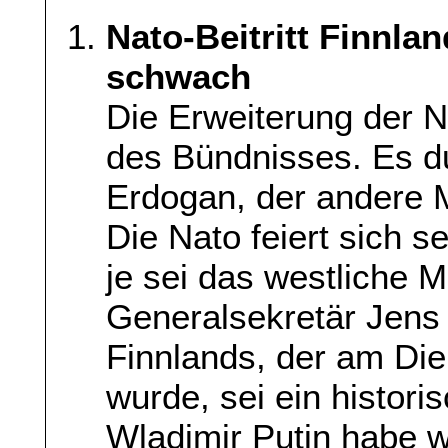
Nato-Beitritt Finnla
schwach
Die Erweiterung der 
des Bündnisses. Es du
Erdogan, der andere M
Die Nato feiert sich s
je sei das westliche M
Generalsekretär Jens S
Finnlands, der am Die
wurde, sei ein histori
Wladimir Putin habe w