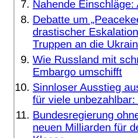
Nahende Einschläge: 
Debatte um „Peacekee
drastischer Eskalatio
Truppen an die Ukrai
Wie Russland mit schr
Embargo umschifft
Sinnloser Ausstieg a
für viele unbezahlba
Bundesregierung ohne 
neuen Milliarden für 