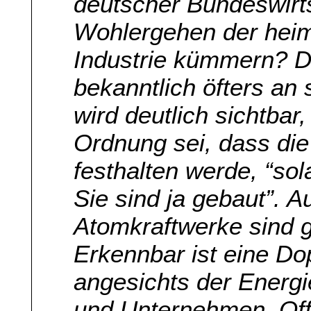
deutscher Bundeswirts
Wohlergehen der hei
Industrie kümmern? D
bekanntlich öfters an
wird deutlich sichtbar
Ordnung sei, dass die
festhalten werde, “sol
Sie sind ja gebaut”. 
Atomkraftwerke sind g
Erkennbar ist eine D
angesichts der Energi
und Unternehmen. Offe