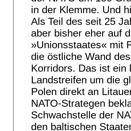
in der Klemme. Und hi
Als Teil des seit 25 Ja
aber bisher eher auf
»Unionsstaates« mit R
die östliche Wand de
Korridors. Das ist ein
Landstreifen um die g
Polen direkt an Litau
NATO-Strategen beklag
Schwachstelle der NA
den baltischen Staate