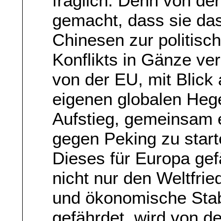
fraglich. Denn von der
gemacht, dass sie da
Chinesen zur politisc
Konflikts in Gänze v
von der EU, mit Blick 
eigenen globalen Heg
Aufstieg, gemeinsam 
gegen Peking zu start
Dieses für Europa gef
nicht nur den Weltfrie
und ökonomische Stabi
gefährdet, wird von 