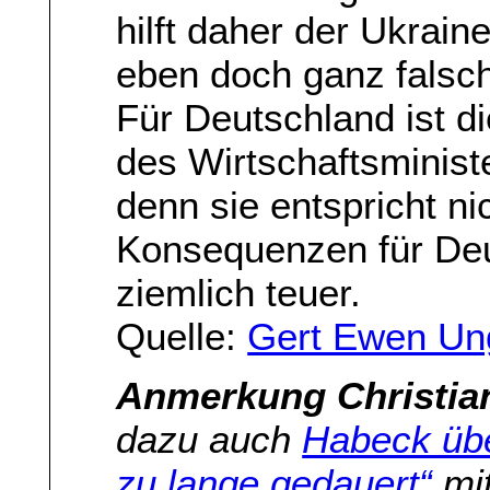
hilft daher der Ukrain
eben doch ganz falsch
Für Deutschland ist d
des Wirtschaftsministe
denn sie entspricht nic
Konsequenzen für Deu
ziemlich teuer.
Quelle:
Gert Ewen Un
Anmerkung Christia
dazu auch
Habeck übe
zu lange gedauert“
mit