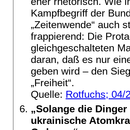
eher rhetorisch. Wie
Kampfbegriff der Bund
„Zeitenwende“ auch st
frappierend: Die Prota
gleichgeschalteten M
daran, daß es nur ei
geben wird – den Sieg
„Freiheit“.
Quelle:
Rotfuchs; 04/
„Solange die Dinger 
ukrainische Atomkra