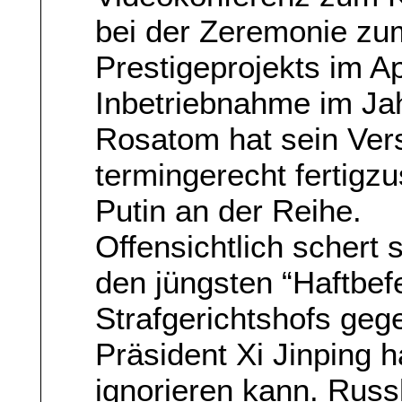
bei der Zeremonie zu
Prestigeprojekts im Ap
Inbetriebnahme im Ja
Rosatom hat sein Ver
termingerecht fertigzu
Putin an der Reihe.
Offensichtlich schert
den jüngsten “Haftbefe
Strafgerichtshofs geg
Präsident Xi Jinping h
ignorieren kann. Rus