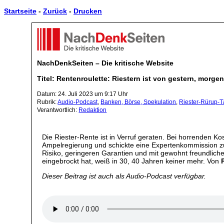
Startseite
-
Zurück
-
Drucken
NachDenkSeiten – Die kritische Website
Titel: Rentenroulette: Riestern ist von gestern, morgen
Datum: 24. Juli 2023 um 9:17 Uhr
Rubrik:
Audio-Podcast
,
Banken, Börse, Spekulation
,
Riester-Rürup-T
Verantwortlich:
Redaktion
Die Riester-Rente ist in Verruf geraten. Bei horrenden Ko
Ampelregierung und schickte eine Expertenkommission zum
Risiko, geringeren Garantien und mit gewohnt freundliche
eingebrockt hat, weiß in 30, 40 Jahren keiner mehr. Von
Dieser Beitrag ist auch als Audio-Podcast verfügbar.