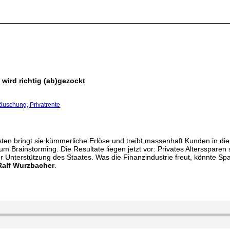
 wird richtig (ab)gezockt
äuschung, Privatrente
sten bringt sie kümmerliche Erlöse und treibt massenhaft Kunden in die
 Brainstorming. Die Resultate liegen jetzt vor: Privates Alterssparen
r Unterstützung des Staates. Was die Finanzindustrie freut, könnte Spa
Ralf Wurzbacher
.